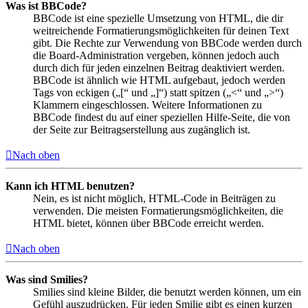
Was ist BBCode?
BBCode ist eine spezielle Umsetzung von HTML, die dir
weitreichende Formatierungsmöglichkeiten für deinen Text
gibt. Die Rechte zur Verwendung von BBCode werden durch
die Board-Administration vergeben, können jedoch auch
durch dich für jeden einzelnen Beitrag deaktiviert werden.
BBCode ist ähnlich wie HTML aufgebaut, jedoch werden
Tags von eckigen („[“ und „]“) statt spitzen („<“ und „>“)
Klammern eingeschlossen. Weitere Informationen zu
BBCode findest du auf einer speziellen Hilfe-Seite, die von
der Seite zur Beitragserstellung aus zugänglich ist.
Nach oben
Kann ich HTML benutzen?
Nein, es ist nicht möglich, HTML-Code in Beiträgen zu
verwenden. Die meisten Formatierungsmöglichkeiten, die
HTML bietet, können über BBCode erreicht werden.
Nach oben
Was sind Smilies?
Smilies sind kleine Bilder, die benutzt werden können, um ein
Gefühl auszudrücken. Für jeden Smilie gibt es einen kurzen