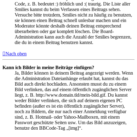
Code, z. B. bedeutet :) fröhlich und :( traurig. Die Liste aller
Smilies kannst du beim Verfassen eines Beitrags sehen.
Versuche bitte trotzdem, Smilies nicht zu häufig zu benutzen,
sie können einen Beitrag schnell unlesbar machen und ein
Moderator könnte deshalb deinen Beitrag entsprechend
überarbeiten oder gar komplett löschen. Die Board-
Administration kann auch die Anzahl der Smilies begrenzen,
die du in einem Beitrag benutzen kannst.
Nach oben
Kann ich Bilder in meine Beiträge einfügen?
Ja, Bilder können in deinem Beitrag angezeigt werden. Wenn
die Administration Dateianhänge erlaubt hat, kannst du das
Bild auch direkt hochladen. Ansonsten musst du zu einem
Bild verlinken, das auf einem öffentlich zugänglichen Server
liegt, z. B. http://www.domain.tld/mein-bild.gif. Du kannst
weder Bilder verlinken, die sich auf deinem eigenen PC
befinden (außer es ist ein öffentlich zugänglicher Server),
noch zu Bildern, die nur nach einer Anmeldung verfügbar
sind, z. B. Hotmail- oder Yahoo-Mailboxen, mit einem
Passwort geschützte Seiten usw. Um das Bild anzuzeigen,
benutze den BBCode-Tag „[img]“.