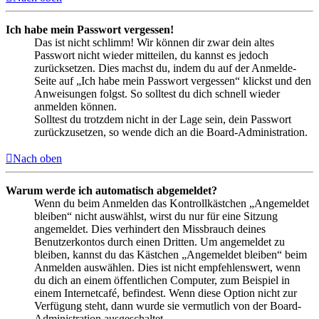
Ich habe mein Passwort vergessen!
Das ist nicht schlimm! Wir können dir zwar dein altes
Passwort nicht wieder mitteilen, du kannst es jedoch
zurücksetzen. Dies machst du, indem du auf der Anmelde-
Seite auf „Ich habe mein Passwort vergessen“ klickst und den
Anweisungen folgst. So solltest du dich schnell wieder
anmelden können.
Solltest du trotzdem nicht in der Lage sein, dein Passwort
zurückzusetzen, so wende dich an die Board-Administration.
Nach oben
Warum werde ich automatisch abgemeldet?
Wenn du beim Anmelden das Kontrollkästchen „Angemeldet
bleiben“ nicht auswählst, wirst du nur für eine Sitzung
angemeldet. Dies verhindert den Missbrauch deines
Benutzerkontos durch einen Dritten. Um angemeldet zu
bleiben, kannst du das Kästchen „Angemeldet bleiben“ beim
Anmelden auswählen. Dies ist nicht empfehlenswert, wenn
du dich an einem öffentlichen Computer, zum Beispiel in
einem Internetcafé, befindest. Wenn diese Option nicht zur
Verfügung steht, dann wurde sie vermutlich von der Board-
Administration ausgeschaltet.