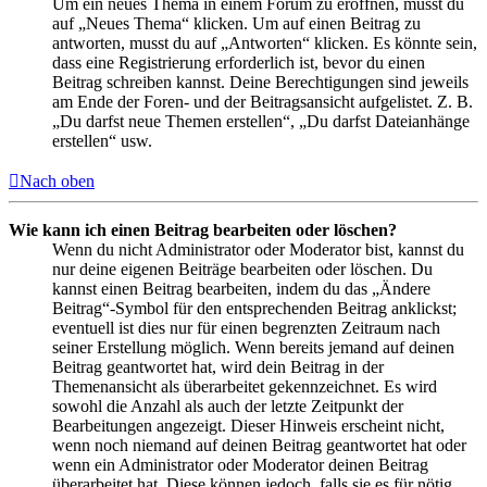
Um ein neues Thema in einem Forum zu eröffnen, musst du
auf „Neues Thema“ klicken. Um auf einen Beitrag zu
antworten, musst du auf „Antworten“ klicken. Es könnte sein,
dass eine Registrierung erforderlich ist, bevor du einen
Beitrag schreiben kannst. Deine Berechtigungen sind jeweils
am Ende der Foren- und der Beitragsansicht aufgelistet. Z. B.
„Du darfst neue Themen erstellen“, „Du darfst Dateianhänge
erstellen“ usw.
Nach oben
Wie kann ich einen Beitrag bearbeiten oder löschen?
Wenn du nicht Administrator oder Moderator bist, kannst du
nur deine eigenen Beiträge bearbeiten oder löschen. Du
kannst einen Beitrag bearbeiten, indem du das „Ändere
Beitrag“-Symbol für den entsprechenden Beitrag anklickst;
eventuell ist dies nur für einen begrenzten Zeitraum nach
seiner Erstellung möglich. Wenn bereits jemand auf deinen
Beitrag geantwortet hat, wird dein Beitrag in der
Themenansicht als überarbeitet gekennzeichnet. Es wird
sowohl die Anzahl als auch der letzte Zeitpunkt der
Bearbeitungen angezeigt. Dieser Hinweis erscheint nicht,
wenn noch niemand auf deinen Beitrag geantwortet hat oder
wenn ein Administrator oder Moderator deinen Beitrag
überarbeitet hat. Diese können jedoch, falls sie es für nötig