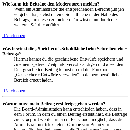
Wie kann ich Beiträge den Moderatoren melden?
Wenn ein Administrator die entsprechenden Berechtigungen
vergeben hat, siehst du eine Schaltfläche in der Nähe des
Beitrags, um diesen zu melden. Du wirst dann durch die
weiteren Schritte geführt.
Nach oben
Was bewirkt die „Speichern“-Schaltfläche beim Schreiben eines
Beitrags?
Hiermit kannst du die geschriebene Entwürfe speichern und
zu einem späteren Zeitpunkt vervollständigen und absenden.
Den gesicherten Beitrag kannst du mit der Funktion
„Gespeicherte Entwürfe verwalten“ in deinem persönlichen
Bereich erneut laden.
Nach oben
Warum muss mein Beitrag erst freigegeben werden?
Die Board-Administration kann entschieden haben, dass in
dem Forum, in dem du einen Beitrag erstellt hast, die Beiträge
zuerst geprüft werden müssen. Es ist auch möglich, dass die
Administration dich zu einer Gruppe von Benutzern
hinzugefügt hat, bei denen sie die Beiträge erst begutachten