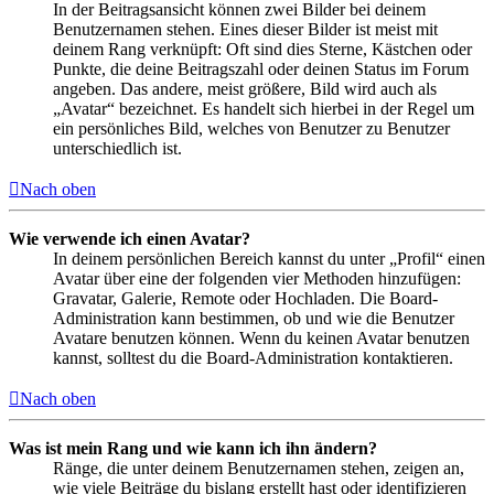
In der Beitragsansicht können zwei Bilder bei deinem
Benutzernamen stehen. Eines dieser Bilder ist meist mit
deinem Rang verknüpft: Oft sind dies Sterne, Kästchen oder
Punkte, die deine Beitragszahl oder deinen Status im Forum
angeben. Das andere, meist größere, Bild wird auch als
„Avatar“ bezeichnet. Es handelt sich hierbei in der Regel um
ein persönliches Bild, welches von Benutzer zu Benutzer
unterschiedlich ist.
Nach oben
Wie verwende ich einen Avatar?
In deinem persönlichen Bereich kannst du unter „Profil“ einen
Avatar über eine der folgenden vier Methoden hinzufügen:
Gravatar, Galerie, Remote oder Hochladen. Die Board-
Administration kann bestimmen, ob und wie die Benutzer
Avatare benutzen können. Wenn du keinen Avatar benutzen
kannst, solltest du die Board-Administration kontaktieren.
Nach oben
Was ist mein Rang und wie kann ich ihn ändern?
Ränge, die unter deinem Benutzernamen stehen, zeigen an,
wie viele Beiträge du bislang erstellt hast oder identifizieren