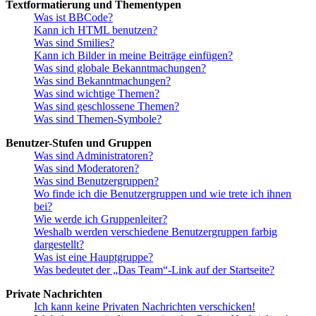
Textformatierung und Thementypen
Was ist BBCode?
Kann ich HTML benutzen?
Was sind Smilies?
Kann ich Bilder in meine Beiträge einfügen?
Was sind globale Bekanntmachungen?
Was sind Bekanntmachungen?
Was sind wichtige Themen?
Was sind geschlossene Themen?
Was sind Themen-Symbole?
Benutzer-Stufen und Gruppen
Was sind Administratoren?
Was sind Moderatoren?
Was sind Benutzergruppen?
Wo finde ich die Benutzergruppen und wie trete ich ihnen
bei?
Wie werde ich Gruppenleiter?
Weshalb werden verschiedene Benutzergruppen farbig
dargestellt?
Was ist eine Hauptgruppe?
Was bedeutet der „Das Team“-Link auf der Startseite?
Private Nachrichten
Ich kann keine Privaten Nachrichten verschicken!