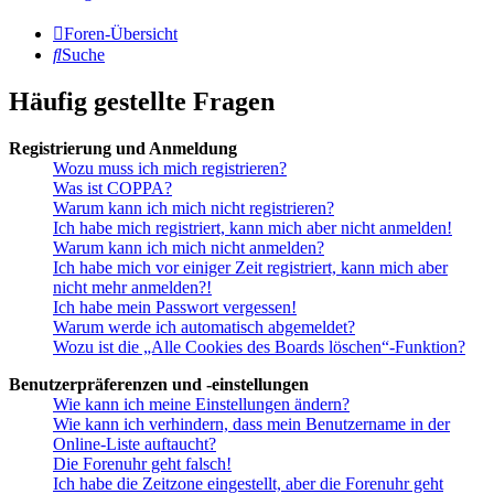
Foren-Übersicht
Suche
Häufig gestellte Fragen
Registrierung und Anmeldung
Wozu muss ich mich registrieren?
Was ist COPPA?
Warum kann ich mich nicht registrieren?
Ich habe mich registriert, kann mich aber nicht anmelden!
Warum kann ich mich nicht anmelden?
Ich habe mich vor einiger Zeit registriert, kann mich aber
nicht mehr anmelden?!
Ich habe mein Passwort vergessen!
Warum werde ich automatisch abgemeldet?
Wozu ist die „Alle Cookies des Boards löschen“-Funktion?
Benutzerpräferenzen und -einstellungen
Wie kann ich meine Einstellungen ändern?
Wie kann ich verhindern, dass mein Benutzername in der
Online-Liste auftaucht?
Die Forenuhr geht falsch!
Ich habe die Zeitzone eingestellt, aber die Forenuhr geht