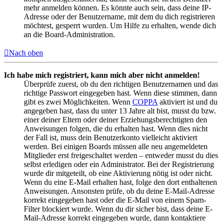
mehr anmelden können. Es könnte auch sein, dass deine IP-
Adresse oder der Benutzername, mit dem du dich registrieren
möchtest, gesperrt wurden. Um Hilfe zu erhalten, wende dich
an die Board-Administration.
Nach oben
Ich habe mich registriert, kann mich aber nicht anmelden!
Überprüfe zuerst, ob du den richtigen Benutzernamen und das
richtige Passwort eingegeben hast. Wenn diese stimmen, dann
gibt es zwei Möglichkeiten. Wenn
COPPA
aktiviert ist und du
angegeben hast, dass du unter 13 Jahre alt bist, musst du bzw.
einer deiner Eltern oder deiner Erziehungsberechtigten den
Anweisungen folgen, die du erhalten hast. Wenn dies nicht
der Fall ist, muss dein Benutzerkonto vielleicht aktiviert
werden. Bei einigen Boards müssen alle neu angemeldeten
Mitglieder erst freigeschaltet werden – entweder musst du dies
selbst erledigen oder ein Administrator. Bei der Registrierung
wurde dir mitgeteilt, ob eine Aktivierung nötig ist oder nicht.
Wenn du eine E-Mail erhalten hast, folge den dort enthaltenen
Anweisungen. Ansonsten prüfe, ob du deine E-Mail-Adresse
korrekt eingegeben hast oder die E-Mail von einem Spam-
Filter blockiert wurde. Wenn du dir sicher bist, dass deine E-
Mail-Adresse korrekt eingegeben wurde, dann kontaktiere