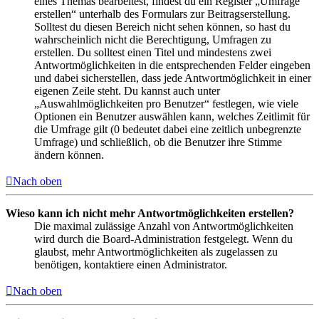
eines Themas bearbeitest, findest du ein Register „Umfrage
erstellen“ unterhalb des Formulars zur Beitragserstellung.
Solltest du diesen Bereich nicht sehen können, so hast du
wahrscheinlich nicht die Berechtigung, Umfragen zu
erstellen. Du solltest einen Titel und mindestens zwei
Antwortmöglichkeiten in die entsprechenden Felder eingeben
und dabei sicherstellen, dass jede Antwortmöglichkeit in einer
eigenen Zeile steht. Du kannst auch unter
„Auswahlmöglichkeiten pro Benutzer“ festlegen, wie viele
Optionen ein Benutzer auswählen kann, welches Zeitlimit für
die Umfrage gilt (0 bedeutet dabei eine zeitlich unbegrenzte
Umfrage) und schließlich, ob die Benutzer ihre Stimme
ändern können.
Nach oben
Wieso kann ich nicht mehr Antwortmöglichkeiten erstellen?
Die maximal zulässige Anzahl von Antwortmöglichkeiten
wird durch die Board-Administration festgelegt. Wenn du
glaubst, mehr Antwortmöglichkeiten als zugelassen zu
benötigen, kontaktiere einen Administrator.
Nach oben