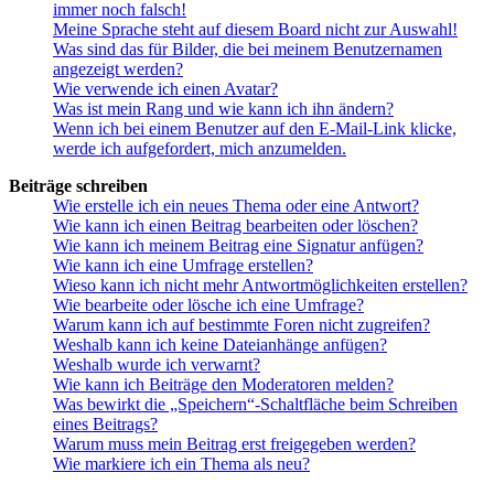
immer noch falsch!
Meine Sprache steht auf diesem Board nicht zur Auswahl!
Was sind das für Bilder, die bei meinem Benutzernamen
angezeigt werden?
Wie verwende ich einen Avatar?
Was ist mein Rang und wie kann ich ihn ändern?
Wenn ich bei einem Benutzer auf den E-Mail-Link klicke,
werde ich aufgefordert, mich anzumelden.
Beiträge schreiben
Wie erstelle ich ein neues Thema oder eine Antwort?
Wie kann ich einen Beitrag bearbeiten oder löschen?
Wie kann ich meinem Beitrag eine Signatur anfügen?
Wie kann ich eine Umfrage erstellen?
Wieso kann ich nicht mehr Antwortmöglichkeiten erstellen?
Wie bearbeite oder lösche ich eine Umfrage?
Warum kann ich auf bestimmte Foren nicht zugreifen?
Weshalb kann ich keine Dateianhänge anfügen?
Weshalb wurde ich verwarnt?
Wie kann ich Beiträge den Moderatoren melden?
Was bewirkt die „Speichern“-Schaltfläche beim Schreiben
eines Beitrags?
Warum muss mein Beitrag erst freigegeben werden?
Wie markiere ich ein Thema als neu?