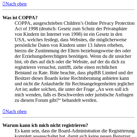
Nach oben
Was ist COPPA?
COPPA, ausgeschrieben Children’s Online Privacy Protection
Act of 1998 (deutsch: Gesetz zum Schutz der Privatsphäre
von Kindern im Internet von 1998) ist ein Gesetz in den
USA, welches festlegt, dass Websites, die möglicherweise
persönliche Daten von Kindern unter 13 Jahren erheben,
hierzu die Zustimmung der Eltern beziehungsweise des oder
der Erziehungsberechtigten benötigen. Wenn du dir unsicher
bist, ob dies auf dich oder die Website, auf der du dich zu
registrieren versuchst, zutrifft, ziehe einen rechtlichen
Beistand zu Rate. Bitte beachte, dass phpBB Limited und der
Besitzer dieses Boards keine Rechtsberatung anbieten kann
und nicht die Anlaufstelle für Rechtsangelegenheiten jeglicher
Art ist; außer solchen, die unter der Frage „An wen soll ich
mich wenden, falls es Beschwerden oder juristische Anfragen
zu diesem Forum gibt?“ behandelt werden.
Nach oben
Warum kann ich mich nicht registrieren?
Es kann sein, dass die Board-Administration die Registrierung
komplett ausgeschaltet hat, damit sich keine neuen Benutzer