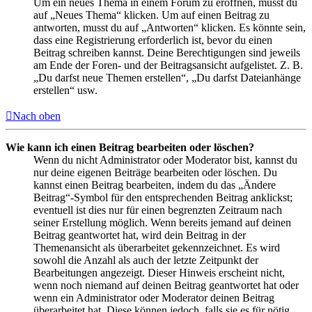
Um ein neues Thema in einem Forum zu eröffnen, musst du
auf „Neues Thema“ klicken. Um auf einen Beitrag zu
antworten, musst du auf „Antworten“ klicken. Es könnte sein,
dass eine Registrierung erforderlich ist, bevor du einen
Beitrag schreiben kannst. Deine Berechtigungen sind jeweils
am Ende der Foren- und der Beitragsansicht aufgelistet. Z. B.
„Du darfst neue Themen erstellen“, „Du darfst Dateianhänge
erstellen“ usw.
Nach oben
Wie kann ich einen Beitrag bearbeiten oder löschen?
Wenn du nicht Administrator oder Moderator bist, kannst du
nur deine eigenen Beiträge bearbeiten oder löschen. Du
kannst einen Beitrag bearbeiten, indem du das „Ändere
Beitrag“-Symbol für den entsprechenden Beitrag anklickst;
eventuell ist dies nur für einen begrenzten Zeitraum nach
seiner Erstellung möglich. Wenn bereits jemand auf deinen
Beitrag geantwortet hat, wird dein Beitrag in der
Themenansicht als überarbeitet gekennzeichnet. Es wird
sowohl die Anzahl als auch der letzte Zeitpunkt der
Bearbeitungen angezeigt. Dieser Hinweis erscheint nicht,
wenn noch niemand auf deinen Beitrag geantwortet hat oder
wenn ein Administrator oder Moderator deinen Beitrag
überarbeitet hat. Diese können jedoch, falls sie es für nötig