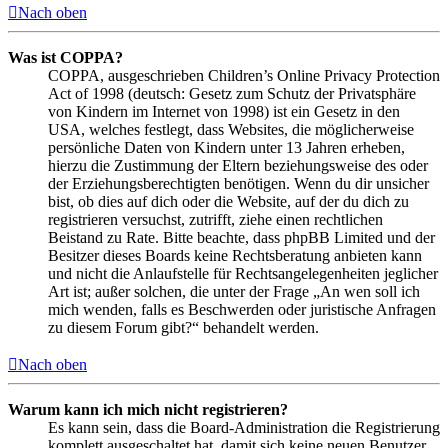
Nach oben
Was ist COPPA?
COPPA, ausgeschrieben Children’s Online Privacy Protection
Act of 1998 (deutsch: Gesetz zum Schutz der Privatsphäre
von Kindern im Internet von 1998) ist ein Gesetz in den
USA, welches festlegt, dass Websites, die möglicherweise
persönliche Daten von Kindern unter 13 Jahren erheben,
hierzu die Zustimmung der Eltern beziehungsweise des oder
der Erziehungsberechtigten benötigen. Wenn du dir unsicher
bist, ob dies auf dich oder die Website, auf der du dich zu
registrieren versuchst, zutrifft, ziehe einen rechtlichen
Beistand zu Rate. Bitte beachte, dass phpBB Limited und der
Besitzer dieses Boards keine Rechtsberatung anbieten kann
und nicht die Anlaufstelle für Rechtsangelegenheiten jeglicher
Art ist; außer solchen, die unter der Frage „An wen soll ich
mich wenden, falls es Beschwerden oder juristische Anfragen
zu diesem Forum gibt?“ behandelt werden.
Nach oben
Warum kann ich mich nicht registrieren?
Es kann sein, dass die Board-Administration die Registrierung
komplett ausgeschaltet hat, damit sich keine neuen Benutzer