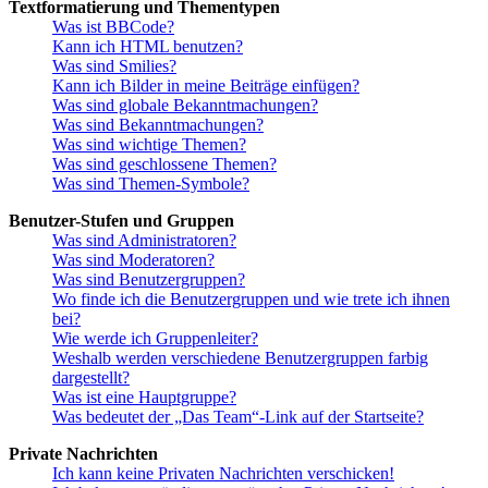
Textformatierung und Thementypen
Was ist BBCode?
Kann ich HTML benutzen?
Was sind Smilies?
Kann ich Bilder in meine Beiträge einfügen?
Was sind globale Bekanntmachungen?
Was sind Bekanntmachungen?
Was sind wichtige Themen?
Was sind geschlossene Themen?
Was sind Themen-Symbole?
Benutzer-Stufen und Gruppen
Was sind Administratoren?
Was sind Moderatoren?
Was sind Benutzergruppen?
Wo finde ich die Benutzergruppen und wie trete ich ihnen
bei?
Wie werde ich Gruppenleiter?
Weshalb werden verschiedene Benutzergruppen farbig
dargestellt?
Was ist eine Hauptgruppe?
Was bedeutet der „Das Team“-Link auf der Startseite?
Private Nachrichten
Ich kann keine Privaten Nachrichten verschicken!