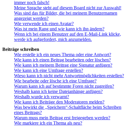
immer noch falsch!
Meine Sprache steht auf diesem Board nicht zur Auswahl!
Was sind das für Bilder, die bei meinem Benutzernamen
angezeigt werden?
Wie verwende ich einen Avatar?
Was ist mein Rang und wie kann ich ihn ändern?
Wenn ich bei einem Benutzer auf den E-Mail-Link klicke,
werde ich aufgefordert, mich anzumelden.
Beiträge schreiben
Wie erstelle ich ein neues Thema oder eine Antwort?
Wie kann ich einen Beitrag bearbeiten oder löschen?
Wie kann ich meinem Beitrag eine Signatur anfügen?
Wie kann ich eine Umfrage erstellen?
Wieso kann ich nicht mehr Antwortmöglichkeiten erstellen?
Wie bearbeite oder lösche ich eine Umfrage?
Warum kann ich auf bestimmte Foren nicht zugreifen?
Weshalb kann ich keine Dateianhänge anfügen?
Weshalb wurde ich verwarnt?
Wie kann ich Beiträge den Moderatoren melden?
Was bewirkt die „Speichern“-Schaltfläche beim Schreiben
eines Beitrags?
Warum muss mein Beitrag erst freigegeben werden?
Wie markiere ich ein Thema als neu?