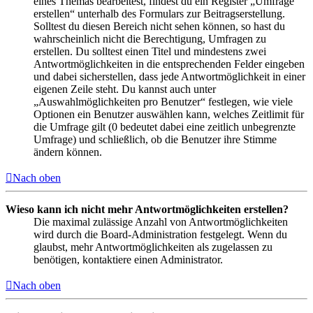
eines Themas bearbeitest, findest du ein Register „Umfrage
erstellen“ unterhalb des Formulars zur Beitragserstellung.
Solltest du diesen Bereich nicht sehen können, so hast du
wahrscheinlich nicht die Berechtigung, Umfragen zu
erstellen. Du solltest einen Titel und mindestens zwei
Antwortmöglichkeiten in die entsprechenden Felder eingeben
und dabei sicherstellen, dass jede Antwortmöglichkeit in einer
eigenen Zeile steht. Du kannst auch unter
„Auswahlmöglichkeiten pro Benutzer“ festlegen, wie viele
Optionen ein Benutzer auswählen kann, welches Zeitlimit für
die Umfrage gilt (0 bedeutet dabei eine zeitlich unbegrenzte
Umfrage) und schließlich, ob die Benutzer ihre Stimme
ändern können.
Nach oben
Wieso kann ich nicht mehr Antwortmöglichkeiten erstellen?
Die maximal zulässige Anzahl von Antwortmöglichkeiten
wird durch die Board-Administration festgelegt. Wenn du
glaubst, mehr Antwortmöglichkeiten als zugelassen zu
benötigen, kontaktiere einen Administrator.
Nach oben