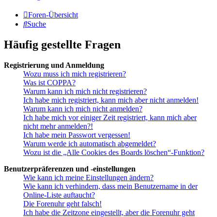
Foren-Übersicht
Suche
Häufig gestellte Fragen
Registrierung und Anmeldung
Wozu muss ich mich registrieren?
Was ist COPPA?
Warum kann ich mich nicht registrieren?
Ich habe mich registriert, kann mich aber nicht anmelden!
Warum kann ich mich nicht anmelden?
Ich habe mich vor einiger Zeit registriert, kann mich aber
nicht mehr anmelden?!
Ich habe mein Passwort vergessen!
Warum werde ich automatisch abgemeldet?
Wozu ist die „Alle Cookies des Boards löschen“-Funktion?
Benutzerpräferenzen und -einstellungen
Wie kann ich meine Einstellungen ändern?
Wie kann ich verhindern, dass mein Benutzername in der
Online-Liste auftaucht?
Die Forenuhr geht falsch!
Ich habe die Zeitzone eingestellt, aber die Forenuhr geht