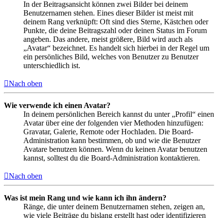
In der Beitragsansicht können zwei Bilder bei deinem
Benutzernamen stehen. Eines dieser Bilder ist meist mit
deinem Rang verknüpft: Oft sind dies Sterne, Kästchen oder
Punkte, die deine Beitragszahl oder deinen Status im Forum
angeben. Das andere, meist größere, Bild wird auch als
„Avatar“ bezeichnet. Es handelt sich hierbei in der Regel um
ein persönliches Bild, welches von Benutzer zu Benutzer
unterschiedlich ist.
Nach oben
Wie verwende ich einen Avatar?
In deinem persönlichen Bereich kannst du unter „Profil“ einen
Avatar über eine der folgenden vier Methoden hinzufügen:
Gravatar, Galerie, Remote oder Hochladen. Die Board-
Administration kann bestimmen, ob und wie die Benutzer
Avatare benutzen können. Wenn du keinen Avatar benutzen
kannst, solltest du die Board-Administration kontaktieren.
Nach oben
Was ist mein Rang und wie kann ich ihn ändern?
Ränge, die unter deinem Benutzernamen stehen, zeigen an,
wie viele Beiträge du bislang erstellt hast oder identifizieren