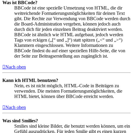
Was ist BBCode?
BBCode ist eine spezielle Umsetzung von HTML, die dir
weitreichende Formatierungsmöglichkeiten für deinen Text
gibt. Die Rechte zur Verwendung von BBCode werden durch
die Board-Administration vergeben, können jedoch auch
durch dich für jeden einzelnen Beitrag deaktiviert werden.
BBCode ist ähnlich wie HTML aufgebaut, jedoch werden
Tags von eckigen („[“ und „]“) statt spitzen („<“ und „>“)
Klammern eingeschlossen. Weitere Informationen zu
BBCode findest du auf einer speziellen Hilfe-Seite, die von
der Seite zur Beitragserstellung aus zugänglich ist.
Nach oben
Kann ich HTML benutzen?
Nein, es ist nicht möglich, HTML-Code in Beiträgen zu
verwenden. Die meisten Formatierungsmöglichkeiten, die
HTML bietet, können über BBCode erreicht werden.
Nach oben
Was sind Smilies?
Smilies sind kleine Bilder, die benutzt werden können, um ein
Gefühl auszudrücken. Für jeden Smilie gibt es einen kurzen