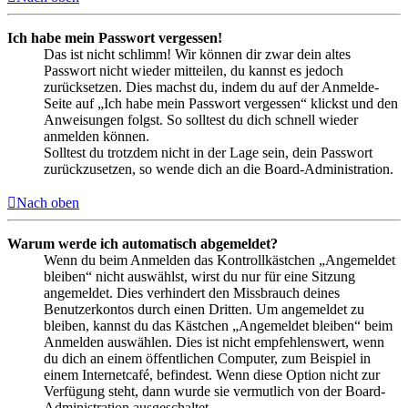
Ich habe mein Passwort vergessen!
Das ist nicht schlimm! Wir können dir zwar dein altes
Passwort nicht wieder mitteilen, du kannst es jedoch
zurücksetzen. Dies machst du, indem du auf der Anmelde-
Seite auf „Ich habe mein Passwort vergessen“ klickst und den
Anweisungen folgst. So solltest du dich schnell wieder
anmelden können.
Solltest du trotzdem nicht in der Lage sein, dein Passwort
zurückzusetzen, so wende dich an die Board-Administration.
Nach oben
Warum werde ich automatisch abgemeldet?
Wenn du beim Anmelden das Kontrollkästchen „Angemeldet
bleiben“ nicht auswählst, wirst du nur für eine Sitzung
angemeldet. Dies verhindert den Missbrauch deines
Benutzerkontos durch einen Dritten. Um angemeldet zu
bleiben, kannst du das Kästchen „Angemeldet bleiben“ beim
Anmelden auswählen. Dies ist nicht empfehlenswert, wenn
du dich an einem öffentlichen Computer, zum Beispiel in
einem Internetcafé, befindest. Wenn diese Option nicht zur
Verfügung steht, dann wurde sie vermutlich von der Board-
Administration ausgeschaltet.