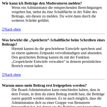
Wie kann ich Beiträge den Moderatoren melden?
Wenn ein Administrator die entsprechenden Berechtigungen
vergeben hat, siehst du eine Schaltfläche in der Nähe des
Beitrags, um diesen zu melden. Du wirst dann durch die
weiteren Schritte geführt.
Nach oben
Was bewirkt die „Speichern“-Schaltfläche beim Schreiben eines
Beitrags?
Hiermit kannst du die geschriebene Entwürfe speichern und
zu einem späteren Zeitpunkt vervollständigen und absenden.
Den gesicherten Beitrag kannst du mit der Funktion
„Gespeicherte Entwürfe verwalten“ in deinem persönlichen
Bereich erneut laden.
Nach oben
Warum muss mein Beitrag erst freigegeben werden?
Die Board-Administration kann entschieden haben, dass in
dem Forum, in dem du einen Beitrag erstellt hast, die Beiträge
zuerst geprüft werden müssen. Es ist auch möglich, dass die
Administration dich zu einer Gruppe von Benutzern
hinzugefügt hat, bei denen sie die Beiträge erst begutachten