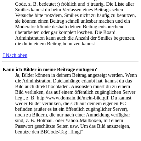
Code, z. B. bedeutet :) fröhlich und :( traurig. Die Liste aller
Smilies kannst du beim Verfassen eines Beitrags sehen.
Versuche bitte trotzdem, Smilies nicht zu häufig zu benutzen,
sie können einen Beitrag schnell unlesbar machen und ein
Moderator könnte deshalb deinen Beitrag entsprechend
überarbeiten oder gar komplett löschen. Die Board-
Administration kann auch die Anzahl der Smilies begrenzen,
die du in einem Beitrag benutzen kannst.
Nach oben
Kann ich Bilder in meine Beiträge einfügen?
Ja, Bilder können in deinem Beitrag angezeigt werden. Wenn
die Administration Dateianhänge erlaubt hat, kannst du das
Bild auch direkt hochladen. Ansonsten musst du zu einem
Bild verlinken, das auf einem öffentlich zugänglichen Server
liegt, z. B. http://www.domain.tld/mein-bild.gif. Du kannst
weder Bilder verlinken, die sich auf deinem eigenen PC
befinden (außer es ist ein öffentlich zugänglicher Server),
noch zu Bildern, die nur nach einer Anmeldung verfügbar
sind, z. B. Hotmail- oder Yahoo-Mailboxen, mit einem
Passwort geschützte Seiten usw. Um das Bild anzuzeigen,
benutze den BBCode-Tag „[img]“.