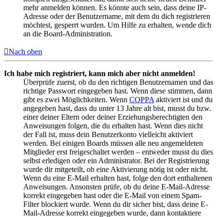
mehr anmelden können. Es könnte auch sein, dass deine IP-
Adresse oder der Benutzername, mit dem du dich registrieren
möchtest, gesperrt wurden. Um Hilfe zu erhalten, wende dich
an die Board-Administration.
Nach oben
Ich habe mich registriert, kann mich aber nicht anmelden!
Überprüfe zuerst, ob du den richtigen Benutzernamen und das
richtige Passwort eingegeben hast. Wenn diese stimmen, dann
gibt es zwei Möglichkeiten. Wenn
COPPA
aktiviert ist und du
angegeben hast, dass du unter 13 Jahre alt bist, musst du bzw.
einer deiner Eltern oder deiner Erziehungsberechtigten den
Anweisungen folgen, die du erhalten hast. Wenn dies nicht
der Fall ist, muss dein Benutzerkonto vielleicht aktiviert
werden. Bei einigen Boards müssen alle neu angemeldeten
Mitglieder erst freigeschaltet werden – entweder musst du dies
selbst erledigen oder ein Administrator. Bei der Registrierung
wurde dir mitgeteilt, ob eine Aktivierung nötig ist oder nicht.
Wenn du eine E-Mail erhalten hast, folge den dort enthaltenen
Anweisungen. Ansonsten prüfe, ob du deine E-Mail-Adresse
korrekt eingegeben hast oder die E-Mail von einem Spam-
Filter blockiert wurde. Wenn du dir sicher bist, dass deine E-
Mail-Adresse korrekt eingegeben wurde, dann kontaktiere