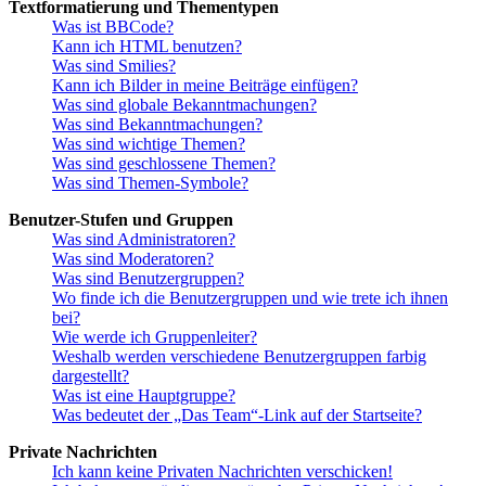
Textformatierung und Thementypen
Was ist BBCode?
Kann ich HTML benutzen?
Was sind Smilies?
Kann ich Bilder in meine Beiträge einfügen?
Was sind globale Bekanntmachungen?
Was sind Bekanntmachungen?
Was sind wichtige Themen?
Was sind geschlossene Themen?
Was sind Themen-Symbole?
Benutzer-Stufen und Gruppen
Was sind Administratoren?
Was sind Moderatoren?
Was sind Benutzergruppen?
Wo finde ich die Benutzergruppen und wie trete ich ihnen
bei?
Wie werde ich Gruppenleiter?
Weshalb werden verschiedene Benutzergruppen farbig
dargestellt?
Was ist eine Hauptgruppe?
Was bedeutet der „Das Team“-Link auf der Startseite?
Private Nachrichten
Ich kann keine Privaten Nachrichten verschicken!