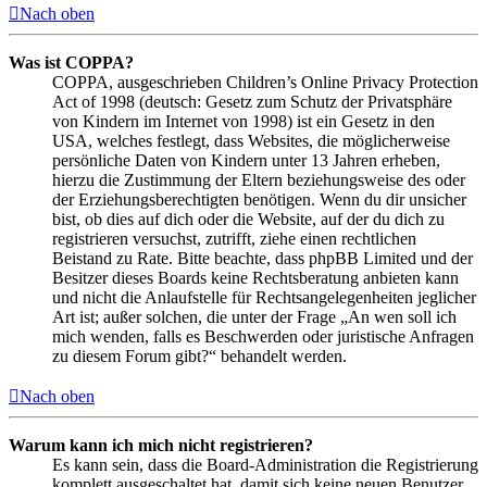
Nach oben
Was ist COPPA?
COPPA, ausgeschrieben Children’s Online Privacy Protection
Act of 1998 (deutsch: Gesetz zum Schutz der Privatsphäre
von Kindern im Internet von 1998) ist ein Gesetz in den
USA, welches festlegt, dass Websites, die möglicherweise
persönliche Daten von Kindern unter 13 Jahren erheben,
hierzu die Zustimmung der Eltern beziehungsweise des oder
der Erziehungsberechtigten benötigen. Wenn du dir unsicher
bist, ob dies auf dich oder die Website, auf der du dich zu
registrieren versuchst, zutrifft, ziehe einen rechtlichen
Beistand zu Rate. Bitte beachte, dass phpBB Limited und der
Besitzer dieses Boards keine Rechtsberatung anbieten kann
und nicht die Anlaufstelle für Rechtsangelegenheiten jeglicher
Art ist; außer solchen, die unter der Frage „An wen soll ich
mich wenden, falls es Beschwerden oder juristische Anfragen
zu diesem Forum gibt?“ behandelt werden.
Nach oben
Warum kann ich mich nicht registrieren?
Es kann sein, dass die Board-Administration die Registrierung
komplett ausgeschaltet hat, damit sich keine neuen Benutzer