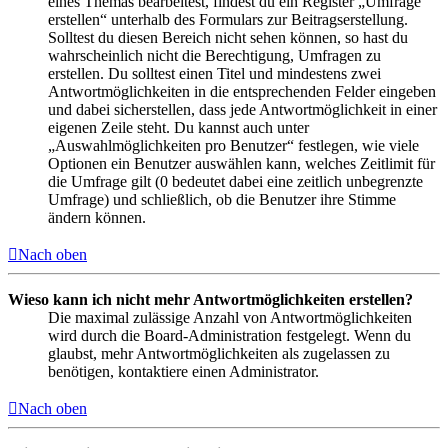
eines Themas bearbeitest, findest du ein Register „Umfrage
erstellen“ unterhalb des Formulars zur Beitragserstellung.
Solltest du diesen Bereich nicht sehen können, so hast du
wahrscheinlich nicht die Berechtigung, Umfragen zu
erstellen. Du solltest einen Titel und mindestens zwei
Antwortmöglichkeiten in die entsprechenden Felder eingeben
und dabei sicherstellen, dass jede Antwortmöglichkeit in einer
eigenen Zeile steht. Du kannst auch unter
„Auswahlmöglichkeiten pro Benutzer“ festlegen, wie viele
Optionen ein Benutzer auswählen kann, welches Zeitlimit für
die Umfrage gilt (0 bedeutet dabei eine zeitlich unbegrenzte
Umfrage) und schließlich, ob die Benutzer ihre Stimme
ändern können.
Nach oben
Wieso kann ich nicht mehr Antwortmöglichkeiten erstellen?
Die maximal zulässige Anzahl von Antwortmöglichkeiten
wird durch die Board-Administration festgelegt. Wenn du
glaubst, mehr Antwortmöglichkeiten als zugelassen zu
benötigen, kontaktiere einen Administrator.
Nach oben