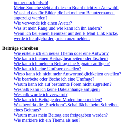
immer noch falsch!
Meine Sprache steht auf diesem Board nicht zur Auswahl!
Was sind das für Bilder, die bei meinem Benutzernamen
angezeigt werden?
Wie verwende ich einen Avatar?
Was ist mein Rang und wie kann ich ihn ändern?
Wenn ich bei einem Benutzer auf den E-Mail-Link klicke,
werde ich aufgefordert, mich anzumelden.
Beiträge schreiben
Wie erstelle ich ein neues Thema oder eine Antwort?
Wie kann ich einen Beitrag bearbeiten oder löschen?
Wie kann ich meinem Beitrag eine Signatur anfügen?
Wie kann ich eine Umfrage erstellen?
Wieso kann ich nicht mehr Antwortmöglichkeiten erstellen?
Wie bearbeite oder lösche ich eine Umfrage?
Warum kann ich auf bestimmte Foren nicht zugreifen?
Weshalb kann ich keine Dateianhänge anfügen?
Weshalb wurde ich verwarnt?
Wie kann ich Beiträge den Moderatoren melden?
Was bewirkt die „Speichern“-Schaltfläche beim Schreiben
eines Beitrags?
Warum muss mein Beitrag erst freigegeben werden?
Wie markiere ich ein Thema als neu?