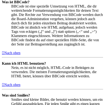
Was ist BBCode?
BBCode ist eine spezielle Umsetzung von HTML, die dir
weitreichende Formatierungsmöglichkeiten für deinen Text
gibt. Die Rechte zur Verwendung von BBCode werden durch
die Board-Administration vergeben, können jedoch auch
durch dich für jeden einzelnen Beitrag deaktiviert werden.
BBCode ist ähnlich wie HTML aufgebaut, jedoch werden
Tags von eckigen („[“ und „]“) statt spitzen („<“ und „>“)
Klammern eingeschlossen. Weitere Informationen zu
BBCode findest du auf einer speziellen Hilfe-Seite, die von
der Seite zur Beitragserstellung aus zugänglich ist.
Nach oben
Kann ich HTML benutzen?
Nein, es ist nicht möglich, HTML-Code in Beiträgen zu
verwenden. Die meisten Formatierungsmöglichkeiten, die
HTML bietet, können über BBCode erreicht werden.
Nach oben
Was sind Smilies?
Smilies sind kleine Bilder, die benutzt werden können, um ein
Gefühl auszudrücken. Für jeden Smilie gibt es einen kurzen