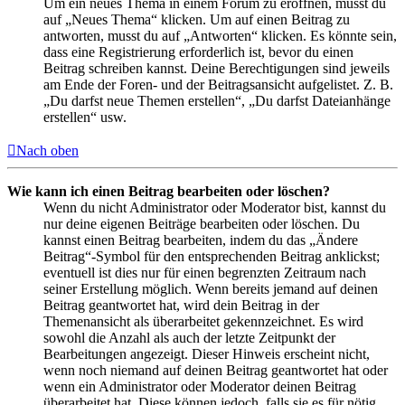
Um ein neues Thema in einem Forum zu eröffnen, musst du
auf „Neues Thema“ klicken. Um auf einen Beitrag zu
antworten, musst du auf „Antworten“ klicken. Es könnte sein,
dass eine Registrierung erforderlich ist, bevor du einen
Beitrag schreiben kannst. Deine Berechtigungen sind jeweils
am Ende der Foren- und der Beitragsansicht aufgelistet. Z. B.
„Du darfst neue Themen erstellen“, „Du darfst Dateianhänge
erstellen“ usw.
Nach oben
Wie kann ich einen Beitrag bearbeiten oder löschen?
Wenn du nicht Administrator oder Moderator bist, kannst du
nur deine eigenen Beiträge bearbeiten oder löschen. Du
kannst einen Beitrag bearbeiten, indem du das „Ändere
Beitrag“-Symbol für den entsprechenden Beitrag anklickst;
eventuell ist dies nur für einen begrenzten Zeitraum nach
seiner Erstellung möglich. Wenn bereits jemand auf deinen
Beitrag geantwortet hat, wird dein Beitrag in der
Themenansicht als überarbeitet gekennzeichnet. Es wird
sowohl die Anzahl als auch der letzte Zeitpunkt der
Bearbeitungen angezeigt. Dieser Hinweis erscheint nicht,
wenn noch niemand auf deinen Beitrag geantwortet hat oder
wenn ein Administrator oder Moderator deinen Beitrag
überarbeitet hat. Diese können jedoch, falls sie es für nötig