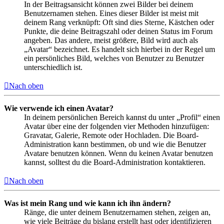
In der Beitragsansicht können zwei Bilder bei deinem
Benutzernamen stehen. Eines dieser Bilder ist meist mit
deinem Rang verknüpft: Oft sind dies Sterne, Kästchen oder
Punkte, die deine Beitragszahl oder deinen Status im Forum
angeben. Das andere, meist größere, Bild wird auch als
„Avatar“ bezeichnet. Es handelt sich hierbei in der Regel um
ein persönliches Bild, welches von Benutzer zu Benutzer
unterschiedlich ist.
Nach oben
Wie verwende ich einen Avatar?
In deinem persönlichen Bereich kannst du unter „Profil“ einen
Avatar über eine der folgenden vier Methoden hinzufügen:
Gravatar, Galerie, Remote oder Hochladen. Die Board-
Administration kann bestimmen, ob und wie die Benutzer
Avatare benutzen können. Wenn du keinen Avatar benutzen
kannst, solltest du die Board-Administration kontaktieren.
Nach oben
Was ist mein Rang und wie kann ich ihn ändern?
Ränge, die unter deinem Benutzernamen stehen, zeigen an,
wie viele Beiträge du bislang erstellt hast oder identifizieren