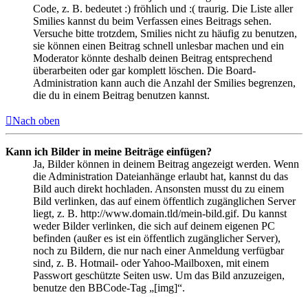
Code, z. B. bedeutet :) fröhlich und :( traurig. Die Liste aller
Smilies kannst du beim Verfassen eines Beitrags sehen.
Versuche bitte trotzdem, Smilies nicht zu häufig zu benutzen,
sie können einen Beitrag schnell unlesbar machen und ein
Moderator könnte deshalb deinen Beitrag entsprechend
überarbeiten oder gar komplett löschen. Die Board-
Administration kann auch die Anzahl der Smilies begrenzen,
die du in einem Beitrag benutzen kannst.
Nach oben
Kann ich Bilder in meine Beiträge einfügen?
Ja, Bilder können in deinem Beitrag angezeigt werden. Wenn
die Administration Dateianhänge erlaubt hat, kannst du das
Bild auch direkt hochladen. Ansonsten musst du zu einem
Bild verlinken, das auf einem öffentlich zugänglichen Server
liegt, z. B. http://www.domain.tld/mein-bild.gif. Du kannst
weder Bilder verlinken, die sich auf deinem eigenen PC
befinden (außer es ist ein öffentlich zugänglicher Server),
noch zu Bildern, die nur nach einer Anmeldung verfügbar
sind, z. B. Hotmail- oder Yahoo-Mailboxen, mit einem
Passwort geschützte Seiten usw. Um das Bild anzuzeigen,
benutze den BBCode-Tag „[img]“.