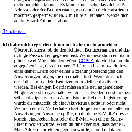
mehr anmelden können. Es könnte auch sein, dass deine IP-
Adresse oder der Benutzername, mit dem du dich registrieren
möchtest, gesperrt wurden. Um Hilfe zu erhalten, wende dich
an die Board-Administration.
Nach oben
Ich habe mich registriert, kann mich aber nicht anmelden!
Überprüfe zuerst, ob du den richtigen Benutzernamen und das
richtige Passwort eingegeben hast. Wenn diese stimmen, dann
gibt es zwei Möglichkeiten. Wenn
COPPA
aktiviert ist und du
angegeben hast, dass du unter 13 Jahre alt bist, musst du bzw.
einer deiner Eltern oder deiner Erziehungsberechtigten den
Anweisungen folgen, die du erhalten hast. Wenn dies nicht
der Fall ist, muss dein Benutzerkonto vielleicht aktiviert
werden. Bei einigen Boards müssen alle neu angemeldeten
Mitglieder erst freigeschaltet werden – entweder musst du dies
selbst erledigen oder ein Administrator. Bei der Registrierung
wurde dir mitgeteilt, ob eine Aktivierung nötig ist oder nicht.
Wenn du eine E-Mail erhalten hast, folge den dort enthaltenen
Anweisungen. Ansonsten prüfe, ob du deine E-Mail-Adresse
korrekt eingegeben hast oder die E-Mail von einem Spam-
Filter blockiert wurde. Wenn du dir sicher bist, dass deine E-
Mail-Adresse korrekt eingegeben wurde, dann kontaktiere