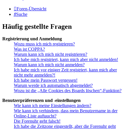
Foren-Übersicht
Suche
Häufig gestellte Fragen
Registrierung und Anmeldung
Wozu muss ich mich registrieren?
Was ist COPPA?
Warum kann ich mich nicht registrieren?
Ich habe mich registriert, kann mich aber nicht anmelden!
Warum kann ich mich nicht anmelden?
Ich habe mich vor einiger Zeit registriert, kann mich aber
nicht mehr anmelden?!
Ich habe mein Passwort vergessen!
Warum werde ich automatisch abgemeldet?
Wozu ist die „Alle Cookies des Boards löschen“-Funktion?
Benutzerpräferenzen und -einstellungen
Wie kann ich meine Einstellungen ändern?
Wie kann ich verhindern, dass mein Benutzername in der
Online-Liste auftaucht?
Die Forenuhr geht falsch!
Ich habe die Zeitzone eingestellt, aber die Forenuhr geht