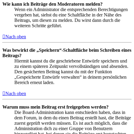
Wie kann ich Beiträge den Moderatoren melden?
Wenn ein Administrator die entsprechenden Berechtigungen
vergeben hat, siehst du eine Schaltfläche in der Nähe des
Beitrags, um diesen zu melden. Du wirst dann durch die
weiteren Schritte geführt.
Nach oben
Was bewirkt die „Speichern“-Schaltfläche beim Schreiben eines
Beitrags?
Hiermit kannst du die geschriebene Entwürfe speichern und
zu einem späteren Zeitpunkt vervollständigen und absenden.
Den gesicherten Beitrag kannst du mit der Funktion
„Gespeicherte Entwürfe verwalten“ in deinem persönlichen
Bereich erneut laden.
Nach oben
Warum muss mein Beitrag erst freigegeben werden?
Die Board-Administration kann entschieden haben, dass in
dem Forum, in dem du einen Beitrag erstellt hast, die Beiträge
zuerst geprüft werden müssen. Es ist auch möglich, dass die
Administration dich zu einer Gruppe von Benutzern
hinzugefügt hat, bei denen sie die Beiträge erst begutachten