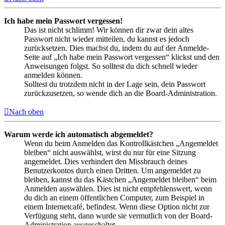
Ich habe mein Passwort vergessen!
Das ist nicht schlimm! Wir können dir zwar dein altes
Passwort nicht wieder mitteilen, du kannst es jedoch
zurücksetzen. Dies machst du, indem du auf der Anmelde-
Seite auf „Ich habe mein Passwort vergessen“ klickst und den
Anweisungen folgst. So solltest du dich schnell wieder
anmelden können.
Solltest du trotzdem nicht in der Lage sein, dein Passwort
zurückzusetzen, so wende dich an die Board-Administration.
Nach oben
Warum werde ich automatisch abgemeldet?
Wenn du beim Anmelden das Kontrollkästchen „Angemeldet
bleiben“ nicht auswählst, wirst du nur für eine Sitzung
angemeldet. Dies verhindert den Missbrauch deines
Benutzerkontos durch einen Dritten. Um angemeldet zu
bleiben, kannst du das Kästchen „Angemeldet bleiben“ beim
Anmelden auswählen. Dies ist nicht empfehlenswert, wenn
du dich an einem öffentlichen Computer, zum Beispiel in
einem Internetcafé, befindest. Wenn diese Option nicht zur
Verfügung steht, dann wurde sie vermutlich von der Board-
Administration ausgeschaltet.