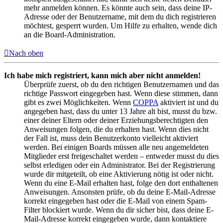
mehr anmelden können. Es könnte auch sein, dass deine IP-
Adresse oder der Benutzername, mit dem du dich registrieren
möchtest, gesperrt wurden. Um Hilfe zu erhalten, wende dich
an die Board-Administration.
Nach oben
Ich habe mich registriert, kann mich aber nicht anmelden!
Überprüfe zuerst, ob du den richtigen Benutzernamen und das
richtige Passwort eingegeben hast. Wenn diese stimmen, dann
gibt es zwei Möglichkeiten. Wenn
COPPA
aktiviert ist und du
angegeben hast, dass du unter 13 Jahre alt bist, musst du bzw.
einer deiner Eltern oder deiner Erziehungsberechtigten den
Anweisungen folgen, die du erhalten hast. Wenn dies nicht
der Fall ist, muss dein Benutzerkonto vielleicht aktiviert
werden. Bei einigen Boards müssen alle neu angemeldeten
Mitglieder erst freigeschaltet werden – entweder musst du dies
selbst erledigen oder ein Administrator. Bei der Registrierung
wurde dir mitgeteilt, ob eine Aktivierung nötig ist oder nicht.
Wenn du eine E-Mail erhalten hast, folge den dort enthaltenen
Anweisungen. Ansonsten prüfe, ob du deine E-Mail-Adresse
korrekt eingegeben hast oder die E-Mail von einem Spam-
Filter blockiert wurde. Wenn du dir sicher bist, dass deine E-
Mail-Adresse korrekt eingegeben wurde, dann kontaktiere