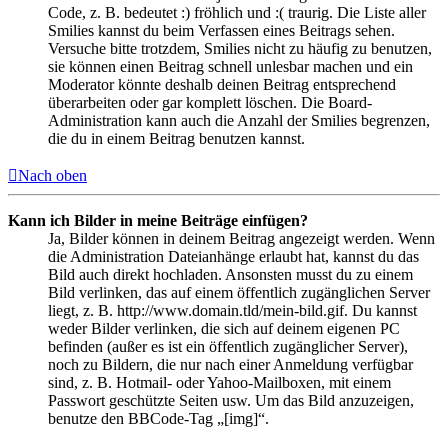
Code, z. B. bedeutet :) fröhlich und :( traurig. Die Liste aller
Smilies kannst du beim Verfassen eines Beitrags sehen.
Versuche bitte trotzdem, Smilies nicht zu häufig zu benutzen,
sie können einen Beitrag schnell unlesbar machen und ein
Moderator könnte deshalb deinen Beitrag entsprechend
überarbeiten oder gar komplett löschen. Die Board-
Administration kann auch die Anzahl der Smilies begrenzen,
die du in einem Beitrag benutzen kannst.
Nach oben
Kann ich Bilder in meine Beiträge einfügen?
Ja, Bilder können in deinem Beitrag angezeigt werden. Wenn
die Administration Dateianhänge erlaubt hat, kannst du das
Bild auch direkt hochladen. Ansonsten musst du zu einem
Bild verlinken, das auf einem öffentlich zugänglichen Server
liegt, z. B. http://www.domain.tld/mein-bild.gif. Du kannst
weder Bilder verlinken, die sich auf deinem eigenen PC
befinden (außer es ist ein öffentlich zugänglicher Server),
noch zu Bildern, die nur nach einer Anmeldung verfügbar
sind, z. B. Hotmail- oder Yahoo-Mailboxen, mit einem
Passwort geschützte Seiten usw. Um das Bild anzuzeigen,
benutze den BBCode-Tag „[img]“.