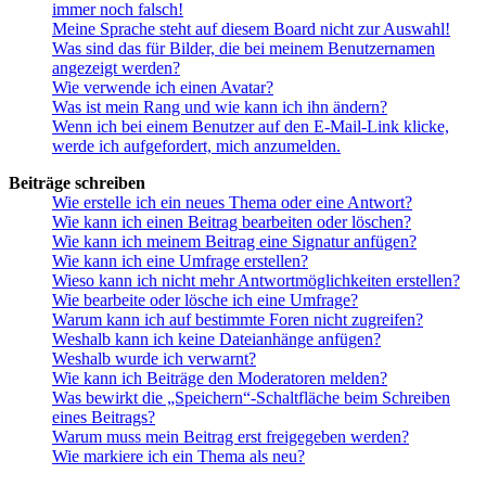
immer noch falsch!
Meine Sprache steht auf diesem Board nicht zur Auswahl!
Was sind das für Bilder, die bei meinem Benutzernamen
angezeigt werden?
Wie verwende ich einen Avatar?
Was ist mein Rang und wie kann ich ihn ändern?
Wenn ich bei einem Benutzer auf den E-Mail-Link klicke,
werde ich aufgefordert, mich anzumelden.
Beiträge schreiben
Wie erstelle ich ein neues Thema oder eine Antwort?
Wie kann ich einen Beitrag bearbeiten oder löschen?
Wie kann ich meinem Beitrag eine Signatur anfügen?
Wie kann ich eine Umfrage erstellen?
Wieso kann ich nicht mehr Antwortmöglichkeiten erstellen?
Wie bearbeite oder lösche ich eine Umfrage?
Warum kann ich auf bestimmte Foren nicht zugreifen?
Weshalb kann ich keine Dateianhänge anfügen?
Weshalb wurde ich verwarnt?
Wie kann ich Beiträge den Moderatoren melden?
Was bewirkt die „Speichern“-Schaltfläche beim Schreiben
eines Beitrags?
Warum muss mein Beitrag erst freigegeben werden?
Wie markiere ich ein Thema als neu?