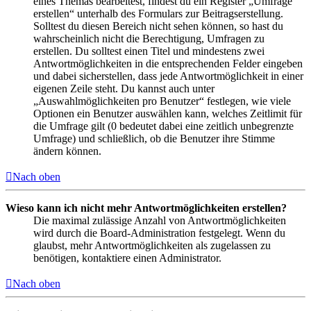
eines Themas bearbeitest, findest du ein Register „Umfrage
erstellen“ unterhalb des Formulars zur Beitragserstellung.
Solltest du diesen Bereich nicht sehen können, so hast du
wahrscheinlich nicht die Berechtigung, Umfragen zu
erstellen. Du solltest einen Titel und mindestens zwei
Antwortmöglichkeiten in die entsprechenden Felder eingeben
und dabei sicherstellen, dass jede Antwortmöglichkeit in einer
eigenen Zeile steht. Du kannst auch unter
„Auswahlmöglichkeiten pro Benutzer“ festlegen, wie viele
Optionen ein Benutzer auswählen kann, welches Zeitlimit für
die Umfrage gilt (0 bedeutet dabei eine zeitlich unbegrenzte
Umfrage) und schließlich, ob die Benutzer ihre Stimme
ändern können.
Nach oben
Wieso kann ich nicht mehr Antwortmöglichkeiten erstellen?
Die maximal zulässige Anzahl von Antwortmöglichkeiten
wird durch die Board-Administration festgelegt. Wenn du
glaubst, mehr Antwortmöglichkeiten als zugelassen zu
benötigen, kontaktiere einen Administrator.
Nach oben