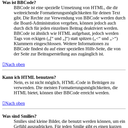
Was ist BBCode?
BBCode ist eine spezielle Umsetzung von HTML, die dir
weitreichende Formatierungsmöglichkeiten für deinen Text
gibt. Die Rechte zur Verwendung von BBCode werden durch
die Board-Administration vergeben, können jedoch auch
durch dich für jeden einzelnen Beitrag deaktiviert werden.
BBCode ist ähnlich wie HTML aufgebaut, jedoch werden
Tags von eckigen („[“ und „]“) statt spitzen („<“ und „>“)
Klammern eingeschlossen. Weitere Informationen zu
BBCode findest du auf einer speziellen Hilfe-Seite, die von
der Seite zur Beitragserstellung aus zugänglich ist.
Nach oben
Kann ich HTML benutzen?
Nein, es ist nicht möglich, HTML-Code in Beiträgen zu
verwenden. Die meisten Formatierungsmöglichkeiten, die
HTML bietet, können über BBCode erreicht werden.
Nach oben
Was sind Smilies?
Smilies sind kleine Bilder, die benutzt werden können, um ein
Gefühl auszudrücken. Für jeden Smilie gibt es einen kurzen