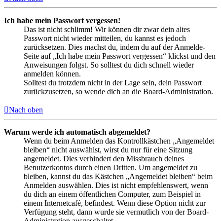
Ich habe mein Passwort vergessen!
Das ist nicht schlimm! Wir können dir zwar dein altes
Passwort nicht wieder mitteilen, du kannst es jedoch
zurücksetzen. Dies machst du, indem du auf der Anmelde-
Seite auf „Ich habe mein Passwort vergessen“ klickst und den
Anweisungen folgst. So solltest du dich schnell wieder
anmelden können.
Solltest du trotzdem nicht in der Lage sein, dein Passwort
zurückzusetzen, so wende dich an die Board-Administration.
Nach oben
Warum werde ich automatisch abgemeldet?
Wenn du beim Anmelden das Kontrollkästchen „Angemeldet
bleiben“ nicht auswählst, wirst du nur für eine Sitzung
angemeldet. Dies verhindert den Missbrauch deines
Benutzerkontos durch einen Dritten. Um angemeldet zu
bleiben, kannst du das Kästchen „Angemeldet bleiben“ beim
Anmelden auswählen. Dies ist nicht empfehlenswert, wenn
du dich an einem öffentlichen Computer, zum Beispiel in
einem Internetcafé, befindest. Wenn diese Option nicht zur
Verfügung steht, dann wurde sie vermutlich von der Board-
Administration ausgeschaltet.