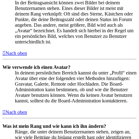
In der Beitragsansicht können zwei Bilder bei deinem
Benutzernamen stehen. Eines dieser Bilder ist meist mit
deinem Rang verknüpft: Oft sind dies Sterne, Kästchen oder
Punkte, die deine Beitragszahl oder deinen Status im Forum
angeben. Das andere, meist größere, Bild wird auch als
„Avatar“ bezeichnet. Es handelt sich hierbei in der Regel um
ein persönliches Bild, welches von Benutzer zu Benutzer
unterschiedlich ist.
Nach oben
Wie verwende ich einen Avatar?
In deinem persönlichen Bereich kannst du unter „Profil“ einen
Avatar über eine der folgenden vier Methoden hinzufügen:
Gravatar, Galerie, Remote oder Hochladen. Die Board-
Administration kann bestimmen, ob und wie die Benutzer
Avatare benutzen können. Wenn du keinen Avatar benutzen
kannst, solltest du die Board-Administration kontaktieren.
Nach oben
Was ist mein Rang und wie kann ich ihn ändern?
Ränge, die unter deinem Benutzernamen stehen, zeigen an,
wie viele Beiträge du bislang erstellt hast oder identifizieren