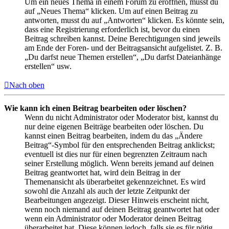
Um ein neues Thema in einem Forum zu eröffnen, musst du
auf „Neues Thema“ klicken. Um auf einen Beitrag zu
antworten, musst du auf „Antworten“ klicken. Es könnte sein,
dass eine Registrierung erforderlich ist, bevor du einen
Beitrag schreiben kannst. Deine Berechtigungen sind jeweils
am Ende der Foren- und der Beitragsansicht aufgelistet. Z. B.
„Du darfst neue Themen erstellen“, „Du darfst Dateianhänge
erstellen“ usw.
Nach oben
Wie kann ich einen Beitrag bearbeiten oder löschen?
Wenn du nicht Administrator oder Moderator bist, kannst du
nur deine eigenen Beiträge bearbeiten oder löschen. Du
kannst einen Beitrag bearbeiten, indem du das „Ändere
Beitrag“-Symbol für den entsprechenden Beitrag anklickst;
eventuell ist dies nur für einen begrenzten Zeitraum nach
seiner Erstellung möglich. Wenn bereits jemand auf deinen
Beitrag geantwortet hat, wird dein Beitrag in der
Themenansicht als überarbeitet gekennzeichnet. Es wird
sowohl die Anzahl als auch der letzte Zeitpunkt der
Bearbeitungen angezeigt. Dieser Hinweis erscheint nicht,
wenn noch niemand auf deinen Beitrag geantwortet hat oder
wenn ein Administrator oder Moderator deinen Beitrag
überarbeitet hat. Diese können jedoch, falls sie es für nötig