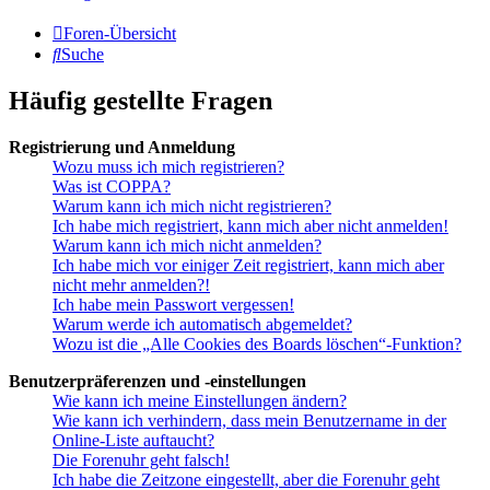
Foren-Übersicht
Suche
Häufig gestellte Fragen
Registrierung und Anmeldung
Wozu muss ich mich registrieren?
Was ist COPPA?
Warum kann ich mich nicht registrieren?
Ich habe mich registriert, kann mich aber nicht anmelden!
Warum kann ich mich nicht anmelden?
Ich habe mich vor einiger Zeit registriert, kann mich aber
nicht mehr anmelden?!
Ich habe mein Passwort vergessen!
Warum werde ich automatisch abgemeldet?
Wozu ist die „Alle Cookies des Boards löschen“-Funktion?
Benutzerpräferenzen und -einstellungen
Wie kann ich meine Einstellungen ändern?
Wie kann ich verhindern, dass mein Benutzername in der
Online-Liste auftaucht?
Die Forenuhr geht falsch!
Ich habe die Zeitzone eingestellt, aber die Forenuhr geht