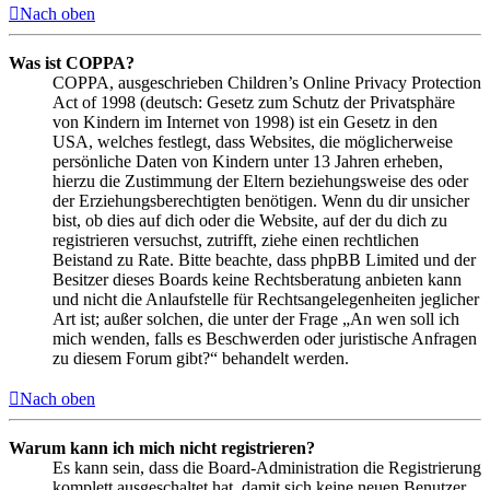
Nach oben
Was ist COPPA?
COPPA, ausgeschrieben Children’s Online Privacy Protection
Act of 1998 (deutsch: Gesetz zum Schutz der Privatsphäre
von Kindern im Internet von 1998) ist ein Gesetz in den
USA, welches festlegt, dass Websites, die möglicherweise
persönliche Daten von Kindern unter 13 Jahren erheben,
hierzu die Zustimmung der Eltern beziehungsweise des oder
der Erziehungsberechtigten benötigen. Wenn du dir unsicher
bist, ob dies auf dich oder die Website, auf der du dich zu
registrieren versuchst, zutrifft, ziehe einen rechtlichen
Beistand zu Rate. Bitte beachte, dass phpBB Limited und der
Besitzer dieses Boards keine Rechtsberatung anbieten kann
und nicht die Anlaufstelle für Rechtsangelegenheiten jeglicher
Art ist; außer solchen, die unter der Frage „An wen soll ich
mich wenden, falls es Beschwerden oder juristische Anfragen
zu diesem Forum gibt?“ behandelt werden.
Nach oben
Warum kann ich mich nicht registrieren?
Es kann sein, dass die Board-Administration die Registrierung
komplett ausgeschaltet hat, damit sich keine neuen Benutzer