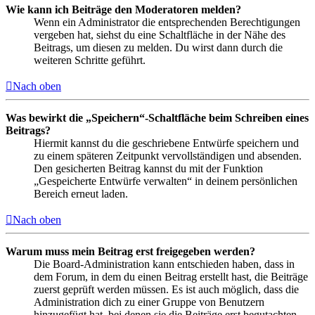
Wie kann ich Beiträge den Moderatoren melden?
Wenn ein Administrator die entsprechenden Berechtigungen
vergeben hat, siehst du eine Schaltfläche in der Nähe des
Beitrags, um diesen zu melden. Du wirst dann durch die
weiteren Schritte geführt.
Nach oben
Was bewirkt die „Speichern“-Schaltfläche beim Schreiben eines
Beitrags?
Hiermit kannst du die geschriebene Entwürfe speichern und
zu einem späteren Zeitpunkt vervollständigen und absenden.
Den gesicherten Beitrag kannst du mit der Funktion
„Gespeicherte Entwürfe verwalten“ in deinem persönlichen
Bereich erneut laden.
Nach oben
Warum muss mein Beitrag erst freigegeben werden?
Die Board-Administration kann entschieden haben, dass in
dem Forum, in dem du einen Beitrag erstellt hast, die Beiträge
zuerst geprüft werden müssen. Es ist auch möglich, dass die
Administration dich zu einer Gruppe von Benutzern
hinzugefügt hat, bei denen sie die Beiträge erst begutachten