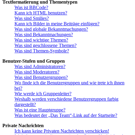
Textformatierung und Thementypen
Was ist BBCode?
Kann ich HTML benutzen?
Was sind Smilies?
Kann ich Bilder in meine Beiträge einfügen?
Was sind globale Bekanntmachungen?
Was sind Bekanntmachungen?
Was sind wichtige Themen?
Was sind geschlossene Themen?
Was sind Themen-Symbole?
Benutzer-Stufen und Gruppen
Was sind Administratoren?
Was sind Moderatoren?
Was sind Benutzergruppen?
Wo finde ich die Benutzergruppen und wie trete ich ihnen
bei?
Wie werde ich Gruppenleiter?
Weshalb werden verschiedene Benutzergruppen farbig
dargestellt?
Was ist eine Hauptgruppe?
Was bedeutet der „Das Team“-Link auf der Startseite?
Private Nachrichten
Ich kann keine Privaten Nachrichten verschicken!