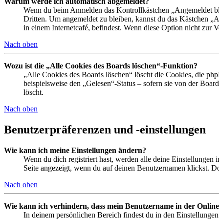
Warum werde ich automatisch abgemeldet?
Wenn du beim Anmelden das Kontrollkästchen „Angemeldet bleib
Dritten. Um angemeldet zu bleiben, kannst du das Kästchen „
in einem Internetcafé, befindest. Wenn diese Option nicht zur 
Nach oben
Wozu ist die „Alle Cookies des Boards löschen“-Funktion?
„Alle Cookies des Boards löschen“ löscht die Cookies, die php
beispielsweise den „Gelesen“-Status – sofern sie von der Boa
löscht.
Nach oben
Benutzerpräferenzen und -einstellungen
Wie kann ich meine Einstellungen ändern?
Wenn du dich registriert hast, werden alle deine Einstellungen
Seite angezeigt, wenn du auf deinen Benutzernamen klickst. Dor
Nach oben
Wie kann ich verhindern, dass mein Benutzername in der Online
In deinem persönlichen Bereich findest du in den Einstellunge