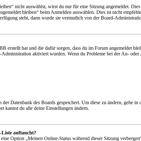
en“ nicht auswählst, wirst du nur für eine Sitzung angemeldet. Dies
Angemeldet bleiben“ beim Anmelden auswählen. Dies ist nicht empfehle
Verfügung steht, dann wurde sie vermutlich von der Board-Administratio
BB erstellt hat und die dafür sorgen, dass du im Forum angemeldet bl
rd-Administration aktiviert wurden. Wenn du Probleme bei der An- ode
 in der Datenbank des Boards gespeichert. Um diese zu ändern, gehe in
t kannst du alle deine Einstellungen ändern.
-Liste auftaucht?
n eine Option „Meinen Online-Status während dieser Sitzung verbergen