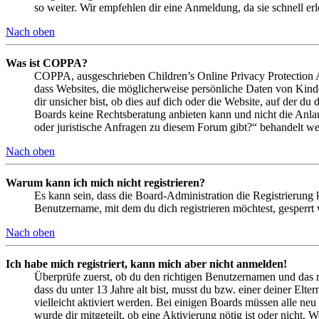
so weiter. Wir empfehlen dir eine Anmeldung, da sie schnell erled
Nach oben
Was ist COPPA?
COPPA, ausgeschrieben Children’s Online Privacy Protection Ac
dass Websites, die möglicherweise persönliche Daten von Kind
dir unsicher bist, ob dies auf dich oder die Website, auf der du 
Boards keine Rechtsberatung anbieten kann und nicht die Anlauf
oder juristische Anfragen zu diesem Forum gibt?“ behandelt w
Nach oben
Warum kann ich mich nicht registrieren?
Es kann sein, dass die Board-Administration die Registrierung
Benutzername, mit dem du dich registrieren möchtest, gesperrt
Nach oben
Ich habe mich registriert, kann mich aber nicht anmelden!
Überprüfe zuerst, ob du den richtigen Benutzernamen und das 
dass du unter 13 Jahre alt bist, musst du bzw. einer deiner Elt
vielleicht aktiviert werden. Bei einigen Boards müssen alle neu
wurde dir mitgeteilt, ob eine Aktivierung nötig ist oder nicht