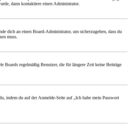
urde, dann kontaktiere einen Administrator.
ende dich an einen Board-Administrator, um sicherzugehen, dass du
ösen muss.
le Boards regelmäßig Benutzer, die für längere Zeit keine Beiträge
t du, indem du auf der Anmelde-Seite auf „Ich habe mein Passwort