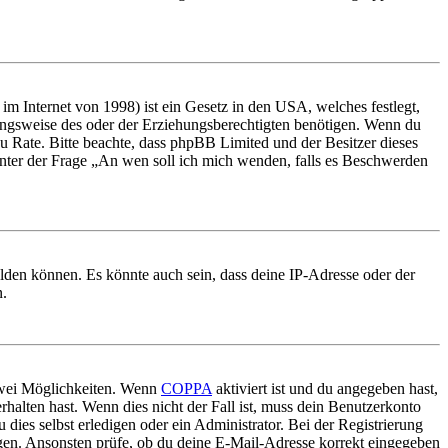
m Internet von 1998) ist ein Gesetz in den USA, welches festlegt,
ungsweise des oder der Erziehungsberechtigten benötigen. Wenn du
nd zu Rate. Bitte beachte, dass phpBB Limited und der Besitzer dieses
 unter der Frage „An wen soll ich mich wenden, falls es Beschwerden
elden können. Es könnte auch sein, dass deine IP-Adresse oder der
n.
 zwei Möglichkeiten. Wenn
COPPA
aktiviert ist und du angegeben hast,
rhalten hast. Wenn dies nicht der Fall ist, muss dein Benutzerkonto
 dies selbst erledigen oder ein Administrator. Bei der Registrierung
ungen. Ansonsten prüfe, ob du deine E-Mail-Adresse korrekt eingegeben