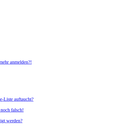
t mehr anmelden?!
e-Liste auftaucht?
 noch falsch!
eigt werden?