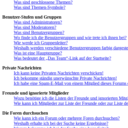
Was sind geschlossene Themen?
Was sind Themen-Symbole?
Benutzer-Stufen und Gruppen
Was sind Administratoren?
Was sind Moderatoren?
Was sind Benutzergruppen?
Wo finde ich die Benutzergruppen und wie trete ich ihnen bei?
Wie werde ich Gruppenleiter?
Weshalb werden verschiedene Benutzergruppen farbig dargestel
Was ist eine Hauptgruppe?
Was bedeutet der „Das Team“-Link auf der Startseite?
Private Nachrichten
Ich kann keine Privaten Nachrichten verschicken!
Ich bekomme ständig unerwünschte Private Nachrichten!
Ich habe eine Spam-E-Mail von einem Mitglied dieses Forums e
Freunde und ignorierte Mitglieder
Wozu benötige ich die Listen der Freunde und ignorierten Mitg
Wie kann ich Mitglieder zur Liste der Freunde oder zur Liste d
Die Foren durchsuchen
Wie kann ich ein Forum oder mehrere Foren durchsuchen?
Weshalb erhalte ich bei der Suche keine Ergebnisse?