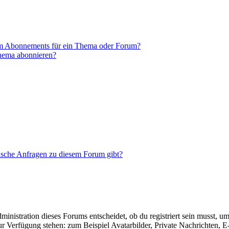
em Abonnements für ein Thema oder Forum?
Thema abonnieren?
tische Anfragen zu diesem Forum gibt?
istration dieses Forums entscheidet, ob du registriert sein musst, um Be
zur Verfügung stehen: zum Beispiel Avatarbilder, Private Nachrichten, 