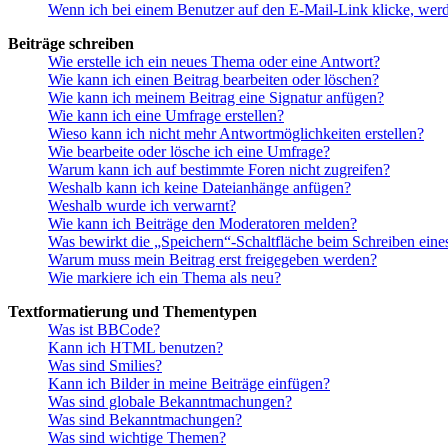
Wenn ich bei einem Benutzer auf den E-Mail-Link klicke, werd
Beiträge schreiben
Wie erstelle ich ein neues Thema oder eine Antwort?
Wie kann ich einen Beitrag bearbeiten oder löschen?
Wie kann ich meinem Beitrag eine Signatur anfügen?
Wie kann ich eine Umfrage erstellen?
Wieso kann ich nicht mehr Antwortmöglichkeiten erstellen?
Wie bearbeite oder lösche ich eine Umfrage?
Warum kann ich auf bestimmte Foren nicht zugreifen?
Weshalb kann ich keine Dateianhänge anfügen?
Weshalb wurde ich verwarnt?
Wie kann ich Beiträge den Moderatoren melden?
Was bewirkt die „Speichern“-Schaltfläche beim Schreiben eine
Warum muss mein Beitrag erst freigegeben werden?
Wie markiere ich ein Thema als neu?
Textformatierung und Thementypen
Was ist BBCode?
Kann ich HTML benutzen?
Was sind Smilies?
Kann ich Bilder in meine Beiträge einfügen?
Was sind globale Bekanntmachungen?
Was sind Bekanntmachungen?
Was sind wichtige Themen?