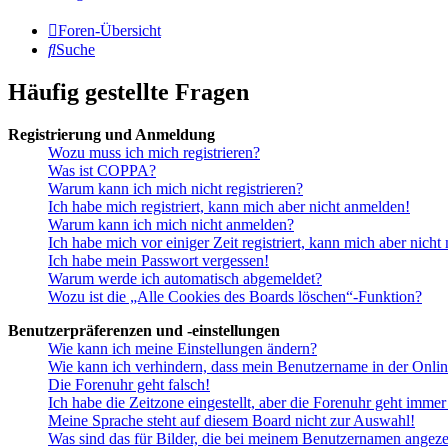
Foren-Übersicht
Suche
Häufig gestellte Fragen
Registrierung und Anmeldung
Wozu muss ich mich registrieren?
Was ist COPPA?
Warum kann ich mich nicht registrieren?
Ich habe mich registriert, kann mich aber nicht anmelden!
Warum kann ich mich nicht anmelden?
Ich habe mich vor einiger Zeit registriert, kann mich aber nich
Ich habe mein Passwort vergessen!
Warum werde ich automatisch abgemeldet?
Wozu ist die „Alle Cookies des Boards löschen“-Funktion?
Benutzerpräferenzen und -einstellungen
Wie kann ich meine Einstellungen ändern?
Wie kann ich verhindern, dass mein Benutzername in der Onlin
Die Forenuhr geht falsch!
Ich habe die Zeitzone eingestellt, aber die Forenuhr geht immer
Meine Sprache steht auf diesem Board nicht zur Auswahl!
Was sind das für Bilder, die bei meinem Benutzernamen angez