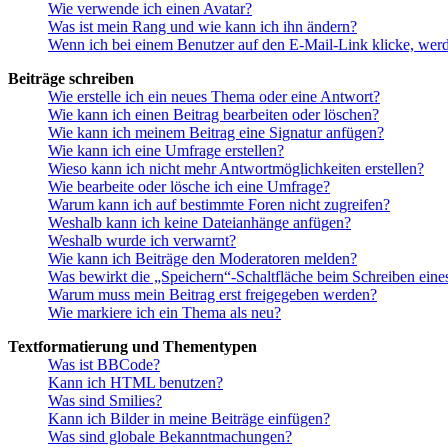
Wie verwende ich einen Avatar?
Was ist mein Rang und wie kann ich ihn ändern?
Wenn ich bei einem Benutzer auf den E-Mail-Link klicke, werd
Beiträge schreiben
Wie erstelle ich ein neues Thema oder eine Antwort?
Wie kann ich einen Beitrag bearbeiten oder löschen?
Wie kann ich meinem Beitrag eine Signatur anfügen?
Wie kann ich eine Umfrage erstellen?
Wieso kann ich nicht mehr Antwortmöglichkeiten erstellen?
Wie bearbeite oder lösche ich eine Umfrage?
Warum kann ich auf bestimmte Foren nicht zugreifen?
Weshalb kann ich keine Dateianhänge anfügen?
Weshalb wurde ich verwarnt?
Wie kann ich Beiträge den Moderatoren melden?
Was bewirkt die „Speichern“-Schaltfläche beim Schreiben eine
Warum muss mein Beitrag erst freigegeben werden?
Wie markiere ich ein Thema als neu?
Textformatierung und Thementypen
Was ist BBCode?
Kann ich HTML benutzen?
Was sind Smilies?
Kann ich Bilder in meine Beiträge einfügen?
Was sind globale Bekanntmachungen?