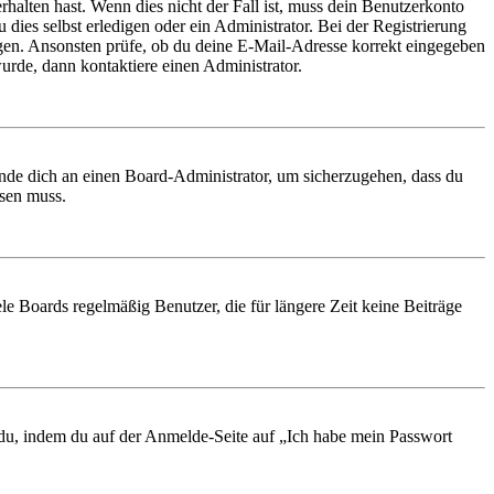
rhalten hast. Wenn dies nicht der Fall ist, muss dein Benutzerkonto
 dies selbst erledigen oder ein Administrator. Bei der Registrierung
ungen. Ansonsten prüfe, ob du deine E-Mail-Adresse korrekt eingegeben
urde, dann kontaktiere einen Administrator.
ende dich an einen Board-Administrator, um sicherzugehen, dass du
ösen muss.
le Boards regelmäßig Benutzer, die für längere Zeit keine Beiträge
t du, indem du auf der Anmelde-Seite auf „Ich habe mein Passwort