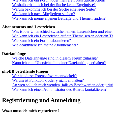
Wie kann ich ein Forum oder mehrere Foren durchsuchen?
Weshalb erhalte ich bei der Suche keine Ergebnisse?
Warum bekomme ich bei der Suche eine leere Seite?
Wie kann ich nach Mitgliedern suchen?
Wie kann ich meine eigenen Beiträge und Themen finden?
Abonnements und Lesezeichen
Was ist der Unterschied zwischen einem Lesezeichen und ein
Wie kann ich ein Lesezeichen auf ein Thema setzen oder ein 
Wie kann ich ein Forum abonnieren?
Wie deaktiviere ich meine Abonnements?
Dateianhänge
Welche Dateianhänge sind in diesem Forum zulässig?
Kann ich eine Übersicht all meiner Dateianhänge erhalten?
phpBB betreffende Fragen
Wer hat diese Forensoftware entwickelt?
Warum ist Funktion x oder y nicht enthalten?
An wen soll ich mich wenden, falls es Beschwerden oder juris
Wie kann ich einen Administrator des Boards kontaktieren?
Registrierung und Anmeldung
Wozu muss ich mich registrieren?