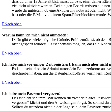
dass du unter 13 Jahre alt bist, musst du bzw. einer deiner Elt
vielleicht aktiviert werden. Bei einigen Boards müssen alle neu
wurde dir mitgeteilt, ob eine Aktivierung nötig ist oder nicht
hast oder die E-Mail von einem Spam-Filter blockiert wurde. We
Nach oben
Warum kann ich mich nicht anmelden?
Dafür gibt es viele mögliche Gründe. Prüfe zunächst, ob dein 
nicht gesperrt wurdest. Es ist ebenfalls möglich, dass ein Konf
Nach oben
Ich habe mich vor einiger Zeit registriert, kann mich aber nich
Es kann sein, dass ein Administrator dein Benutzerkonto aus ve
geschrieben haben, um die Datenbankgröße zu verringern. Regis
Nach oben
Ich habe mein Passwort vergessen!
Das ist nicht schlimm! Wir können dir zwar dein altes Passwort
vergessen“ klickst und den Anweisungen folgst. So solltest du
Solltest du trotzdem nicht in der Lage sein, dein Passwort zur