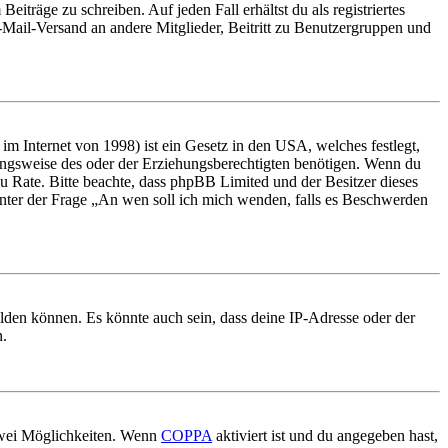
iträge zu schreiben. Auf jeden Fall erhältst du als registriertes
E-Mail-Versand an andere Mitglieder, Beitritt zu Benutzergruppen und
m Internet von 1998) ist ein Gesetz in den USA, welches festlegt,
ungsweise des oder der Erziehungsberechtigten benötigen. Wenn du
nd zu Rate. Bitte beachte, dass phpBB Limited und der Besitzer dieses
 unter der Frage „An wen soll ich mich wenden, falls es Beschwerden
elden können. Es könnte auch sein, dass deine IP-Adresse oder der
n.
 zwei Möglichkeiten. Wenn
COPPA
aktiviert ist und du angegeben hast,