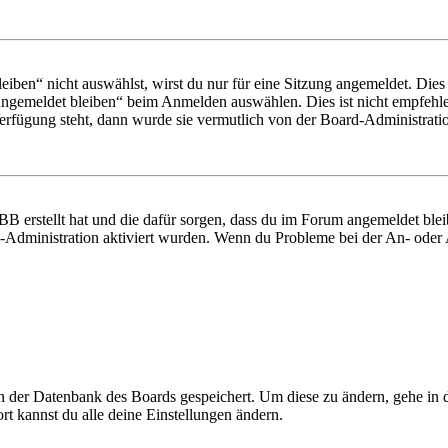
en“ nicht auswählst, wirst du nur für eine Sitzung angemeldet. Dies
Angemeldet bleiben“ beim Anmelden auswählen. Dies ist nicht empfehle
Verfügung steht, dann wurde sie vermutlich von der Board-Administratio
BB erstellt hat und die dafür sorgen, dass du im Forum angemeldet bl
rd-Administration aktiviert wurden. Wenn du Probleme bei der An- ode
 in der Datenbank des Boards gespeichert. Um diese zu ändern, gehe in
t kannst du alle deine Einstellungen ändern.