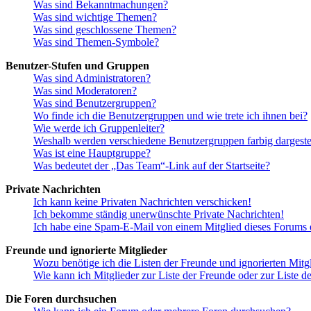
Was sind Bekanntmachungen?
Was sind wichtige Themen?
Was sind geschlossene Themen?
Was sind Themen-Symbole?
Benutzer-Stufen und Gruppen
Was sind Administratoren?
Was sind Moderatoren?
Was sind Benutzergruppen?
Wo finde ich die Benutzergruppen und wie trete ich ihnen bei?
Wie werde ich Gruppenleiter?
Weshalb werden verschiedene Benutzergruppen farbig dargestel
Was ist eine Hauptgruppe?
Was bedeutet der „Das Team“-Link auf der Startseite?
Private Nachrichten
Ich kann keine Privaten Nachrichten verschicken!
Ich bekomme ständig unerwünschte Private Nachrichten!
Ich habe eine Spam-E-Mail von einem Mitglied dieses Forums e
Freunde und ignorierte Mitglieder
Wozu benötige ich die Listen der Freunde und ignorierten Mitg
Wie kann ich Mitglieder zur Liste der Freunde oder zur Liste d
Die Foren durchsuchen