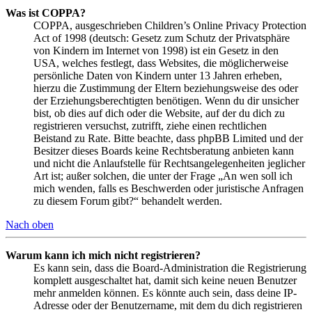
Was ist COPPA?
COPPA, ausgeschrieben Children’s Online Privacy Protection
Act of 1998 (deutsch: Gesetz zum Schutz der Privatsphäre
von Kindern im Internet von 1998) ist ein Gesetz in den
USA, welches festlegt, dass Websites, die möglicherweise
persönliche Daten von Kindern unter 13 Jahren erheben,
hierzu die Zustimmung der Eltern beziehungsweise des oder
der Erziehungsberechtigten benötigen. Wenn du dir unsicher
bist, ob dies auf dich oder die Website, auf der du dich zu
registrieren versuchst, zutrifft, ziehe einen rechtlichen
Beistand zu Rate. Bitte beachte, dass phpBB Limited und der
Besitzer dieses Boards keine Rechtsberatung anbieten kann
und nicht die Anlaufstelle für Rechtsangelegenheiten jeglicher
Art ist; außer solchen, die unter der Frage „An wen soll ich
mich wenden, falls es Beschwerden oder juristische Anfragen
zu diesem Forum gibt?“ behandelt werden.
Nach oben
Warum kann ich mich nicht registrieren?
Es kann sein, dass die Board-Administration die Registrierung
komplett ausgeschaltet hat, damit sich keine neuen Benutzer
mehr anmelden können. Es könnte auch sein, dass deine IP-
Adresse oder der Benutzername, mit dem du dich registrieren