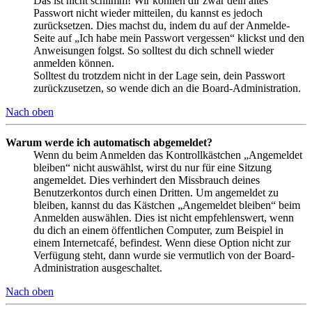
Das ist nicht schlimm! Wir können dir zwar dein altes
Passwort nicht wieder mitteilen, du kannst es jedoch
zurücksetzen. Dies machst du, indem du auf der Anmelde-
Seite auf „Ich habe mein Passwort vergessen“ klickst und den
Anweisungen folgst. So solltest du dich schnell wieder
anmelden können.
Solltest du trotzdem nicht in der Lage sein, dein Passwort
zurückzusetzen, so wende dich an die Board-Administration.
Nach oben
Warum werde ich automatisch abgemeldet?
Wenn du beim Anmelden das Kontrollkästchen „Angemeldet
bleiben“ nicht auswählst, wirst du nur für eine Sitzung
angemeldet. Dies verhindert den Missbrauch deines
Benutzerkontos durch einen Dritten. Um angemeldet zu
bleiben, kannst du das Kästchen „Angemeldet bleiben“ beim
Anmelden auswählen. Dies ist nicht empfehlenswert, wenn
du dich an einem öffentlichen Computer, zum Beispiel in
einem Internetcafé, befindest. Wenn diese Option nicht zur
Verfügung steht, dann wurde sie vermutlich von der Board-
Administration ausgeschaltet.
Nach oben