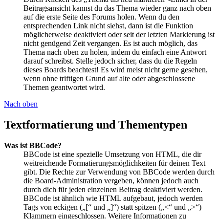
Beitragsansicht kannst du das Thema wieder ganz nach oben
auf die erste Seite des Forums holen. Wenn du den
entsprechenden Link nicht siehst, dann ist die Funktion
möglicherweise deaktiviert oder seit der letzten Markierung ist
nicht genügend Zeit vergangen. Es ist auch möglich, das
Thema nach oben zu holen, indem du einfach eine Antwort
darauf schreibst. Stelle jedoch sicher, dass du die Regeln
dieses Boards beachtest! Es wird meist nicht gerne gesehen,
wenn ohne triftigen Grund auf alte oder abgeschlossene
Themen geantwortet wird.
Nach oben
Textformatierung und Thementypen
Was ist BBCode?
BBCode ist eine spezielle Umsetzung von HTML, die dir
weitreichende Formatierungsmöglichkeiten für deinen Text
gibt. Die Rechte zur Verwendung von BBCode werden durch
die Board-Administration vergeben, können jedoch auch
durch dich für jeden einzelnen Beitrag deaktiviert werden.
BBCode ist ähnlich wie HTML aufgebaut, jedoch werden
Tags von eckigen („[“ und „]“) statt spitzen („<“ und „>“)
Klammern eingeschlossen. Weitere Informationen zu