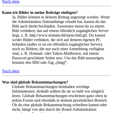
Nach oben
Kann ich Bilder in meine Beiträge einfügen?
Ja, Bilder können in deinem Beitrag angezeigt werden. Wenn
die Administration Dateianhänge erlaubt hat, kannst du das
Bild auch direkt hochladen. Ansonsten musst du zu einem
Bild verlinken, das auf einem öffentlich zugänglichen Server
liegt, z. B. http://www.domain.tld/mein-bild.gif. Du kannst
weder Bilder verlinken, die sich auf deinem eigenen PC
befinden (außer es ist ein öffentlich zugänglicher Server),
noch zu Bildern, die nur nach einer Anmeldung verfügbar
sind, z. B. Hotmail- oder Yahoo-Mailboxen, mit einem
Passwort geschützte Seiten usw. Um das Bild anzuzeigen,
benutze den BBCode-Tag „[img]“.
Nach oben
Was sind globale Bekanntmachungen?
Globale Bekanntmachungen beinhalten wichtige
Informationen, deshalb solltest du sie so bald wie möglich
lesen. Globale Bekanntmachungen erscheinen ganz oben in
jedem Forum und ebenfalls in deinem persönlichen Bereich.
Ob du eine globale Bekanntmachung schreiben kannst oder
nicht, hängt von den durch die Board-Administration