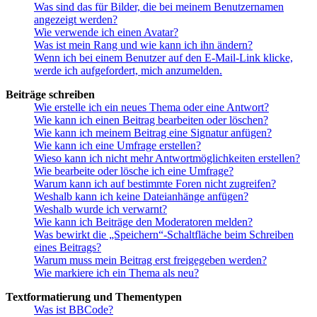
Was sind das für Bilder, die bei meinem Benutzernamen
angezeigt werden?
Wie verwende ich einen Avatar?
Was ist mein Rang und wie kann ich ihn ändern?
Wenn ich bei einem Benutzer auf den E-Mail-Link klicke,
werde ich aufgefordert, mich anzumelden.
Beiträge schreiben
Wie erstelle ich ein neues Thema oder eine Antwort?
Wie kann ich einen Beitrag bearbeiten oder löschen?
Wie kann ich meinem Beitrag eine Signatur anfügen?
Wie kann ich eine Umfrage erstellen?
Wieso kann ich nicht mehr Antwortmöglichkeiten erstellen?
Wie bearbeite oder lösche ich eine Umfrage?
Warum kann ich auf bestimmte Foren nicht zugreifen?
Weshalb kann ich keine Dateianhänge anfügen?
Weshalb wurde ich verwarnt?
Wie kann ich Beiträge den Moderatoren melden?
Was bewirkt die „Speichern“-Schaltfläche beim Schreiben
eines Beitrags?
Warum muss mein Beitrag erst freigegeben werden?
Wie markiere ich ein Thema als neu?
Textformatierung und Thementypen
Was ist BBCode?