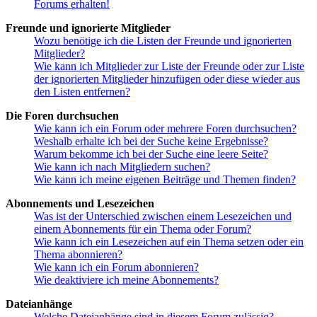
Forums erhalten!
Freunde und ignorierte Mitglieder
Wozu benötige ich die Listen der Freunde und ignorierten
Mitglieder?
Wie kann ich Mitglieder zur Liste der Freunde oder zur Liste
der ignorierten Mitglieder hinzufügen oder diese wieder aus
den Listen entfernen?
Die Foren durchsuchen
Wie kann ich ein Forum oder mehrere Foren durchsuchen?
Weshalb erhalte ich bei der Suche keine Ergebnisse?
Warum bekomme ich bei der Suche eine leere Seite?
Wie kann ich nach Mitgliedern suchen?
Wie kann ich meine eigenen Beiträge und Themen finden?
Abonnements und Lesezeichen
Was ist der Unterschied zwischen einem Lesezeichen und
einem Abonnements für ein Thema oder Forum?
Wie kann ich ein Lesezeichen auf ein Thema setzen oder ein
Thema abonnieren?
Wie kann ich ein Forum abonnieren?
Wie deaktiviere ich meine Abonnements?
Dateianhänge
Welche Dateianhänge sind in diesem Forum zulässig?