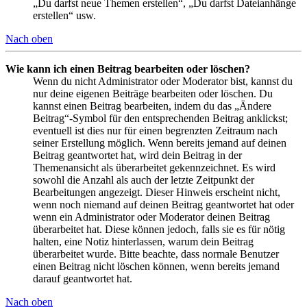
„Du darfst neue Themen erstellen“, „Du darfst Dateianhänge
erstellen“ usw.
Nach oben
Wie kann ich einen Beitrag bearbeiten oder löschen?
Wenn du nicht Administrator oder Moderator bist, kannst du
nur deine eigenen Beiträge bearbeiten oder löschen. Du
kannst einen Beitrag bearbeiten, indem du das „Ändere
Beitrag“-Symbol für den entsprechenden Beitrag anklickst;
eventuell ist dies nur für einen begrenzten Zeitraum nach
seiner Erstellung möglich. Wenn bereits jemand auf deinen
Beitrag geantwortet hat, wird dein Beitrag in der
Themenansicht als überarbeitet gekennzeichnet. Es wird
sowohl die Anzahl als auch der letzte Zeitpunkt der
Bearbeitungen angezeigt. Dieser Hinweis erscheint nicht,
wenn noch niemand auf deinen Beitrag geantwortet hat oder
wenn ein Administrator oder Moderator deinen Beitrag
überarbeitet hat. Diese können jedoch, falls sie es für nötig
halten, eine Notiz hinterlassen, warum dein Beitrag
überarbeitet wurde. Bitte beachte, dass normale Benutzer
einen Beitrag nicht löschen können, wenn bereits jemand
darauf geantwortet hat.
Nach oben