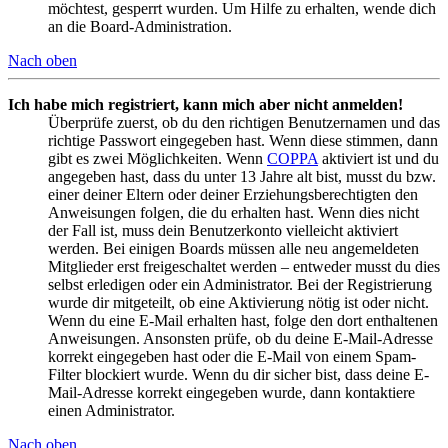
möchtest, gesperrt wurden. Um Hilfe zu erhalten, wende dich
an die Board-Administration.
Nach oben
Ich habe mich registriert, kann mich aber nicht anmelden!
Überprüfe zuerst, ob du den richtigen Benutzernamen und das
richtige Passwort eingegeben hast. Wenn diese stimmen, dann
gibt es zwei Möglichkeiten. Wenn
COPPA
aktiviert ist und du
angegeben hast, dass du unter 13 Jahre alt bist, musst du bzw.
einer deiner Eltern oder deiner Erziehungsberechtigten den
Anweisungen folgen, die du erhalten hast. Wenn dies nicht
der Fall ist, muss dein Benutzerkonto vielleicht aktiviert
werden. Bei einigen Boards müssen alle neu angemeldeten
Mitglieder erst freigeschaltet werden – entweder musst du dies
selbst erledigen oder ein Administrator. Bei der Registrierung
wurde dir mitgeteilt, ob eine Aktivierung nötig ist oder nicht.
Wenn du eine E-Mail erhalten hast, folge den dort enthaltenen
Anweisungen. Ansonsten prüfe, ob du deine E-Mail-Adresse
korrekt eingegeben hast oder die E-Mail von einem Spam-
Filter blockiert wurde. Wenn du dir sicher bist, dass deine E-
Mail-Adresse korrekt eingegeben wurde, dann kontaktiere
einen Administrator.
Nach oben