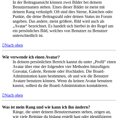
In der Beitragsansicht können zwei Bilder bei deinem
Benutzernamen stehen. Eines dieser Bilder ist meist mit
deinem Rang verknüpft: Oft sind dies Sterne, Kästchen oder
Punkte, die deine Beitragszahl oder deinen Status im Forum
angeben. Das andere, meist größere, Bild wird auch als
„Avatar“ bezeichnet. Es handelt sich hierbei in der Regel um
ein persönliches Bild, welches von Benutzer zu Benutzer
unterschiedlich ist.
Nach oben
Wie verwende ich einen Avatar?
In deinem persönlichen Bereich kannst du unter „Profil“ einen
Avatar über eine der folgenden vier Methoden hinzufügen:
Gravatar, Galerie, Remote oder Hochladen. Die Board-
Administration kann bestimmen, ob und wie die Benutzer
Avatare benutzen können. Wenn du keinen Avatar benutzen
kannst, solltest du die Board-Administration kontaktieren.
Nach oben
Was ist mein Rang und wie kann ich ihn ändern?
Ränge, die unter deinem Benutzernamen stehen, zeigen an,
wie viele Beiträge du bislang erstellt hast oder identifizieren