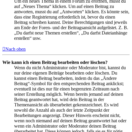
Um ein neues Thema in einem Forum zu eröffnen, musst du
auf „Neues Thema“ klicken. Um auf einen Beitrag zu
antworten, musst du auf „Antworten“ klicken. Es könnte sein,
dass eine Registrierung erforderlich ist, bevor du einen
Beitrag schreiben kannst. Deine Berechtigungen sind jeweils
am Ende der Foren- und der Beitragsansicht aufgelistet. Z. B.
„Du darfst neue Themen erstellen“, „Du darfst Dateianhänge
erstellen“ usw.
Nach oben
Wie kann ich einen Beitrag bearbeiten oder löschen?
Wenn du nicht Administrator oder Moderator bist, kannst du
nur deine eigenen Beiträge bearbeiten oder löschen. Du
kannst einen Beitrag bearbeiten, indem du das „Ändere
Beitrag“-Symbol für den entsprechenden Beitrag anklickst;
eventuell ist dies nur für einen begrenzten Zeitraum nach
seiner Erstellung möglich. Wenn bereits jemand auf deinen
Beitrag geantwortet hat, wird dein Beitrag in der
Themenansicht als überarbeitet gekennzeichnet. Es wird
sowohl die Anzahl als auch der letzte Zeitpunkt der
Bearbeitungen angezeigt. Dieser Hinweis erscheint nicht,
wenn noch niemand auf deinen Beitrag geantwortet hat oder
wenn ein Administrator oder Moderator deinen Beitrag
überarbeitet hat. Diese können jedoch, falls sie es für nötig