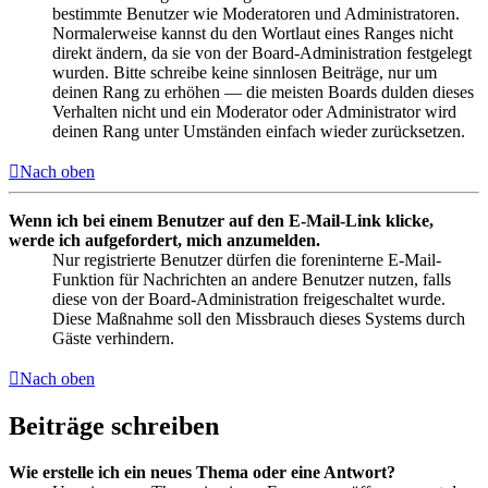
bestimmte Benutzer wie Moderatoren und Administratoren.
Normalerweise kannst du den Wortlaut eines Ranges nicht
direkt ändern, da sie von der Board-Administration festgelegt
wurden. Bitte schreibe keine sinnlosen Beiträge, nur um
deinen Rang zu erhöhen — die meisten Boards dulden dieses
Verhalten nicht und ein Moderator oder Administrator wird
deinen Rang unter Umständen einfach wieder zurücksetzen.
Nach oben
Wenn ich bei einem Benutzer auf den E-Mail-Link klicke,
werde ich aufgefordert, mich anzumelden.
Nur registrierte Benutzer dürfen die foreninterne E-Mail-
Funktion für Nachrichten an andere Benutzer nutzen, falls
diese von der Board-Administration freigeschaltet wurde.
Diese Maßnahme soll den Missbrauch dieses Systems durch
Gäste verhindern.
Nach oben
Beiträge schreiben
Wie erstelle ich ein neues Thema oder eine Antwort?