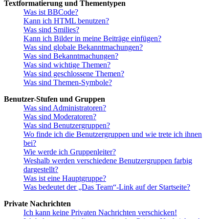
Textformatierung und Thementypen
Was ist BBCode?
Kann ich HTML benutzen?
Was sind Smilies?
Kann ich Bilder in meine Beiträge einfügen?
Was sind globale Bekanntmachungen?
Was sind Bekanntmachungen?
Was sind wichtige Themen?
Was sind geschlossene Themen?
Was sind Themen-Symbole?
Benutzer-Stufen und Gruppen
Was sind Administratoren?
Was sind Moderatoren?
Was sind Benutzergruppen?
Wo finde ich die Benutzergruppen und wie trete ich ihnen
bei?
Wie werde ich Gruppenleiter?
Weshalb werden verschiedene Benutzergruppen farbig
dargestellt?
Was ist eine Hauptgruppe?
Was bedeutet der „Das Team“-Link auf der Startseite?
Private Nachrichten
Ich kann keine Privaten Nachrichten verschicken!