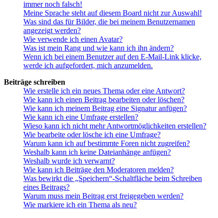
immer noch falsch!
Meine Sprache steht auf diesem Board nicht zur Auswahl!
Was sind das für Bilder, die bei meinem Benutzernamen
angezeigt werden?
Wie verwende ich einen Avatar?
Was ist mein Rang und wie kann ich ihn ändern?
Wenn ich bei einem Benutzer auf den E-Mail-Link klicke,
werde ich aufgefordert, mich anzumelden.
Beiträge schreiben
Wie erstelle ich ein neues Thema oder eine Antwort?
Wie kann ich einen Beitrag bearbeiten oder löschen?
Wie kann ich meinem Beitrag eine Signatur anfügen?
Wie kann ich eine Umfrage erstellen?
Wieso kann ich nicht mehr Antwortmöglichkeiten erstellen?
Wie bearbeite oder lösche ich eine Umfrage?
Warum kann ich auf bestimmte Foren nicht zugreifen?
Weshalb kann ich keine Dateianhänge anfügen?
Weshalb wurde ich verwarnt?
Wie kann ich Beiträge den Moderatoren melden?
Was bewirkt die „Speichern“-Schaltfläche beim Schreiben
eines Beitrags?
Warum muss mein Beitrag erst freigegeben werden?
Wie markiere ich ein Thema als neu?