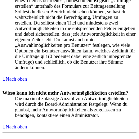
eines Themas bearbeitest, findest du ein Register „Umfrage
erstellen“ unterhalb des Formulars zur Beitragserstellung.
Solltest du diesen Bereich nicht sehen können, so hast du
wahrscheinlich nicht die Berechtigung, Umfragen zu
erstellen. Du solltest einen Titel und mindestens zwei
Antwortmöglichkeiten in die entsprechenden Felder eingeben
und dabei sicherstellen, dass jede Antwortmöglichkeit in einer
eigenen Zeile steht. Du kannst auch unter
„Auswahlmöglichkeiten pro Benutzer“ festlegen, wie viele
Optionen ein Benutzer auswählen kann, welches Zeitlimit für
die Umfrage gilt (0 bedeutet dabei eine zeitlich unbegrenzte
Umfrage) und schließlich, ob die Benutzer ihre Stimme
ändern können.
Nach oben
Wieso kann ich nicht mehr Antwortmöglichkeiten erstellen?
Die maximal zulässige Anzahl von Antwortmöglichkeiten
wird durch die Board-Administration festgelegt. Wenn du
glaubst, mehr Antwortmöglichkeiten als zugelassen zu
benötigen, kontaktiere einen Administrator.
Nach oben