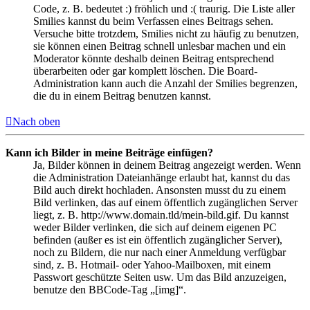
Code, z. B. bedeutet :) fröhlich und :( traurig. Die Liste aller
Smilies kannst du beim Verfassen eines Beitrags sehen.
Versuche bitte trotzdem, Smilies nicht zu häufig zu benutzen,
sie können einen Beitrag schnell unlesbar machen und ein
Moderator könnte deshalb deinen Beitrag entsprechend
überarbeiten oder gar komplett löschen. Die Board-
Administration kann auch die Anzahl der Smilies begrenzen,
die du in einem Beitrag benutzen kannst.
Nach oben
Kann ich Bilder in meine Beiträge einfügen?
Ja, Bilder können in deinem Beitrag angezeigt werden. Wenn
die Administration Dateianhänge erlaubt hat, kannst du das
Bild auch direkt hochladen. Ansonsten musst du zu einem
Bild verlinken, das auf einem öffentlich zugänglichen Server
liegt, z. B. http://www.domain.tld/mein-bild.gif. Du kannst
weder Bilder verlinken, die sich auf deinem eigenen PC
befinden (außer es ist ein öffentlich zugänglicher Server),
noch zu Bildern, die nur nach einer Anmeldung verfügbar
sind, z. B. Hotmail- oder Yahoo-Mailboxen, mit einem
Passwort geschützte Seiten usw. Um das Bild anzuzeigen,
benutze den BBCode-Tag „[img]“.