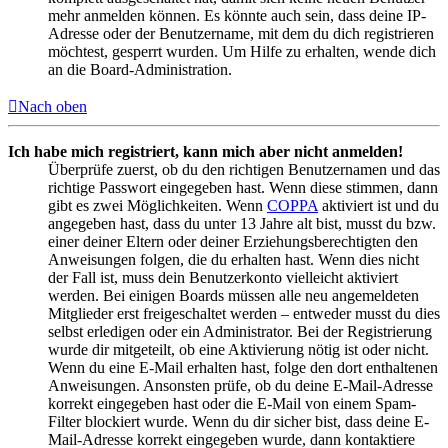
mehr anmelden können. Es könnte auch sein, dass deine IP-
Adresse oder der Benutzername, mit dem du dich registrieren
möchtest, gesperrt wurden. Um Hilfe zu erhalten, wende dich
an die Board-Administration.
Nach oben
Ich habe mich registriert, kann mich aber nicht anmelden!
Überprüfe zuerst, ob du den richtigen Benutzernamen und das
richtige Passwort eingegeben hast. Wenn diese stimmen, dann
gibt es zwei Möglichkeiten. Wenn
COPPA
aktiviert ist und du
angegeben hast, dass du unter 13 Jahre alt bist, musst du bzw.
einer deiner Eltern oder deiner Erziehungsberechtigten den
Anweisungen folgen, die du erhalten hast. Wenn dies nicht
der Fall ist, muss dein Benutzerkonto vielleicht aktiviert
werden. Bei einigen Boards müssen alle neu angemeldeten
Mitglieder erst freigeschaltet werden – entweder musst du dies
selbst erledigen oder ein Administrator. Bei der Registrierung
wurde dir mitgeteilt, ob eine Aktivierung nötig ist oder nicht.
Wenn du eine E-Mail erhalten hast, folge den dort enthaltenen
Anweisungen. Ansonsten prüfe, ob du deine E-Mail-Adresse
korrekt eingegeben hast oder die E-Mail von einem Spam-
Filter blockiert wurde. Wenn du dir sicher bist, dass deine E-
Mail-Adresse korrekt eingegeben wurde, dann kontaktiere