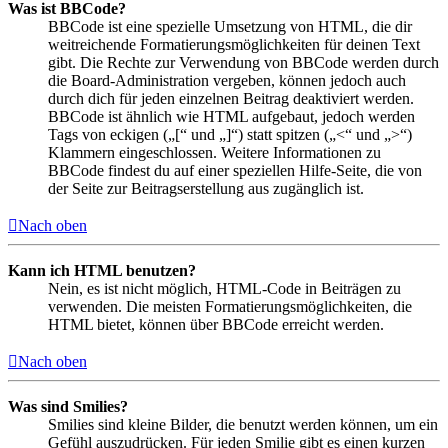
Was ist BBCode?
BBCode ist eine spezielle Umsetzung von HTML, die dir
weitreichende Formatierungsmöglichkeiten für deinen Text
gibt. Die Rechte zur Verwendung von BBCode werden durch
die Board-Administration vergeben, können jedoch auch
durch dich für jeden einzelnen Beitrag deaktiviert werden.
BBCode ist ähnlich wie HTML aufgebaut, jedoch werden
Tags von eckigen („[“ und „]“) statt spitzen („<“ und „>“)
Klammern eingeschlossen. Weitere Informationen zu
BBCode findest du auf einer speziellen Hilfe-Seite, die von
der Seite zur Beitragserstellung aus zugänglich ist.
Nach oben
Kann ich HTML benutzen?
Nein, es ist nicht möglich, HTML-Code in Beiträgen zu
verwenden. Die meisten Formatierungsmöglichkeiten, die
HTML bietet, können über BBCode erreicht werden.
Nach oben
Was sind Smilies?
Smilies sind kleine Bilder, die benutzt werden können, um ein
Gefühl auszudrücken. Für jeden Smilie gibt es einen kurzen