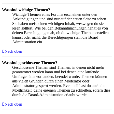
Was sind wichtige Themen?
Wichtige Themen eines Forums erscheinen unter den
Ankündigungen und sind nur auf der ersten Seite zu sehen.
Sie haben meist einen wichtigen Inhalt, weswegen du sie
lesen solltest. Wie bei den Bekanntmachungen hängt es von
deinen Berechtigungen ab, ob du wichtige Themen erstellen
kannst oder nicht; die Berechtigungen stellt die Board-
Administration ein.
Nach oben
Was sind geschlossene Themen?
Geschlossene Themen sind Themen, in denen nicht mehr
geantwortet werden kann und bei denen eine laufende
Umfrage, falls vorhanden, beendet wurde. Themen können
aus vielen Gründen durch einen Moderator oder
Administrator gesperrt werden. Eventuell hast du auch die
Möglichkeit, deine eigenen Themen zu schließen, sofern dies
durch die Board-Administration erlaubt wurde.
Nach oben