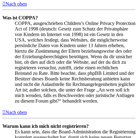
Nach oben
Was ist COPPA?
COPPA, ausgeschrieben Children’s Online Privacy Protection
Act of 1998 (deutsch: Gesetz zum Schutz der Privatsphäre
von Kindern im Internet von 1998) ist ein Gesetz in den
USA, welches festlegt, dass Websites, die möglicherweise
persönliche Daten von Kindern unter 13 Jahren erheben,
hierzu die Zustimmung der Eltern beziehungsweise des oder
der Erziehungsberechtigten benötigen. Wenn du dir unsicher
bist, ob dies auf dich oder die Website, auf der du dich zu
registrieren versuchst, zutrifft, ziehe einen rechtlichen
Beistand zu Rate. Bitte beachte, dass phpBB Limited und der
Besitzer dieses Boards keine Rechtsberatung anbieten kann
und nicht die Anlaufstelle für Rechtsangelegenheiten jeglicher
Art ist; außer solchen, die unter der Frage „An wen soll ich
mich wenden, falls es Beschwerden oder juristische Anfragen
zu diesem Forum gibt?“ behandelt werden.
Nach oben
Warum kann ich mich nicht registrieren?
Es kann sein, dass die Board-Administration die Registrierung
komplett ausgeschaltet hat, damit sich keine neuen Benutzer