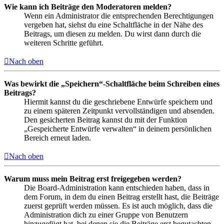
Wie kann ich Beiträge den Moderatoren melden?
Wenn ein Administrator die entsprechenden Berechtigungen
vergeben hat, siehst du eine Schaltfläche in der Nähe des
Beitrags, um diesen zu melden. Du wirst dann durch die
weiteren Schritte geführt.
Nach oben
Was bewirkt die „Speichern“-Schaltfläche beim Schreiben eines
Beitrags?
Hiermit kannst du die geschriebene Entwürfe speichern und
zu einem späteren Zeitpunkt vervollständigen und absenden.
Den gesicherten Beitrag kannst du mit der Funktion
„Gespeicherte Entwürfe verwalten“ in deinem persönlichen
Bereich erneut laden.
Nach oben
Warum muss mein Beitrag erst freigegeben werden?
Die Board-Administration kann entschieden haben, dass in
dem Forum, in dem du einen Beitrag erstellt hast, die Beiträge
zuerst geprüft werden müssen. Es ist auch möglich, dass die
Administration dich zu einer Gruppe von Benutzern
hinzugefügt hat, bei denen sie die Beiträge erst begutachten