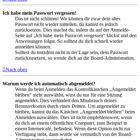
Ich habe mein Passwort vergessen!
Das ist nicht schlimm! Wir können dir zwar dein altes
Passwort nicht wieder mitteilen, du kannst es jedoch
zurücksetzen. Dies machst du, indem du auf der Anmelde-
Seite auf „Ich habe mein Passwort vergessen“ klickst und den
Anweisungen folgst. So solltest du dich schnell wieder
anmelden können.
Solltest du trotzdem nicht in der Lage sein, dein Passwort
zurückzusetzen, so wende dich an die Board-Administration.
Nach oben
Warum werde ich automatisch abgemeldet?
Wenn du beim Anmelden das Kontrollkästchen „Angemeldet
bleiben“ nicht auswählst, wirst du nur für eine Sitzung
angemeldet. Dies verhindert den Missbrauch deines
Benutzerkontos durch einen Dritten. Um angemeldet zu
bleiben, kannst du das Kästchen „Angemeldet bleiben“ beim
Anmelden auswählen. Dies ist nicht empfehlenswert, wenn
du dich an einem öffentlichen Computer, zum Beispiel in
einem Internetcafé, befindest. Wenn diese Option nicht zur
Verfügung steht, dann wurde sie vermutlich von der Board-
Administration ausgeschaltet.