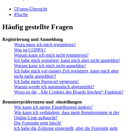
Foren-Übersicht
Suche
Häufig gestellte Fragen
Registrierung und Anmeldung
Wozu muss ich mich registrieren?
Was ist COPPA?
Warum kann ich mich nicht registrieren?
Ich habe mich registriert, kann mich aber nicht anmelden!
Warum kann ich mich nicht anmelden?
Ich habe mich vor einiger Zeit registriert, kann mich aber
nicht mehr anmelden?!
Ich habe mein Passwort vergessen!
Warum werde ich automatisch abgemeldet?
Wozu ist die „Alle Cookies des Boards löschen“-Funktion?
Benutzerpräferenzen und -einstellungen
Wie kann ich meine Einstellungen ändern?
Wie kann ich verhindern, dass mein Benutzername in der
Online-Liste auftaucht?
Die Forenuhr geht falsch!
Ich habe die Zeitzone eingestellt, aber die Forenuhr geht