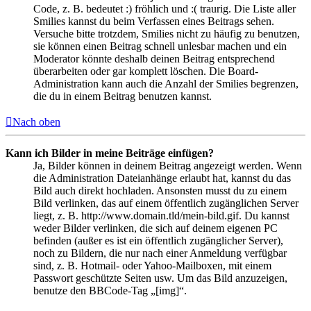
Code, z. B. bedeutet :) fröhlich und :( traurig. Die Liste aller
Smilies kannst du beim Verfassen eines Beitrags sehen.
Versuche bitte trotzdem, Smilies nicht zu häufig zu benutzen,
sie können einen Beitrag schnell unlesbar machen und ein
Moderator könnte deshalb deinen Beitrag entsprechend
überarbeiten oder gar komplett löschen. Die Board-
Administration kann auch die Anzahl der Smilies begrenzen,
die du in einem Beitrag benutzen kannst.
Nach oben
Kann ich Bilder in meine Beiträge einfügen?
Ja, Bilder können in deinem Beitrag angezeigt werden. Wenn
die Administration Dateianhänge erlaubt hat, kannst du das
Bild auch direkt hochladen. Ansonsten musst du zu einem
Bild verlinken, das auf einem öffentlich zugänglichen Server
liegt, z. B. http://www.domain.tld/mein-bild.gif. Du kannst
weder Bilder verlinken, die sich auf deinem eigenen PC
befinden (außer es ist ein öffentlich zugänglicher Server),
noch zu Bildern, die nur nach einer Anmeldung verfügbar
sind, z. B. Hotmail- oder Yahoo-Mailboxen, mit einem
Passwort geschützte Seiten usw. Um das Bild anzuzeigen,
benutze den BBCode-Tag „[img]“.