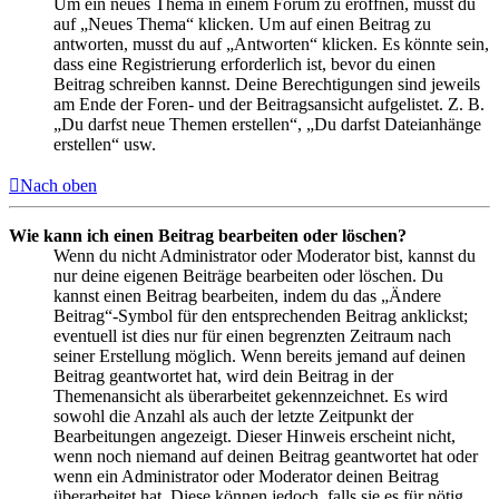
Um ein neues Thema in einem Forum zu eröffnen, musst du
auf „Neues Thema“ klicken. Um auf einen Beitrag zu
antworten, musst du auf „Antworten“ klicken. Es könnte sein,
dass eine Registrierung erforderlich ist, bevor du einen
Beitrag schreiben kannst. Deine Berechtigungen sind jeweils
am Ende der Foren- und der Beitragsansicht aufgelistet. Z. B.
„Du darfst neue Themen erstellen“, „Du darfst Dateianhänge
erstellen“ usw.
Nach oben
Wie kann ich einen Beitrag bearbeiten oder löschen?
Wenn du nicht Administrator oder Moderator bist, kannst du
nur deine eigenen Beiträge bearbeiten oder löschen. Du
kannst einen Beitrag bearbeiten, indem du das „Ändere
Beitrag“-Symbol für den entsprechenden Beitrag anklickst;
eventuell ist dies nur für einen begrenzten Zeitraum nach
seiner Erstellung möglich. Wenn bereits jemand auf deinen
Beitrag geantwortet hat, wird dein Beitrag in der
Themenansicht als überarbeitet gekennzeichnet. Es wird
sowohl die Anzahl als auch der letzte Zeitpunkt der
Bearbeitungen angezeigt. Dieser Hinweis erscheint nicht,
wenn noch niemand auf deinen Beitrag geantwortet hat oder
wenn ein Administrator oder Moderator deinen Beitrag
überarbeitet hat. Diese können jedoch, falls sie es für nötig