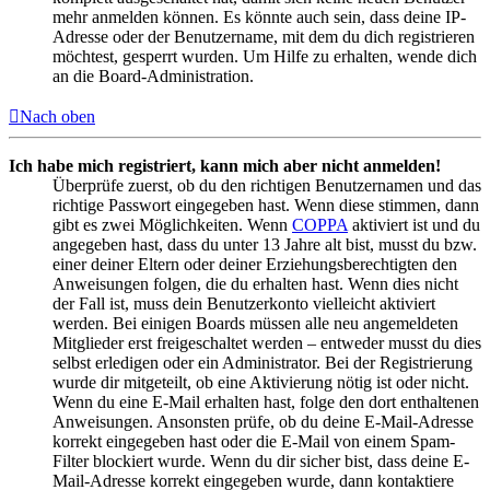
mehr anmelden können. Es könnte auch sein, dass deine IP-
Adresse oder der Benutzername, mit dem du dich registrieren
möchtest, gesperrt wurden. Um Hilfe zu erhalten, wende dich
an die Board-Administration.
Nach oben
Ich habe mich registriert, kann mich aber nicht anmelden!
Überprüfe zuerst, ob du den richtigen Benutzernamen und das
richtige Passwort eingegeben hast. Wenn diese stimmen, dann
gibt es zwei Möglichkeiten. Wenn
COPPA
aktiviert ist und du
angegeben hast, dass du unter 13 Jahre alt bist, musst du bzw.
einer deiner Eltern oder deiner Erziehungsberechtigten den
Anweisungen folgen, die du erhalten hast. Wenn dies nicht
der Fall ist, muss dein Benutzerkonto vielleicht aktiviert
werden. Bei einigen Boards müssen alle neu angemeldeten
Mitglieder erst freigeschaltet werden – entweder musst du dies
selbst erledigen oder ein Administrator. Bei der Registrierung
wurde dir mitgeteilt, ob eine Aktivierung nötig ist oder nicht.
Wenn du eine E-Mail erhalten hast, folge den dort enthaltenen
Anweisungen. Ansonsten prüfe, ob du deine E-Mail-Adresse
korrekt eingegeben hast oder die E-Mail von einem Spam-
Filter blockiert wurde. Wenn du dir sicher bist, dass deine E-
Mail-Adresse korrekt eingegeben wurde, dann kontaktiere