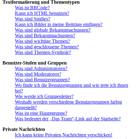
Textformatierung und Thementypen
Was ist BBCode?
Kann ich HTML benutzen?
Was sind Smilies?
Kann ich Bilder in meine Beiträge einfügen?
Was sind globale Bekanntmachungen?
Was sind Bekanntmachungen?
Was sind wichtige Themen?
Was sind geschlossene Themen?
Was sind Themen-Symbole?
Benutzer-Stufen und Gruppen
Was sind Administratoren?
Was sind Moderatoren?
Was sind Benutzergruppen?
Wo finde ich die Benutzergruppen und wie trete ich ihnen
bei?
Wie werde ich Gruppenleiter?
Weshalb werden verschiedene Benutzergruppen farbig
dargestellt?
Was ist eine Hauptgruppe?
Was bedeutet der „Das Team“-Link auf der Startseite?
Private Nachrichten
Ich kann keine Privaten Nachrichten verschicken!