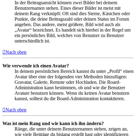
In der Beitragsansicht können zwei Bilder bei deinem
Benutzernamen stehen. Eines dieser Bilder ist meist mit
deinem Rang verknüpft: Oft sind dies Sterne, Kästchen oder
Punkte, die deine Beitragszahl oder deinen Status im Forum
angeben. Das andere, meist größere, Bild wird auch als
„Avatar“ bezeichnet. Es handelt sich hierbei in der Regel um
ein persönliches Bild, welches von Benutzer zu Benutzer
unterschiedlich ist.
Nach oben
Wie verwende ich einen Avatar?
In deinem persönlichen Bereich kannst du unter „Profil“ einen
Avatar über eine der folgenden vier Methoden hinzufügen:
Gravatar, Galerie, Remote oder Hochladen. Die Board-
Administration kann bestimmen, ob und wie die Benutzer
Avatare benutzen können. Wenn du keinen Avatar benutzen
kannst, solltest du die Board-Administration kontaktieren.
Nach oben
Was ist mein Rang und wie kann ich ihn ändern?
Ränge, die unter deinem Benutzernamen stehen, zeigen an,
wie viele Beiträge du bislang erstellt hast oder identifizieren