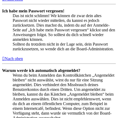
Ich habe mein Passwort vergessen!
Das ist nicht schlimm! Wir können dir zwar dein altes
Passwort nicht wieder mitteilen, du kannst es jedoch
zurücksetzen. Dies machst du, indem du auf der Anmelde-
Seite auf „Ich habe mein Passwort vergessen“ klickst und den
Anweisungen folgst. So solltest du dich schnell wieder
anmelden können.
Solltest du trotzdem nicht in der Lage sein, dein Passwort
zurückzusetzen, so wende dich an die Board-Administration.
Nach oben
Warum werde ich automatisch abgemeldet?
Wenn du beim Anmelden das Kontrollkästchen „Angemeldet
bleiben“ nicht auswählst, wirst du nur für eine Sitzung
angemeldet. Dies verhindert den Missbrauch deines
Benutzerkontos durch einen Dritten. Um angemeldet zu
bleiben, kannst du das Kästchen „Angemeldet bleiben“ beim
Anmelden auswählen. Dies ist nicht empfehlenswert, wenn
du dich an einem öffentlichen Computer, zum Beispiel in
einem Internetcafé, befindest. Wenn diese Option nicht zur
Verfügung steht, dann wurde sie vermutlich von der Board-
Administration ausgeschaltet.