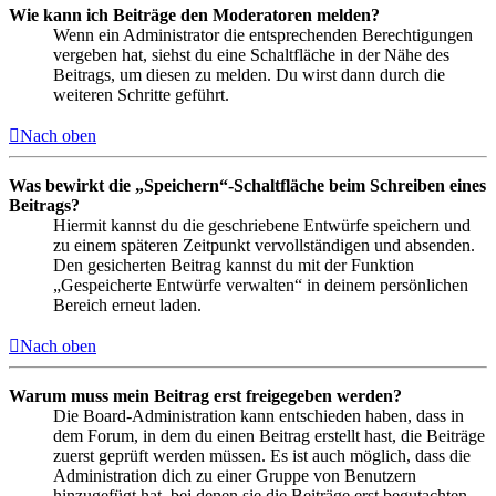
Wie kann ich Beiträge den Moderatoren melden?
Wenn ein Administrator die entsprechenden Berechtigungen
vergeben hat, siehst du eine Schaltfläche in der Nähe des
Beitrags, um diesen zu melden. Du wirst dann durch die
weiteren Schritte geführt.
Nach oben
Was bewirkt die „Speichern“-Schaltfläche beim Schreiben eines
Beitrags?
Hiermit kannst du die geschriebene Entwürfe speichern und
zu einem späteren Zeitpunkt vervollständigen und absenden.
Den gesicherten Beitrag kannst du mit der Funktion
„Gespeicherte Entwürfe verwalten“ in deinem persönlichen
Bereich erneut laden.
Nach oben
Warum muss mein Beitrag erst freigegeben werden?
Die Board-Administration kann entschieden haben, dass in
dem Forum, in dem du einen Beitrag erstellt hast, die Beiträge
zuerst geprüft werden müssen. Es ist auch möglich, dass die
Administration dich zu einer Gruppe von Benutzern
hinzugefügt hat, bei denen sie die Beiträge erst begutachten