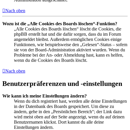
Nach oben
Wozu ist die „Alle Cookies des Boards löschen“-Funktion?
„Alle Cookies des Boards löschen“ löscht die Cookies, die
phpBB erstellt hat und die dafür sorgen, dass du im Forum
angemeldet bleibst. Außerdem ermöglichen Cookies einige
Funktionen, wie beispielsweise den „Gelesen“-Status – sofern
sie von der Board-Administration aktiviert wurden. Wenn du
Probleme bei der An- oder Abmeldung hast, kann es helfen,
wenn du die Cookies des Boards löscht.
Nach oben
Benutzerpräferenzen und -einstellungen
Wie kann ich meine Einstellungen ändern?
Wenn du dich registriert hast, werden alle deine Einstellungen
in der Datenbank des Boards gespeichert. Um diese zu
ändern, gehe in den „Persönlichen Bereich“; der Link dazu
wird meist oben auf der Seite angezeigt, wenn du auf deinen
Benutzernamen klickst. Dort kannst du alle deine
Einstellungen ändern.