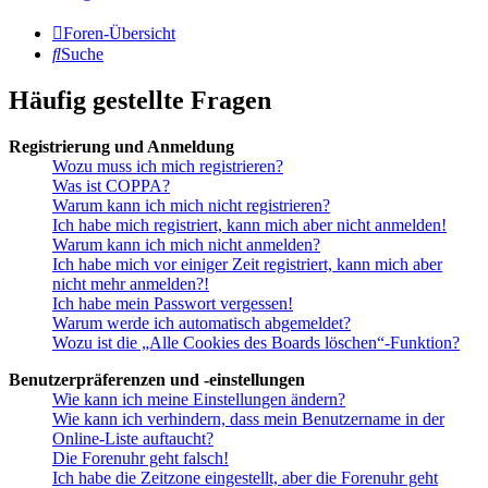
Foren-Übersicht
Suche
Häufig gestellte Fragen
Registrierung und Anmeldung
Wozu muss ich mich registrieren?
Was ist COPPA?
Warum kann ich mich nicht registrieren?
Ich habe mich registriert, kann mich aber nicht anmelden!
Warum kann ich mich nicht anmelden?
Ich habe mich vor einiger Zeit registriert, kann mich aber
nicht mehr anmelden?!
Ich habe mein Passwort vergessen!
Warum werde ich automatisch abgemeldet?
Wozu ist die „Alle Cookies des Boards löschen“-Funktion?
Benutzerpräferenzen und -einstellungen
Wie kann ich meine Einstellungen ändern?
Wie kann ich verhindern, dass mein Benutzername in der
Online-Liste auftaucht?
Die Forenuhr geht falsch!
Ich habe die Zeitzone eingestellt, aber die Forenuhr geht