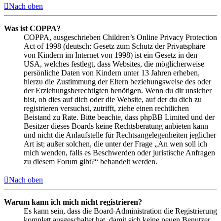
Nach oben
Was ist COPPA?
COPPA, ausgeschrieben Children’s Online Privacy Protection
Act of 1998 (deutsch: Gesetz zum Schutz der Privatsphäre
von Kindern im Internet von 1998) ist ein Gesetz in den
USA, welches festlegt, dass Websites, die möglicherweise
persönliche Daten von Kindern unter 13 Jahren erheben,
hierzu die Zustimmung der Eltern beziehungsweise des oder
der Erziehungsberechtigten benötigen. Wenn du dir unsicher
bist, ob dies auf dich oder die Website, auf der du dich zu
registrieren versuchst, zutrifft, ziehe einen rechtlichen
Beistand zu Rate. Bitte beachte, dass phpBB Limited und der
Besitzer dieses Boards keine Rechtsberatung anbieten kann
und nicht die Anlaufstelle für Rechtsangelegenheiten jeglicher
Art ist; außer solchen, die unter der Frage „An wen soll ich
mich wenden, falls es Beschwerden oder juristische Anfragen
zu diesem Forum gibt?“ behandelt werden.
Nach oben
Warum kann ich mich nicht registrieren?
Es kann sein, dass die Board-Administration die Registrierung
komplett ausgeschaltet hat, damit sich keine neuen Benutzer