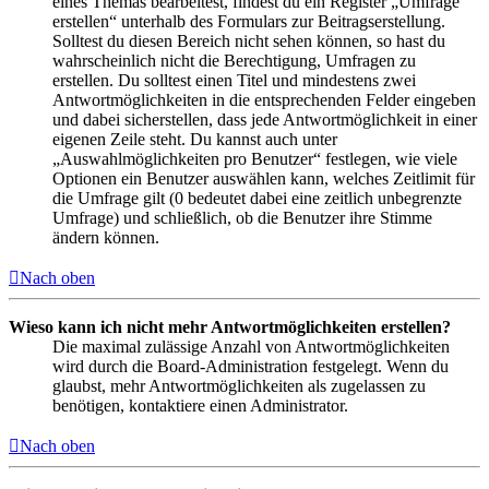
eines Themas bearbeitest, findest du ein Register „Umfrage
erstellen“ unterhalb des Formulars zur Beitragserstellung.
Solltest du diesen Bereich nicht sehen können, so hast du
wahrscheinlich nicht die Berechtigung, Umfragen zu
erstellen. Du solltest einen Titel und mindestens zwei
Antwortmöglichkeiten in die entsprechenden Felder eingeben
und dabei sicherstellen, dass jede Antwortmöglichkeit in einer
eigenen Zeile steht. Du kannst auch unter
„Auswahlmöglichkeiten pro Benutzer“ festlegen, wie viele
Optionen ein Benutzer auswählen kann, welches Zeitlimit für
die Umfrage gilt (0 bedeutet dabei eine zeitlich unbegrenzte
Umfrage) und schließlich, ob die Benutzer ihre Stimme
ändern können.
Nach oben
Wieso kann ich nicht mehr Antwortmöglichkeiten erstellen?
Die maximal zulässige Anzahl von Antwortmöglichkeiten
wird durch die Board-Administration festgelegt. Wenn du
glaubst, mehr Antwortmöglichkeiten als zugelassen zu
benötigen, kontaktiere einen Administrator.
Nach oben