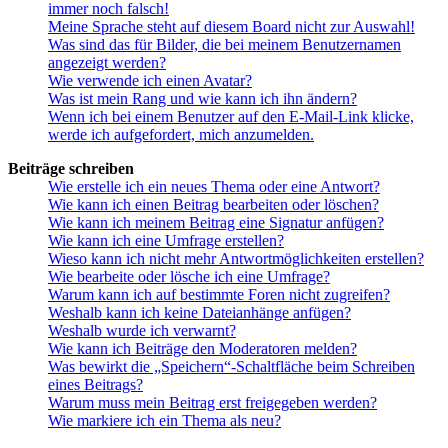
immer noch falsch!
Meine Sprache steht auf diesem Board nicht zur Auswahl!
Was sind das für Bilder, die bei meinem Benutzernamen
angezeigt werden?
Wie verwende ich einen Avatar?
Was ist mein Rang und wie kann ich ihn ändern?
Wenn ich bei einem Benutzer auf den E-Mail-Link klicke,
werde ich aufgefordert, mich anzumelden.
Beiträge schreiben
Wie erstelle ich ein neues Thema oder eine Antwort?
Wie kann ich einen Beitrag bearbeiten oder löschen?
Wie kann ich meinem Beitrag eine Signatur anfügen?
Wie kann ich eine Umfrage erstellen?
Wieso kann ich nicht mehr Antwortmöglichkeiten erstellen?
Wie bearbeite oder lösche ich eine Umfrage?
Warum kann ich auf bestimmte Foren nicht zugreifen?
Weshalb kann ich keine Dateianhänge anfügen?
Weshalb wurde ich verwarnt?
Wie kann ich Beiträge den Moderatoren melden?
Was bewirkt die „Speichern“-Schaltfläche beim Schreiben
eines Beitrags?
Warum muss mein Beitrag erst freigegeben werden?
Wie markiere ich ein Thema als neu?