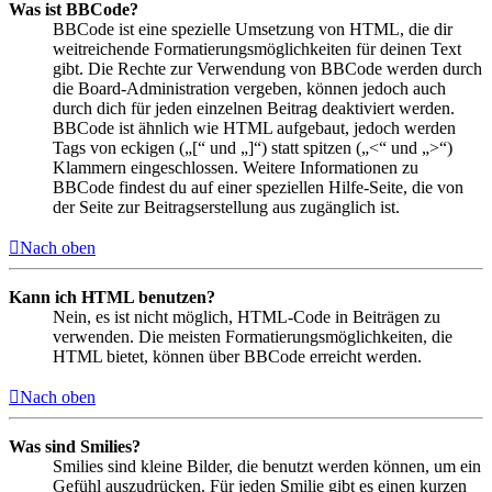
Was ist BBCode?
BBCode ist eine spezielle Umsetzung von HTML, die dir
weitreichende Formatierungsmöglichkeiten für deinen Text
gibt. Die Rechte zur Verwendung von BBCode werden durch
die Board-Administration vergeben, können jedoch auch
durch dich für jeden einzelnen Beitrag deaktiviert werden.
BBCode ist ähnlich wie HTML aufgebaut, jedoch werden
Tags von eckigen („[“ und „]“) statt spitzen („<“ und „>“)
Klammern eingeschlossen. Weitere Informationen zu
BBCode findest du auf einer speziellen Hilfe-Seite, die von
der Seite zur Beitragserstellung aus zugänglich ist.
Nach oben
Kann ich HTML benutzen?
Nein, es ist nicht möglich, HTML-Code in Beiträgen zu
verwenden. Die meisten Formatierungsmöglichkeiten, die
HTML bietet, können über BBCode erreicht werden.
Nach oben
Was sind Smilies?
Smilies sind kleine Bilder, die benutzt werden können, um ein
Gefühl auszudrücken. Für jeden Smilie gibt es einen kurzen