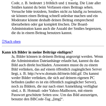
Code, z. B. bedeutet :) fröhlich und :( traurig. Die Liste aller
Smilies kannst du beim Verfassen eines Beitrags sehen.
Versuche bitte trotzdem, Smilies nicht zu häufig zu benutzen,
sie können einen Beitrag schnell unlesbar machen und ein
Moderator könnte deshalb deinen Beitrag entsprechend
überarbeiten oder gar komplett löschen. Die Board-
Administration kann auch die Anzahl der Smilies begrenzen,
die du in einem Beitrag benutzen kannst.
Nach oben
Kann ich Bilder in meine Beiträge einfügen?
Ja, Bilder können in deinem Beitrag angezeigt werden. Wenn
die Administration Dateianhänge erlaubt hat, kannst du das
Bild auch direkt hochladen. Ansonsten musst du zu einem
Bild verlinken, das auf einem öffentlich zugänglichen Server
liegt, z. B. http://www.domain.tld/mein-bild.gif. Du kannst
weder Bilder verlinken, die sich auf deinem eigenen PC
befinden (außer es ist ein öffentlich zugänglicher Server),
noch zu Bildern, die nur nach einer Anmeldung verfügbar
sind, z. B. Hotmail- oder Yahoo-Mailboxen, mit einem
Passwort geschützte Seiten usw. Um das Bild anzuzeigen,
benutze den BBCode-Tag „[img]“.