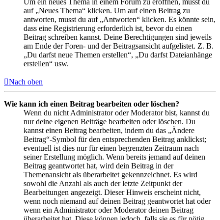
Um ein neues Thema in einem Forum zu eröffnen, musst du
auf „Neues Thema“ klicken. Um auf einen Beitrag zu
antworten, musst du auf „Antworten“ klicken. Es könnte sein,
dass eine Registrierung erforderlich ist, bevor du einen
Beitrag schreiben kannst. Deine Berechtigungen sind jeweils
am Ende der Foren- und der Beitragsansicht aufgelistet. Z. B.
„Du darfst neue Themen erstellen“, „Du darfst Dateianhänge
erstellen“ usw.
Nach oben
Wie kann ich einen Beitrag bearbeiten oder löschen?
Wenn du nicht Administrator oder Moderator bist, kannst du
nur deine eigenen Beiträge bearbeiten oder löschen. Du
kannst einen Beitrag bearbeiten, indem du das „Ändere
Beitrag“-Symbol für den entsprechenden Beitrag anklickst;
eventuell ist dies nur für einen begrenzten Zeitraum nach
seiner Erstellung möglich. Wenn bereits jemand auf deinen
Beitrag geantwortet hat, wird dein Beitrag in der
Themenansicht als überarbeitet gekennzeichnet. Es wird
sowohl die Anzahl als auch der letzte Zeitpunkt der
Bearbeitungen angezeigt. Dieser Hinweis erscheint nicht,
wenn noch niemand auf deinen Beitrag geantwortet hat oder
wenn ein Administrator oder Moderator deinen Beitrag
überarbeitet hat. Diese können jedoch, falls sie es für nötig