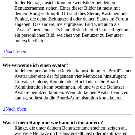
In der Beitragsansicht können zwei Bilder bei deinem
Benutzernamen stehen. Eines dieser Bilder ist meist mit
deinem Rang verknüpft: Oft sind dies Sterne, Kästchen oder
Punkte, die deine Beitragszahl oder deinen Status im Forum
angeben. Das andere, meist größere, Bild wird auch als
„Avatar“ bezeichnet. Es handelt sich hierbei in der Regel um
ein persönliches Bild, welches von Benutzer zu Benutzer
unterschiedlich ist.
Nach oben
Wie verwende ich einen Avatar?
In deinem persönlichen Bereich kannst du unter „Profil“ einen
Avatar über eine der folgenden vier Methoden hinzufügen:
Gravatar, Galerie, Remote oder Hochladen. Die Board-
Administration kann bestimmen, ob und wie die Benutzer
Avatare benutzen können. Wenn du keinen Avatar benutzen
kannst, solltest du die Board-Administration kontaktieren.
Nach oben
Was ist mein Rang und wie kann ich ihn ändern?
Ränge, die unter deinem Benutzernamen stehen, zeigen an,
wie viele Beiträge du bislang erstellt hast oder identifizieren