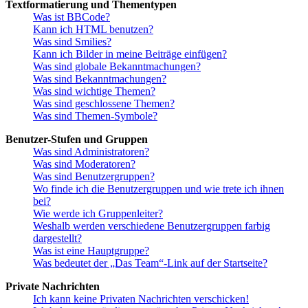
Textformatierung und Thementypen
Was ist BBCode?
Kann ich HTML benutzen?
Was sind Smilies?
Kann ich Bilder in meine Beiträge einfügen?
Was sind globale Bekanntmachungen?
Was sind Bekanntmachungen?
Was sind wichtige Themen?
Was sind geschlossene Themen?
Was sind Themen-Symbole?
Benutzer-Stufen und Gruppen
Was sind Administratoren?
Was sind Moderatoren?
Was sind Benutzergruppen?
Wo finde ich die Benutzergruppen und wie trete ich ihnen
bei?
Wie werde ich Gruppenleiter?
Weshalb werden verschiedene Benutzergruppen farbig
dargestellt?
Was ist eine Hauptgruppe?
Was bedeutet der „Das Team“-Link auf der Startseite?
Private Nachrichten
Ich kann keine Privaten Nachrichten verschicken!