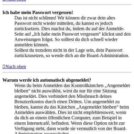
Ich habe mein Passwort vergessen!
Das ist nicht schlimm! Wir können dir zwar dein altes
Passwort nicht wieder mitteilen, du kannst es jedoch
zurücksetzen. Dies machst du, indem du auf der Anmelde-
Seite auf „Ich habe mein Passwort vergessen“ klickst und den
Anweisungen folgst. So solltest du dich schnell wieder
anmelden können.
Solltest du trotzdem nicht in der Lage sein, dein Passwort
zurückzusetzen, so wende dich an die Board-Administration.
Nach oben
Warum werde ich automatisch abgemeldet?
Wenn du beim Anmelden das Kontrollkästchen „Angemeldet
bleiben“ nicht auswählst, wirst du nur für eine Sitzung
angemeldet. Dies verhindert den Missbrauch deines
Benutzerkontos durch einen Dritten. Um angemeldet zu
bleiben, kannst du das Kästchen „Angemeldet bleiben“ beim
Anmelden auswählen. Dies ist nicht empfehlenswert, wenn
du dich an einem öffentlichen Computer, zum Beispiel in
einem Internetcafé, befindest. Wenn diese Option nicht zur
Verfügung steht, dann wurde sie vermutlich von der Board-
Administration ausgeschaltet.