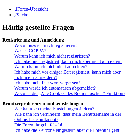
Foren-Übersicht
Suche
Häufig gestellte Fragen
Registrierung und Anmeldung
Wozu muss ich mich registrieren?
Was ist COPPA?
Warum kann ich mich nicht registrieren?
Ich habe mich registriert, kann mich aber nicht anmelden!
Warum kann ich mich nicht anmelden?
Ich habe mich vor einiger Zeit registriert, kann mich aber
nicht mehr anmelden?!
Ich habe mein Passwort vergessen!
Warum werde ich automatisch abgemeldet?
Wozu ist die „Alle Cookies des Boards löschen“-Funktion?
Benutzerpräferenzen und -einstellungen
Wie kann ich meine Einstellungen ändern?
Wie kann ich verhindern, dass mein Benutzername in der
Online-Liste auftaucht?
Die Forenuhr geht falsch!
Ich habe die Zeitzone eingestellt, aber die Forenuhr geht