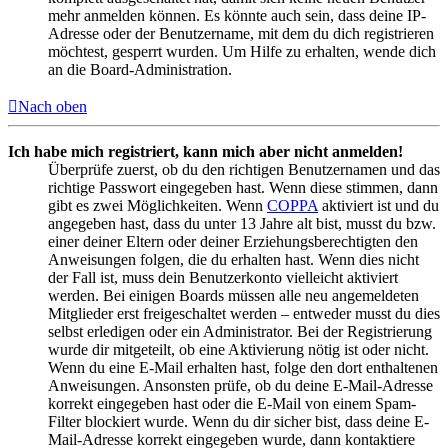
mehr anmelden können. Es könnte auch sein, dass deine IP-
Adresse oder der Benutzername, mit dem du dich registrieren
möchtest, gesperrt wurden. Um Hilfe zu erhalten, wende dich
an die Board-Administration.
Nach oben
Ich habe mich registriert, kann mich aber nicht anmelden!
Überprüfe zuerst, ob du den richtigen Benutzernamen und das
richtige Passwort eingegeben hast. Wenn diese stimmen, dann
gibt es zwei Möglichkeiten. Wenn
COPPA
aktiviert ist und du
angegeben hast, dass du unter 13 Jahre alt bist, musst du bzw.
einer deiner Eltern oder deiner Erziehungsberechtigten den
Anweisungen folgen, die du erhalten hast. Wenn dies nicht
der Fall ist, muss dein Benutzerkonto vielleicht aktiviert
werden. Bei einigen Boards müssen alle neu angemeldeten
Mitglieder erst freigeschaltet werden – entweder musst du dies
selbst erledigen oder ein Administrator. Bei der Registrierung
wurde dir mitgeteilt, ob eine Aktivierung nötig ist oder nicht.
Wenn du eine E-Mail erhalten hast, folge den dort enthaltenen
Anweisungen. Ansonsten prüfe, ob du deine E-Mail-Adresse
korrekt eingegeben hast oder die E-Mail von einem Spam-
Filter blockiert wurde. Wenn du dir sicher bist, dass deine E-
Mail-Adresse korrekt eingegeben wurde, dann kontaktiere