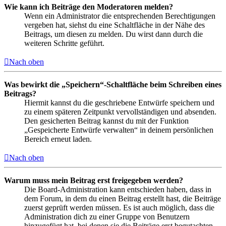
Wie kann ich Beiträge den Moderatoren melden?
Wenn ein Administrator die entsprechenden Berechtigungen
vergeben hat, siehst du eine Schaltfläche in der Nähe des
Beitrags, um diesen zu melden. Du wirst dann durch die
weiteren Schritte geführt.
Nach oben
Was bewirkt die „Speichern“-Schaltfläche beim Schreiben eines
Beitrags?
Hiermit kannst du die geschriebene Entwürfe speichern und
zu einem späteren Zeitpunkt vervollständigen und absenden.
Den gesicherten Beitrag kannst du mit der Funktion
„Gespeicherte Entwürfe verwalten“ in deinem persönlichen
Bereich erneut laden.
Nach oben
Warum muss mein Beitrag erst freigegeben werden?
Die Board-Administration kann entschieden haben, dass in
dem Forum, in dem du einen Beitrag erstellt hast, die Beiträge
zuerst geprüft werden müssen. Es ist auch möglich, dass die
Administration dich zu einer Gruppe von Benutzern
hinzugefügt hat, bei denen sie die Beiträge erst begutachten