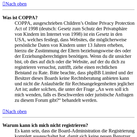
Nach oben
Was ist COPPA?
COPPA, ausgeschrieben Children’s Online Privacy Protection
Act of 1998 (deutsch: Gesetz zum Schutz der Privatsphäre
von Kindern im Internet von 1998) ist ein Gesetz in den
USA, welches festlegt, dass Websites, die möglicherweise
persönliche Daten von Kindern unter 13 Jahren erheben,
hierzu die Zustimmung der Eltern beziehungsweise des oder
der Erziehungsberechtigten benötigen. Wenn du dir unsicher
bist, ob dies auf dich oder die Website, auf der du dich zu
registrieren versuchst, zutrifft, ziehe einen rechtlichen
Beistand zu Rate. Bitte beachte, dass phpBB Limited und der
Besitzer dieses Boards keine Rechtsberatung anbieten kann
und nicht die Anlaufstelle für Rechtsangelegenheiten jeglicher
Art ist; außer solchen, die unter der Frage „An wen soll ich
mich wenden, falls es Beschwerden oder juristische Anfragen
zu diesem Forum gibt?“ behandelt werden.
Nach oben
Warum kann ich mich nicht registrieren?
Es kann sein, dass die Board-Administration die Registrierung
komplett ausgeschaltet hat, damit sich keine neuen Benutzer