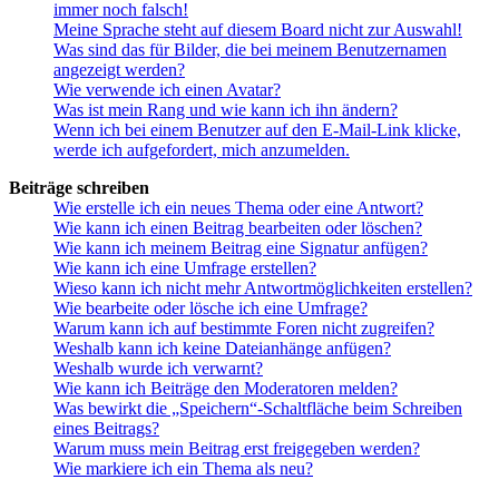
immer noch falsch!
Meine Sprache steht auf diesem Board nicht zur Auswahl!
Was sind das für Bilder, die bei meinem Benutzernamen
angezeigt werden?
Wie verwende ich einen Avatar?
Was ist mein Rang und wie kann ich ihn ändern?
Wenn ich bei einem Benutzer auf den E-Mail-Link klicke,
werde ich aufgefordert, mich anzumelden.
Beiträge schreiben
Wie erstelle ich ein neues Thema oder eine Antwort?
Wie kann ich einen Beitrag bearbeiten oder löschen?
Wie kann ich meinem Beitrag eine Signatur anfügen?
Wie kann ich eine Umfrage erstellen?
Wieso kann ich nicht mehr Antwortmöglichkeiten erstellen?
Wie bearbeite oder lösche ich eine Umfrage?
Warum kann ich auf bestimmte Foren nicht zugreifen?
Weshalb kann ich keine Dateianhänge anfügen?
Weshalb wurde ich verwarnt?
Wie kann ich Beiträge den Moderatoren melden?
Was bewirkt die „Speichern“-Schaltfläche beim Schreiben
eines Beitrags?
Warum muss mein Beitrag erst freigegeben werden?
Wie markiere ich ein Thema als neu?