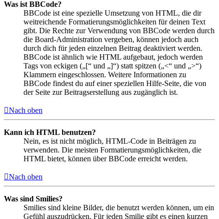
Was ist BBCode?
BBCode ist eine spezielle Umsetzung von HTML, die dir
weitreichende Formatierungsmöglichkeiten für deinen Text
gibt. Die Rechte zur Verwendung von BBCode werden durch
die Board-Administration vergeben, können jedoch auch
durch dich für jeden einzelnen Beitrag deaktiviert werden.
BBCode ist ähnlich wie HTML aufgebaut, jedoch werden
Tags von eckigen („[“ und „]“) statt spitzen („<“ und „>“)
Klammern eingeschlossen. Weitere Informationen zu
BBCode findest du auf einer speziellen Hilfe-Seite, die von
der Seite zur Beitragserstellung aus zugänglich ist.
Nach oben
Kann ich HTML benutzen?
Nein, es ist nicht möglich, HTML-Code in Beiträgen zu
verwenden. Die meisten Formatierungsmöglichkeiten, die
HTML bietet, können über BBCode erreicht werden.
Nach oben
Was sind Smilies?
Smilies sind kleine Bilder, die benutzt werden können, um ein
Gefühl auszudrücken. Für jeden Smilie gibt es einen kurzen