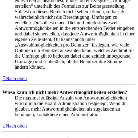
eines Themas bearbeitest, findest du ein Register „Umfrage
erstellen“ unterhalb des Formulars zur Beitragserstellung.
Solltest du diesen Bereich nicht sehen können, so hast du
wahrscheinlich nicht die Berechtigung, Umfragen zu
erstellen. Du solltest einen Titel und mindestens zwei
Antwortmöglichkeiten in die entsprechenden Felder eingeben
und dabei sicherstellen, dass jede Antwortmöglichkeit in einer
eigenen Zeile steht. Du kannst auch unter
„Auswahlmöglichkeiten pro Benutzer“ festlegen, wie viele
Optionen ein Benutzer auswählen kann, welches Zeitlimit für
die Umfrage gilt (0 bedeutet dabei eine zeitlich unbegrenzte
Umfrage) und schließlich, ob die Benutzer ihre Stimme
ändern können.
Nach oben
Wieso kann ich nicht mehr Antwortmöglichkeiten erstellen?
Die maximal zulässige Anzahl von Antwortmöglichkeiten
wird durch die Board-Administration festgelegt. Wenn du
glaubst, mehr Antwortmöglichkeiten als zugelassen zu
benötigen, kontaktiere einen Administrator.
Nach oben