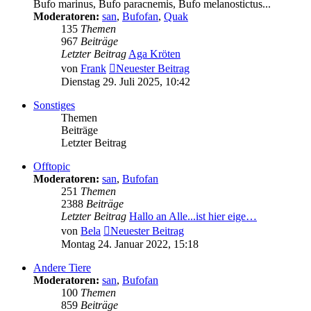
Bufo marinus, Bufo paracnemis, Bufo melanostictus...
Moderatoren:
san
,
Bufofan
,
Quak
135
Themen
967
Beiträge
Letzter Beitrag
Aga Kröten
von
Frank
Neuester Beitrag
Dienstag 29. Juli 2025, 10:42
Sonstiges
Themen
Beiträge
Letzter Beitrag
Offtopic
Moderatoren:
san
,
Bufofan
251
Themen
2388
Beiträge
Letzter Beitrag
Hallo an Alle...ist hier eige…
von
Bela
Neuester Beitrag
Montag 24. Januar 2022, 15:18
Andere Tiere
Moderatoren:
san
,
Bufofan
100
Themen
859
Beiträge