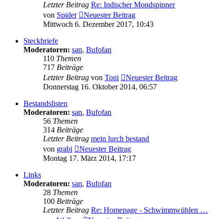
Letzter Beitrag
Re: Indischer Mondspinner
von
Spider
Neuester Beitrag
Mittwoch 6. Dezember 2017, 10:43
Steckbriefe
Moderatoren:
san
,
Bufofan
110
Themen
717
Beiträge
Letzter Beitrag
von
Toni
Neuester Beitrag
Donnerstag 16. Oktober 2014, 06:57
Bestandslisten
Moderatoren:
san
,
Bufofan
56
Themen
314
Beiträge
Letzter Beitrag
mein lurch bestand
von
grabi
Neuester Beitrag
Montag 17. März 2014, 17:17
Links
Moderatoren:
san
,
Bufofan
28
Themen
100
Beiträge
Letzter Beitrag
Re: Homepage - Schwimmwühlen …