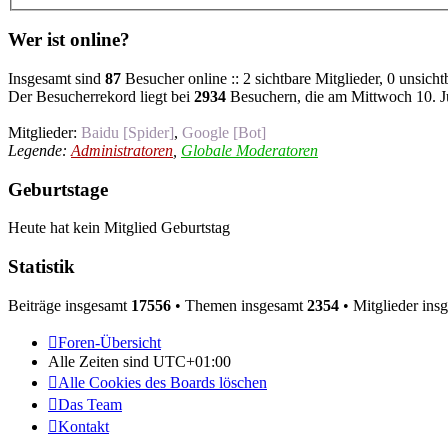
Wer ist online?
Insgesamt sind
87
Besucher online :: 2 sichtbare Mitglieder, 0 unsich
Der Besucherrekord liegt bei
2934
Besuchern, die am Mittwoch 10. Ju
Mitglieder:
Baidu [Spider]
,
Google [Bot]
Legende:
Administratoren
,
Globale Moderatoren
Geburtstage
Heute hat kein Mitglied Geburtstag
Statistik
Beiträge insgesamt
17556
• Themen insgesamt
2354
• Mitglieder ins
Foren-Übersicht
Alle Zeiten sind
UTC+01:00
Alle Cookies des Boards löschen
Das Team
Kontakt