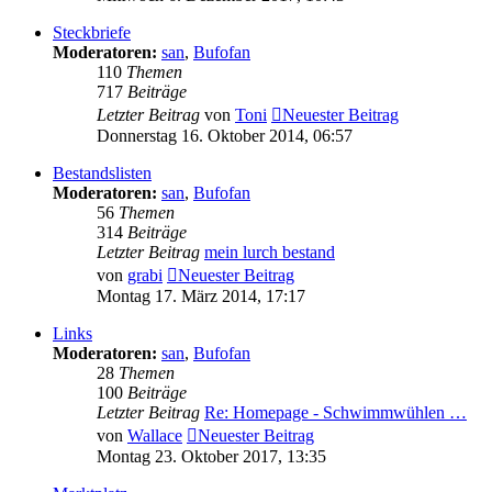
Steckbriefe
Moderatoren:
san
,
Bufofan
110
Themen
717
Beiträge
Letzter Beitrag
von
Toni
Neuester Beitrag
Donnerstag 16. Oktober 2014, 06:57
Bestandslisten
Moderatoren:
san
,
Bufofan
56
Themen
314
Beiträge
Letzter Beitrag
mein lurch bestand
von
grabi
Neuester Beitrag
Montag 17. März 2014, 17:17
Links
Moderatoren:
san
,
Bufofan
28
Themen
100
Beiträge
Letzter Beitrag
Re: Homepage - Schwimmwühlen …
von
Wallace
Neuester Beitrag
Montag 23. Oktober 2017, 13:35