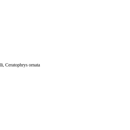
i, Ceratophrys ornata