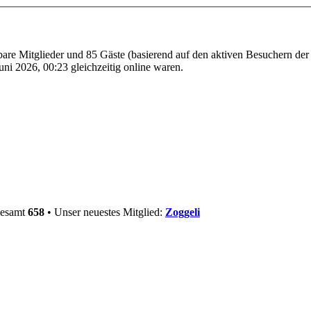
tbare Mitglieder und 85 Gäste (basierend auf den aktiven Besuchern der
ni 2026, 00:23 gleichzeitig online waren.
gesamt
658
• Unser neuestes Mitglied:
Zoggeli