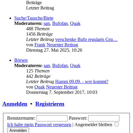
Beiträge
Letzter Beitrag
Suche/Tausche/Biete
Moderatoren:
san
,
Bufofan
,
Quak
488
Themen
1456
Beiträge
Letzter Beitrag
verschenke Bufo regularis Gru…
von
Frank
Neuester Beitrag
Dienstag 27. Mai 2025, 10:26
Börsen
Moderatoren:
san
,
Bufofan
,
Quak
125
Themen
442
Beiträge
Letzter Beitrag
Hamm 09.09. - wer kommt?
von
Quak
Neuester Beitrag
Donnerstag 7. September 2017, 10:03
Anmelden
•
Registrieren
Benutzername:
Passwort:
Ich habe mein Passwort vergessen
|
Angemeldet bleiben