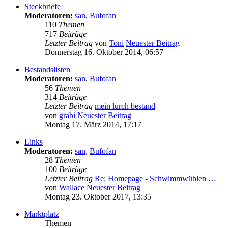
Steckbriefe
Moderatoren:
san
,
Bufofan
110
Themen
717
Beiträge
Letzter Beitrag
von
Toni
Neuester Beitrag
Donnerstag 16. Oktober 2014, 06:57
Bestandslisten
Moderatoren:
san
,
Bufofan
56
Themen
314
Beiträge
Letzter Beitrag
mein lurch bestand
von
grabi
Neuester Beitrag
Montag 17. März 2014, 17:17
Links
Moderatoren:
san
,
Bufofan
28
Themen
100
Beiträge
Letzter Beitrag
Re: Homepage - Schwimmwühlen …
von
Wallace
Neuester Beitrag
Montag 23. Oktober 2017, 13:35
Marktplatz
Themen