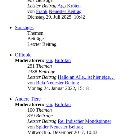
967
Beiträge
Letzter Beitrag
Aga Kröten
von
Frank
Neuester Beitrag
Dienstag 29. Juli 2025, 10:42
Sonstiges
Themen
Beiträge
Letzter Beitrag
Offtopic
Moderatoren:
san
,
Bufofan
251
Themen
2388
Beiträge
Letzter Beitrag
Hallo an Alle...ist hier eige…
von
Bela
Neuester Beitrag
Montag 24. Januar 2022, 15:18
Andere Tiere
Moderatoren:
san
,
Bufofan
100
Themen
859
Beiträge
Letzter Beitrag
Re: Indischer Mondspinner
von
Spider
Neuester Beitrag
Mittwoch 6. Dezember 2017, 10:43