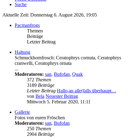
Suche
Aktuelle Zeit: Donnerstag 6. August 2026, 19:05
Pacmanfrogs
Themen
Beiträge
Letzter Beitrag
Haltung
Schmuckhornfrosch: Ceratophrys cornuta, Ceratophrys
cranwelli, Ceratophrys ornata
...
Moderatoren:
san
,
Bufofan
,
Quak
372
Themen
3189
Beiträge
Letzter Beitrag
Hallo,an alle(falls überhaupt…
von
Bela
Neuester Beitrag
Mittwoch 5. Februar 2020, 11:11
Gallerie
Fotos von euren Fröschen
Moderatoren:
san
,
Bufofan
250
Themen
2904
Beiträge