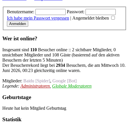
Benutzername:
Passwort:
Ich habe mein Passwort vergessen
|
Angemeldet bleiben
Wer ist online?
Insgesamt sind
110
Besucher online :: 2 sichtbare Mitglieder, 0
unsichtbare Mitglieder und 108 Gäste (basierend auf den aktiven
Besuchern der letzten 5 Minuten)
Der Besucherrekord liegt bei
2934
Besuchern, die am Mittwoch 10.
Juni 2026, 00:23 gleichzeitig online waren.
Mitglieder:
Baidu [Spider]
,
Google [Bot]
Legende:
Administratoren
,
Globale Moderatoren
Geburtstage
Heute hat kein Mitglied Geburtstag
Statistik