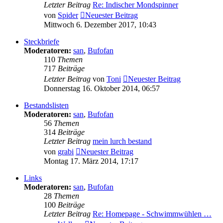
Letzter Beitrag
Re: Indischer Mondspinner
von
Spider
Neuester Beitrag
Mittwoch 6. Dezember 2017, 10:43
Steckbriefe
Moderatoren:
san
,
Bufofan
110
Themen
717
Beiträge
Letzter Beitrag
von
Toni
Neuester Beitrag
Donnerstag 16. Oktober 2014, 06:57
Bestandslisten
Moderatoren:
san
,
Bufofan
56
Themen
314
Beiträge
Letzter Beitrag
mein lurch bestand
von
grabi
Neuester Beitrag
Montag 17. März 2014, 17:17
Links
Moderatoren:
san
,
Bufofan
28
Themen
100
Beiträge
Letzter Beitrag
Re: Homepage - Schwimmwühlen …