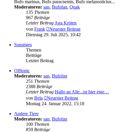
Bufo marinus, Bufo paracnemis, Bufo melanostictus...
Moderatoren:
san
,
Bufofan
,
Quak
135
Themen
967
Beiträge
Letzter Beitrag
Aga Kröten
von
Frank
Neuester Beitrag
Dienstag 29. Juli 2025, 10:42
Sonstiges
Themen
Beiträge
Letzter Beitrag
Offtopic
Moderatoren:
san
,
Bufofan
251
Themen
2388
Beiträge
Letzter Beitrag
Hallo an Alle...ist hier eige…
von
Bela
Neuester Beitrag
Montag 24. Januar 2022, 15:18
Andere Tiere
Moderatoren:
san
,
Bufofan
100
Themen
859
Beiträge