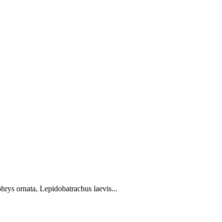
rys ornata, Lepidobatrachus laevis...