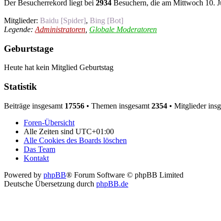
Der Besucherrekord liegt bei
2934
Besuchern, die am Mittwoch 10. Ju
Mitglieder:
Baidu [Spider]
,
Bing [Bot]
Legende:
Administratoren
,
Globale Moderatoren
Geburtstage
Heute hat kein Mitglied Geburtstag
Statistik
Beiträge insgesamt
17556
• Themen insgesamt
2354
• Mitglieder ins
Foren-Übersicht
Alle Zeiten sind
UTC+01:00
Alle Cookies des Boards löschen
Das Team
Kontakt
Powered by
phpBB
® Forum Software © phpBB Limited
Deutsche Übersetzung durch
phpBB.de