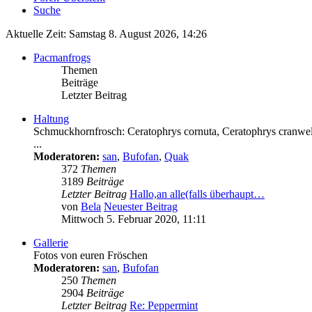
Suche
Aktuelle Zeit: Samstag 8. August 2026, 14:26
Pacmanfrogs
Themen
Beiträge
Letzter Beitrag
Haltung
Schmuckhornfrosch: Ceratophrys cornuta, Ceratophrys cranwell
...
Moderatoren:
san
,
Bufofan
,
Quak
372
Themen
3189
Beiträge
Letzter Beitrag
Hallo,an alle(falls überhaupt…
von
Bela
Neuester Beitrag
Mittwoch 5. Februar 2020, 11:11
Gallerie
Fotos von euren Fröschen
Moderatoren:
san
,
Bufofan
250
Themen
2904
Beiträge
Letzter Beitrag
Re: Peppermint