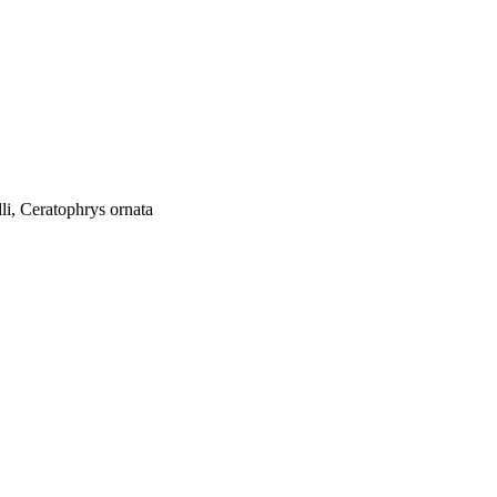
i, Ceratophrys ornata