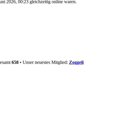
ni 2026, 00:23 gleichzeitig online waren.
gesamt
658
• Unser neuestes Mitglied:
Zoggeli