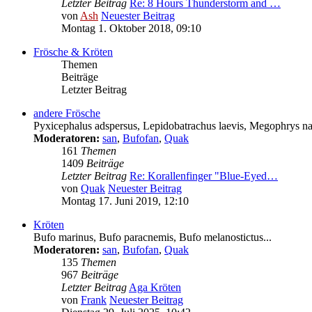
Letzter Beitrag
Re: 8 Hours Thunderstorm and …
von
Ash
Neuester Beitrag
Montag 1. Oktober 2018, 09:10
Frösche & Kröten
Themen
Beiträge
Letzter Beitrag
andere Frösche
Pyxicephalus adspersus, Lepidobatrachus laevis, Megophrys nas
Moderatoren:
san
,
Bufofan
,
Quak
161
Themen
1409
Beiträge
Letzter Beitrag
Re: Korallenfinger "Blue-Eyed…
von
Quak
Neuester Beitrag
Montag 17. Juni 2019, 12:10
Kröten
Bufo marinus, Bufo paracnemis, Bufo melanostictus...
Moderatoren:
san
,
Bufofan
,
Quak
135
Themen
967
Beiträge
Letzter Beitrag
Aga Kröten
von
Frank
Neuester Beitrag