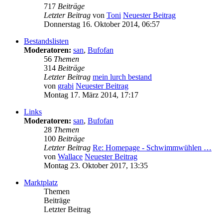
717
Beiträge
Letzter Beitrag
von
Toni
Neuester Beitrag
Donnerstag 16. Oktober 2014, 06:57
Bestandslisten
Moderatoren:
san
,
Bufofan
56
Themen
314
Beiträge
Letzter Beitrag
mein lurch bestand
von
grabi
Neuester Beitrag
Montag 17. März 2014, 17:17
Links
Moderatoren:
san
,
Bufofan
28
Themen
100
Beiträge
Letzter Beitrag
Re: Homepage - Schwimmwühlen …
von
Wallace
Neuester Beitrag
Montag 23. Oktober 2017, 13:35
Marktplatz
Themen
Beiträge
Letzter Beitrag