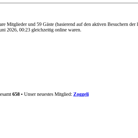
bare Mitglieder und 59 Gäste (basierend auf den aktiven Besuchern der 
ni 2026, 00:23 gleichzeitig online waren.
gesamt
658
• Unser neuestes Mitglied:
Zoggeli