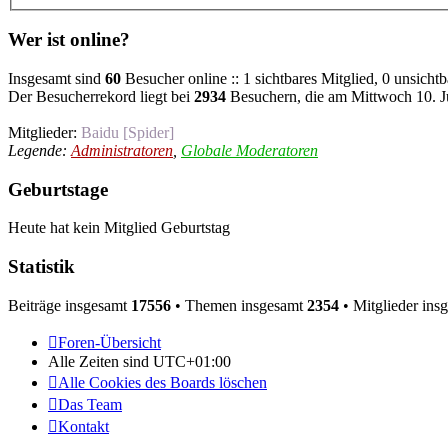
Wer ist online?
Insgesamt sind
60
Besucher online :: 1 sichtbares Mitglied, 0 unsicht
Der Besucherrekord liegt bei
2934
Besuchern, die am Mittwoch 10. Ju
Mitglieder:
Baidu [Spider]
Legende:
Administratoren
,
Globale Moderatoren
Geburtstage
Heute hat kein Mitglied Geburtstag
Statistik
Beiträge insgesamt
17556
• Themen insgesamt
2354
• Mitglieder ins
Foren-Übersicht
Alle Zeiten sind
UTC+01:00
Alle Cookies des Boards löschen
Das Team
Kontakt