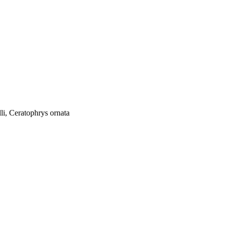
i, Ceratophrys ornata