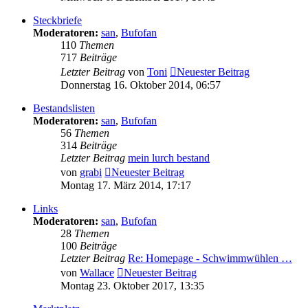
Steckbriefe
Moderatoren:
san
,
Bufofan
110
Themen
717
Beiträge
Letzter Beitrag
von
Toni
Neuester Beitrag
Donnerstag 16. Oktober 2014, 06:57
Bestandslisten
Moderatoren:
san
,
Bufofan
56
Themen
314
Beiträge
Letzter Beitrag
mein lurch bestand
von
grabi
Neuester Beitrag
Montag 17. März 2014, 17:17
Links
Moderatoren:
san
,
Bufofan
28
Themen
100
Beiträge
Letzter Beitrag
Re: Homepage - Schwimmwühlen …
von
Wallace
Neuester Beitrag
Montag 23. Oktober 2017, 13:35