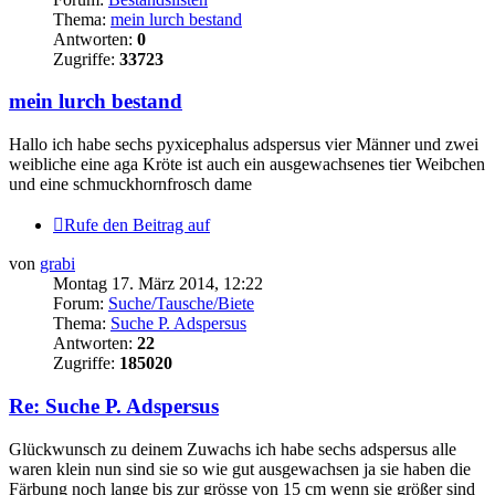
Thema:
mein lurch bestand
Antworten:
0
Zugriffe:
33723
mein lurch bestand
Hallo ich habe sechs pyxicephalus adspersus vier Männer und zwei
weibliche eine aga Kröte ist auch ein ausgewachsenes tier Weibchen
und eine schmuckhornfrosch dame
Rufe den Beitrag auf
von
grabi
Montag 17. März 2014, 12:22
Forum:
Suche/Tausche/Biete
Thema:
Suche P. Adspersus
Antworten:
22
Zugriffe:
185020
Re: Suche P. Adspersus
Glückwunsch zu deinem Zuwachs ich habe sechs adspersus alle
waren klein nun sind sie so wie gut ausgewachsen ja sie haben die
Färbung noch lange bis zur grösse von 15 cm wenn sie größer sind