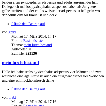
beiden arten pyxicephalus adspersus und edulis auseinander hält .
Da lege ich mal los pyxicephalus adspersus haben als Jungtiere
gelbe streifen und der edulis weisse der adspersus ist hell grün wo
der edulis oliv bis braun ist und der e...
Rufe den Beitrag auf
von
grabi
Montag 17. März 2014, 17:17
Forum:
Bestandslisten
Thema:
mein lurch bestand
Antworten:
0
Zugriffe:
323136
mein lurch bestand
Hallo ich habe sechs pyxicephalus adspersus vier Männer und zwei
weibliche eine aga Kröte ist auch ein ausgewachsenes tier Weibchen
und eine schmuckhornfrosch dame
Rufe den Beitrag auf
von
grabi
Montag 17. März 2014, 17:16
Forum:
Bestandslisten