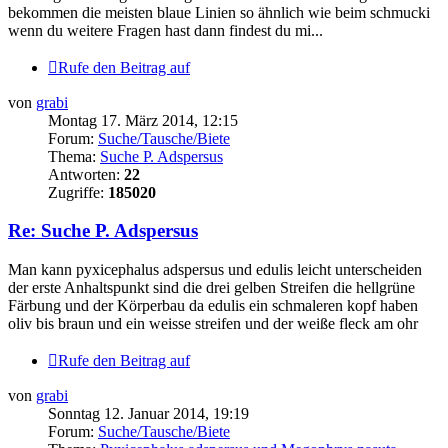
bekommen die meisten blaue Linien so ähnlich wie beim schmucki
wenn du weitere Fragen hast dann findest du mi...
Rufe den Beitrag auf
von
grabi
Montag 17. März 2014, 12:15
Forum:
Suche/Tausche/Biete
Thema:
Suche P. Adspersus
Antworten:
22
Zugriffe:
185020
Re: Suche P. Adspersus
Man kann pyxicephalus adspersus und edulis leicht unterscheiden
der erste Anhaltspunkt sind die drei gelben Streifen die hellgrüne
Färbung und der Körperbau da edulis ein schmaleren kopf haben
oliv bis braun und ein weisse streifen und der weiße fleck am ohr
Rufe den Beitrag auf
von
grabi
Sonntag 12. Januar 2014, 19:19
Forum:
Suche/Tausche/Biete