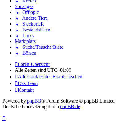
↳ Kröten
Sonstiges
↳ Offtopic
↳ Andere Tiere
↳ Steckbriefe
↳ Bestandslisten
↳ Links
Marktplatz
↳ Suche/Tausche/Biete
↳ Börsen
Foren-Übersicht
Alle Zeiten sind
UTC+01:00
Alle Cookies des Boards löschen
Das Team
Kontakt
Powered by
phpBB
® Forum Software © phpBB Limited
Deutsche Übersetzung durch
phpBB.de