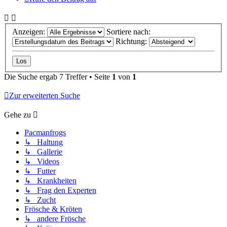
Anzeigen:
Sortiere nach:
Richtung:
Die Suche ergab 7 Treffer • Seite
1
von
1
Zur erweiterten Suche
Gehe zu
Pacmanfrogs
↳ Haltung
↳ Gallerie
↳ Videos
↳ Futter
↳ Krankheiten
↳ Frag den Experten
↳ Zucht
Frösche & Kröten
↳ andere Frösche