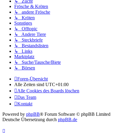
↳ Zucht
Frösche & Kröten
↳ andere Frösche
↳ Kröten
Sonstiges
↳ Offtopic
↳ Andere Tiere
↳ Steckbriefe
↳ Bestandslisten
↳ Links
Marktplatz
↳ Suche/Tausche/Biete
↳ Börsen
Foren-Übersicht
Alle Zeiten sind
UTC+01:00
Alle Cookies des Boards löschen
Das Team
Kontakt
Powered by
phpBB
® Forum Software © phpBB Limited
Deutsche Übersetzung durch
phpBB.de