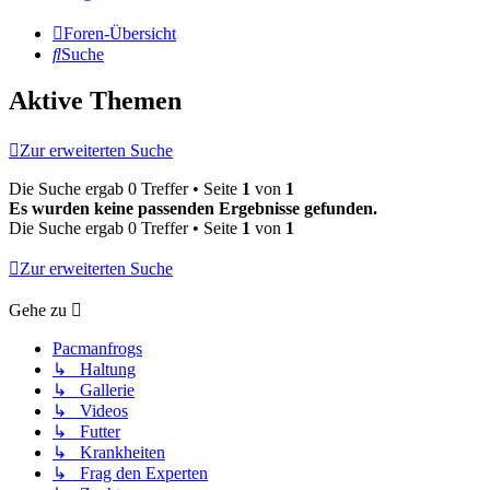
Foren-Übersicht
Suche
Aktive Themen
Zur erweiterten Suche
Die Suche ergab 0 Treffer • Seite
1
von
1
Es wurden keine passenden Ergebnisse gefunden.
Die Suche ergab 0 Treffer • Seite
1
von
1
Zur erweiterten Suche
Gehe zu
Pacmanfrogs
↳ Haltung
↳ Gallerie
↳ Videos
↳ Futter
↳ Krankheiten
↳ Frag den Experten