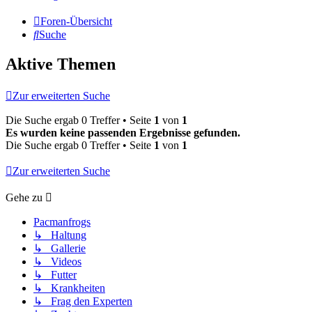
Foren-Übersicht
Suche
Aktive Themen
Zur erweiterten Suche
Die Suche ergab 0 Treffer • Seite
1
von
1
Es wurden keine passenden Ergebnisse gefunden.
Die Suche ergab 0 Treffer • Seite
1
von
1
Zur erweiterten Suche
Gehe zu
Pacmanfrogs
↳ Haltung
↳ Gallerie
↳ Videos
↳ Futter
↳ Krankheiten
↳ Frag den Experten