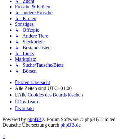
↳ Zucht
Frösche & Kröten
↳ andere Frösche
↳ Kröten
Sonstiges
↳ Offtopic
↳ Andere Tiere
↳ Steckbriefe
↳ Bestandslisten
↳ Links
Marktplatz
↳ Suche/Tausche/Biete
↳ Börsen
Foren-Übersicht
Alle Zeiten sind
UTC+01:00
Alle Cookies des Boards löschen
Das Team
Kontakt
Powered by
phpBB
® Forum Software © phpBB Limited
Deutsche Übersetzung durch
phpBB.de