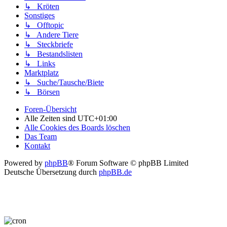
↳ Kröten
Sonstiges
↳ Offtopic
↳ Andere Tiere
↳ Steckbriefe
↳ Bestandslisten
↳ Links
Marktplatz
↳ Suche/Tausche/Biete
↳ Börsen
Foren-Übersicht
Alle Zeiten sind
UTC+01:00
Alle Cookies des Boards löschen
Das Team
Kontakt
Powered by
phpBB
® Forum Software © phpBB Limited
Deutsche Übersetzung durch
phpBB.de