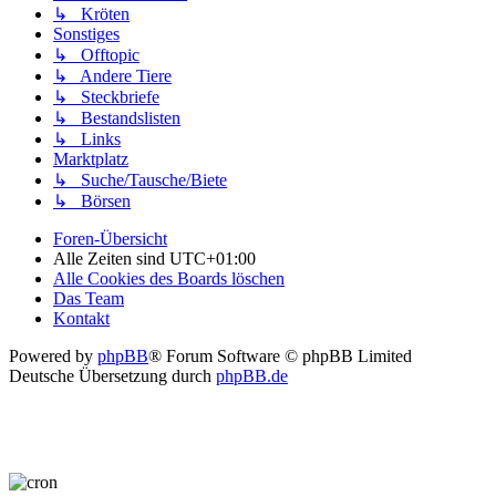
↳ Kröten
Sonstiges
↳ Offtopic
↳ Andere Tiere
↳ Steckbriefe
↳ Bestandslisten
↳ Links
Marktplatz
↳ Suche/Tausche/Biete
↳ Börsen
Foren-Übersicht
Alle Zeiten sind
UTC+01:00
Alle Cookies des Boards löschen
Das Team
Kontakt
Powered by
phpBB
® Forum Software © phpBB Limited
Deutsche Übersetzung durch
phpBB.de