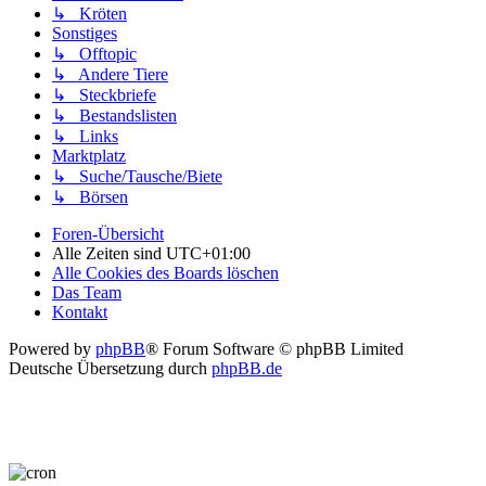
↳ Kröten
Sonstiges
↳ Offtopic
↳ Andere Tiere
↳ Steckbriefe
↳ Bestandslisten
↳ Links
Marktplatz
↳ Suche/Tausche/Biete
↳ Börsen
Foren-Übersicht
Alle Zeiten sind
UTC+01:00
Alle Cookies des Boards löschen
Das Team
Kontakt
Powered by
phpBB
® Forum Software © phpBB Limited
Deutsche Übersetzung durch
phpBB.de