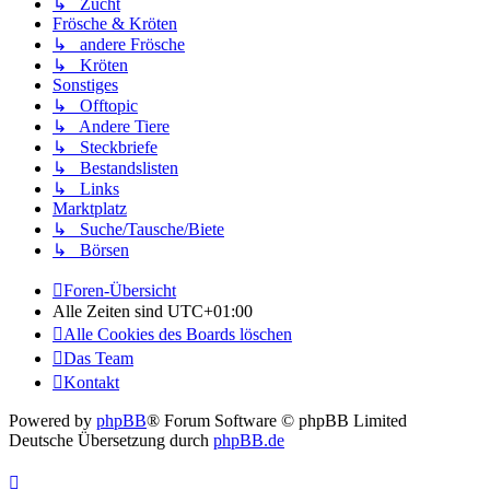
↳ Zucht
Frösche & Kröten
↳ andere Frösche
↳ Kröten
Sonstiges
↳ Offtopic
↳ Andere Tiere
↳ Steckbriefe
↳ Bestandslisten
↳ Links
Marktplatz
↳ Suche/Tausche/Biete
↳ Börsen
Foren-Übersicht
Alle Zeiten sind
UTC+01:00
Alle Cookies des Boards löschen
Das Team
Kontakt
Powered by
phpBB
® Forum Software © phpBB Limited
Deutsche Übersetzung durch
phpBB.de