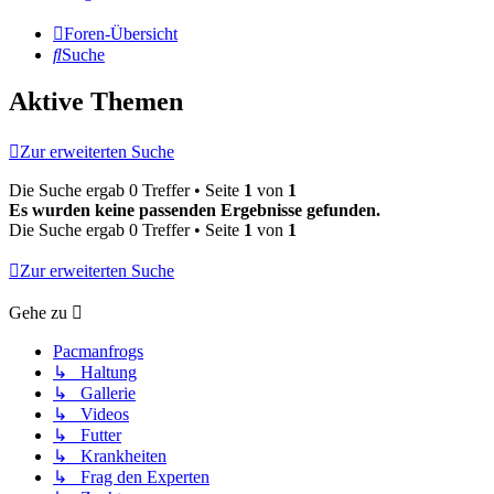
Foren-Übersicht
Suche
Aktive Themen
Zur erweiterten Suche
Die Suche ergab 0 Treffer • Seite
1
von
1
Es wurden keine passenden Ergebnisse gefunden.
Die Suche ergab 0 Treffer • Seite
1
von
1
Zur erweiterten Suche
Gehe zu
Pacmanfrogs
↳ Haltung
↳ Gallerie
↳ Videos
↳ Futter
↳ Krankheiten
↳ Frag den Experten