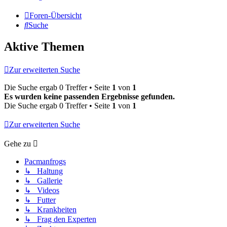
Foren-Übersicht
Suche
Aktive Themen
Zur erweiterten Suche
Die Suche ergab 0 Treffer • Seite
1
von
1
Es wurden keine passenden Ergebnisse gefunden.
Die Suche ergab 0 Treffer • Seite
1
von
1
Zur erweiterten Suche
Gehe zu
Pacmanfrogs
↳ Haltung
↳ Gallerie
↳ Videos
↳ Futter
↳ Krankheiten
↳ Frag den Experten