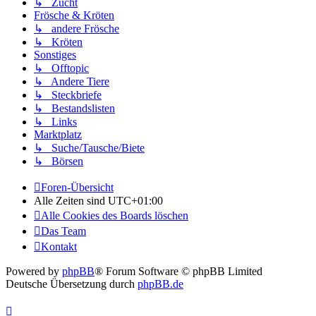
↳ Zucht
Frösche & Kröten
↳ andere Frösche
↳ Kröten
Sonstiges
↳ Offtopic
↳ Andere Tiere
↳ Steckbriefe
↳ Bestandslisten
↳ Links
Marktplatz
↳ Suche/Tausche/Biete
↳ Börsen
Foren-Übersicht
Alle Zeiten sind
UTC+01:00
Alle Cookies des Boards löschen
Das Team
Kontakt
Powered by
phpBB
® Forum Software © phpBB Limited
Deutsche Übersetzung durch
phpBB.de