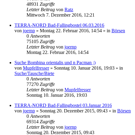
48931
Zugriffe
Letzter Beitrag
von
Ratz
Mittwoch 7. Dezember 2016, 12:21
TERRA-NORD Bad-Fallingbostel 06.03.2016
von
joernp
» Montag 22. Februar 2016, 14:54 » in
Börsen
0
Antworten
75105
Zugriffe
Letzter Beitrag
von
joernp
Montag 22. Februar 2016, 14:54
Suche Bombina orientalis und n Pacman ;)
von
Mupfelfresser
» Sonntag 10. Januar 2016, 19:03 » in
Suche/Tausche/Biete
0
Antworten
77270
Zugriffe
Letzter Beitrag
von
Mupfelfresser
Sonntag 10. Januar 2016, 19:03
TERRA-NORD Bad-Fallingbostel 03.Januar 2016
von
joernp
» Sonntag 20. Dezember 2015, 09:43 » in
Börsen
0
Antworten
69314
Zugriffe
Letzter Beitrag
von
joernp
Sonntag 20. Dezember 2015, 09:43