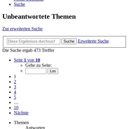
Suche
Unbeantwortete Themen
Zur erweiterten Suche
Erweiterte Suche
Suche
Die Suche ergab 473 Treffer
Seite
1
von
10
Gehe zu Seite:
1
2
3
4
5
…
10
Nächste
Themen
Antworten