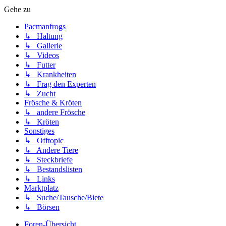
Gehe zu
Pacmanfrogs
↳ Haltung
↳ Gallerie
↳ Videos
↳ Futter
↳ Krankheiten
↳ Frag den Experten
↳ Zucht
Frösche & Kröten
↳ andere Frösche
↳ Kröten
Sonstiges
↳ Offtopic
↳ Andere Tiere
↳ Steckbriefe
↳ Bestandslisten
↳ Links
Marktplatz
↳ Suche/Tausche/Biete
↳ Börsen
Foren-Übersicht