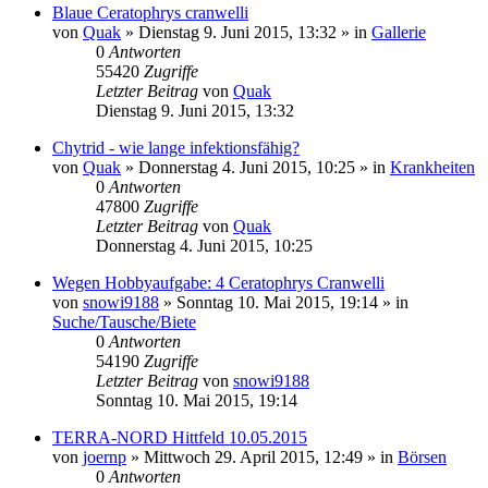
Blaue Ceratophrys cranwelli
von
Quak
» Dienstag 9. Juni 2015, 13:32 » in
Gallerie
0
Antworten
55420
Zugriffe
Letzter Beitrag
von
Quak
Dienstag 9. Juni 2015, 13:32
Chytrid - wie lange infektionsfähig?
von
Quak
» Donnerstag 4. Juni 2015, 10:25 » in
Krankheiten
0
Antworten
47800
Zugriffe
Letzter Beitrag
von
Quak
Donnerstag 4. Juni 2015, 10:25
Wegen Hobbyaufgabe: 4 Ceratophrys Cranwelli
von
snowi9188
» Sonntag 10. Mai 2015, 19:14 » in
Suche/Tausche/Biete
0
Antworten
54190
Zugriffe
Letzter Beitrag
von
snowi9188
Sonntag 10. Mai 2015, 19:14
TERRA-NORD Hittfeld 10.05.2015
von
joernp
» Mittwoch 29. April 2015, 12:49 » in
Börsen
0
Antworten