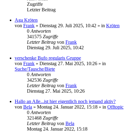
Zugriffe
Letzter Beitrag
Aga Kröten
von
Frank
» Dienstag 29. Juli 2025, 10:42 » in
Kröten
0
Antworten
341575
Zugriffe
Letzter Beitrag
von
Frank
Dienstag 29. Juli 2025, 10:42
verschenke Bufo regularis Gruppe
von
Frank
» Dienstag 27. Mai 2025, 10:26 » in
Suche/Tausche/Biete
0
Antworten
342536
Zugriffe
Letzter Beitrag
von
Frank
Dienstag 27. Mai 2025, 10:26
Hallo an Alle...ist hier eigentlich noch jemand aktiv?
von
Bela
» Montag 24. Januar 2022, 15:18 » in
Offtopic
0
Antworten
321468
Zugriffe
Letzter Beitrag
von
Bela
Montag 24. Januar 2022, 15:18