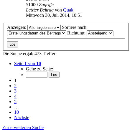
51000
Zugriffe
Letzter Beitrag
von
Quak
Mittwoch 30. Juli 2014, 10:51
Anzeigen:
Sortiere nach:
Richtung:
Die Suche ergab 473 Treffer
Seite
1
von
10
Gehe zu Seite:
1
2
3
4
5
…
10
Nächste
Zur erweiterten Suche