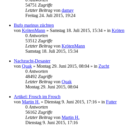
54751
Zugriffe
Letzter Beitrag
von
damay
Freitag 24. Juli 2015, 19:24
Bufo marinus züchten
von
KrötenMann
» Samstag 18. Juli 2015, 15:34 » in
Kröten
0
Antworten
53512
Zugriffe
Letzter Beitrag
von
KrötenMann
Samstag 18. Juli 2015, 15:34
Nachzucht-Desaster
von
Quak
» Montag 29. Juni 2015, 08:04 » in
Zucht
0
Antworten
48492
Zugriffe
Letzter Beitrag
von
Quak
Montag 29. Juni 2015, 08:04
Artikel: Frosch im Frosch
von
Martin H.
» Dienstag 9. Juni 2015, 17:16 » in
Futter
0
Antworten
56162
Zugriffe
Letzter Beitrag
von
Martin H.
Dienstag 9. Juni 2015, 17:16