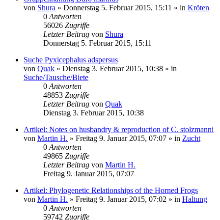
von
Shura
» Donnerstag 5. Februar 2015, 15:11 » in
Kröten
0
Antworten
56026
Zugriffe
Letzter Beitrag
von
Shura
Donnerstag 5. Februar 2015, 15:11
Suche Pyxicephalus adspersus
von
Quak
» Dienstag 3. Februar 2015, 10:38 » in
Suche/Tausche/Biete
0
Antworten
48853
Zugriffe
Letzter Beitrag
von
Quak
Dienstag 3. Februar 2015, 10:38
Artikel: Notes on husbandry & reproduction of C. stolzmanni
von
Martin H.
» Freitag 9. Januar 2015, 07:07 » in
Zucht
0
Antworten
49865
Zugriffe
Letzter Beitrag
von
Martin H.
Freitag 9. Januar 2015, 07:07
Artikel: Phylogenetic Relationships of the Horned Frogs
von
Martin H.
» Freitag 9. Januar 2015, 07:02 » in
Haltung
0
Antworten
59742
Zugriffe