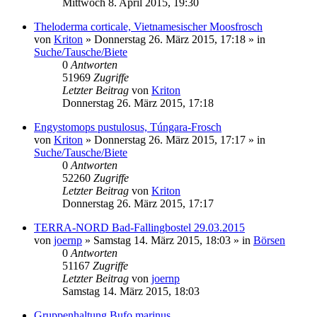
Mittwoch 8. April 2015, 19:30
Theloderma corticale, Vietnamesischer Moosfrosch
von
Kriton
» Donnerstag 26. März 2015, 17:18 » in
Suche/Tausche/Biete
0
Antworten
51969
Zugriffe
Letzter Beitrag
von
Kriton
Donnerstag 26. März 2015, 17:18
Engystomops pustulosus, Túngara-Frosch
von
Kriton
» Donnerstag 26. März 2015, 17:17 » in
Suche/Tausche/Biete
0
Antworten
52260
Zugriffe
Letzter Beitrag
von
Kriton
Donnerstag 26. März 2015, 17:17
TERRA-NORD Bad-Fallingbostel 29.03.2015
von
joernp
» Samstag 14. März 2015, 18:03 » in
Börsen
0
Antworten
51167
Zugriffe
Letzter Beitrag
von
joernp
Samstag 14. März 2015, 18:03
Gruppenhaltung Bufo marinus