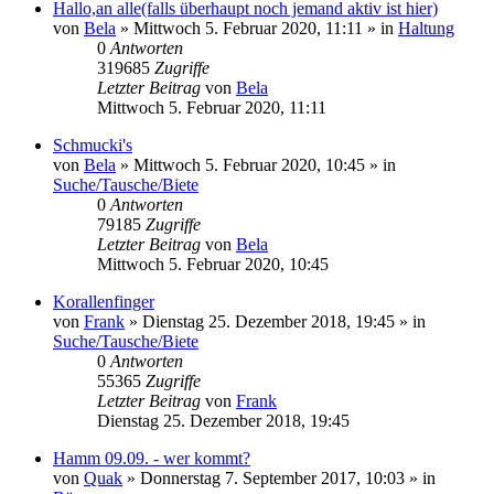
Hallo,an alle(falls überhaupt noch jemand aktiv ist hier)
von
Bela
» Mittwoch 5. Februar 2020, 11:11 » in
Haltung
0
Antworten
319685
Zugriffe
Letzter Beitrag
von
Bela
Mittwoch 5. Februar 2020, 11:11
Schmucki's
von
Bela
» Mittwoch 5. Februar 2020, 10:45 » in
Suche/Tausche/Biete
0
Antworten
79185
Zugriffe
Letzter Beitrag
von
Bela
Mittwoch 5. Februar 2020, 10:45
Korallenfinger
von
Frank
» Dienstag 25. Dezember 2018, 19:45 » in
Suche/Tausche/Biete
0
Antworten
55365
Zugriffe
Letzter Beitrag
von
Frank
Dienstag 25. Dezember 2018, 19:45
Hamm 09.09. - wer kommt?
von
Quak
» Donnerstag 7. September 2017, 10:03 » in