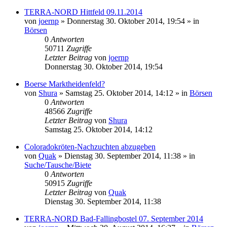
TERRA-NORD Hittfeld 09.11.2014
von
joernp
» Donnerstag 30. Oktober 2014, 19:54 » in
Börsen
0
Antworten
50711
Zugriffe
Letzter Beitrag
von
joernp
Donnerstag 30. Oktober 2014, 19:54
Boerse Marktheidenfeld?
von
Shura
» Samstag 25. Oktober 2014, 14:12 » in
Börsen
0
Antworten
48566
Zugriffe
Letzter Beitrag
von
Shura
Samstag 25. Oktober 2014, 14:12
Coloradokröten-Nachzuchten abzugeben
von
Quak
» Dienstag 30. September 2014, 11:38 » in
Suche/Tausche/Biete
0
Antworten
50915
Zugriffe
Letzter Beitrag
von
Quak
Dienstag 30. September 2014, 11:38
TERRA-NORD Bad-Fallingbostel 07. September 2014