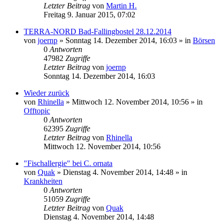
Letzter Beitrag
von
Martin H.
Freitag 9. Januar 2015, 07:02
TERRA-NORD Bad-Fallingbostel 28.12.2014
von
joernp
» Sonntag 14. Dezember 2014, 16:03 » in
Börsen
0
Antworten
47982
Zugriffe
Letzter Beitrag
von
joernp
Sonntag 14. Dezember 2014, 16:03
Wieder zurück
von
Rhinella
» Mittwoch 12. November 2014, 10:56 » in
Offtopic
0
Antworten
62395
Zugriffe
Letzter Beitrag
von
Rhinella
Mittwoch 12. November 2014, 10:56
"Fischallergie" bei C. ornata
von
Quak
» Dienstag 4. November 2014, 14:48 » in
Krankheiten
0
Antworten
51059
Zugriffe
Letzter Beitrag
von
Quak
Dienstag 4. November 2014, 14:48