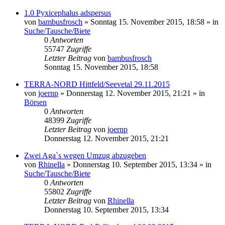
1.0 Pyxicephalus adspersus
von
bambusfrosch
» Sonntag 15. November 2015, 18:58 » in
Suche/Tausche/Biete
0
Antworten
55747
Zugriffe
Letzter Beitrag
von
bambusfrosch
Sonntag 15. November 2015, 18:58
TERRA-NORD Hittfeld/Seevetal 29.11.2015
von
joernp
» Donnerstag 12. November 2015, 21:21 » in
Börsen
0
Antworten
48399
Zugriffe
Letzter Beitrag
von
joernp
Donnerstag 12. November 2015, 21:21
Zwei Aga`s wegen Umzug abzugeben
von
Rhinella
» Donnerstag 10. September 2015, 13:34 » in
Suche/Tausche/Biete
0
Antworten
55802
Zugriffe
Letzter Beitrag
von
Rhinella
Donnerstag 10. September 2015, 13:34