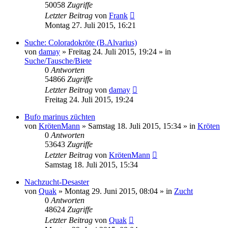
50058
Zugriffe
Letzter Beitrag
von
Frank
Montag 27. Juli 2015, 16:21
Suche: Coloradokröte (B.Alvarius)
von
damay
» Freitag 24. Juli 2015, 19:24 » in
Suche/Tausche/Biete
0
Antworten
54866
Zugriffe
Letzter Beitrag
von
damay
Freitag 24. Juli 2015, 19:24
Bufo marinus züchten
von
KrötenMann
» Samstag 18. Juli 2015, 15:34 » in
Kröten
0
Antworten
53643
Zugriffe
Letzter Beitrag
von
KrötenMann
Samstag 18. Juli 2015, 15:34
Nachzucht-Desaster
von
Quak
» Montag 29. Juni 2015, 08:04 » in
Zucht
0
Antworten
48624
Zugriffe
Letzter Beitrag
von
Quak