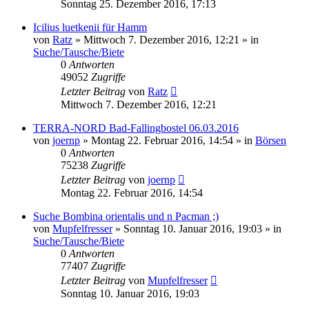
Sonntag 25. Dezember 2016, 17:13
Icilius luetkenii für Hamm
von
Ratz
» Mittwoch 7. Dezember 2016, 12:21 » in
Suche/Tausche/Biete
0
Antworten
49052
Zugriffe
Letzter Beitrag
von
Ratz
Mittwoch 7. Dezember 2016, 12:21
TERRA-NORD Bad-Fallingbostel 06.03.2016
von
joernp
» Montag 22. Februar 2016, 14:54 » in
Börsen
0
Antworten
75238
Zugriffe
Letzter Beitrag
von
joernp
Montag 22. Februar 2016, 14:54
Suche Bombina orientalis und n Pacman ;)
von
Mupfelfresser
» Sonntag 10. Januar 2016, 19:03 » in
Suche/Tausche/Biete
0
Antworten
77407
Zugriffe
Letzter Beitrag
von
Mupfelfresser
Sonntag 10. Januar 2016, 19:03