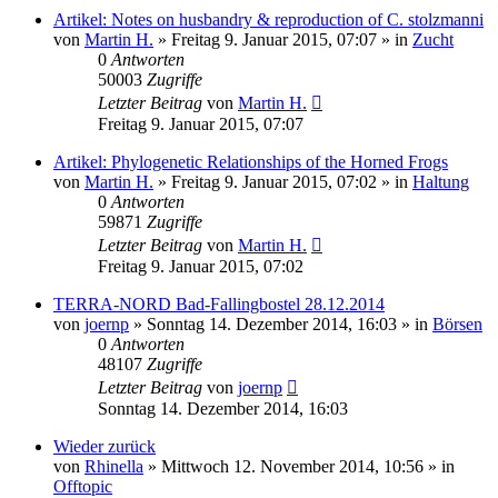
Artikel: Notes on husbandry & reproduction of C. stolzmanni
von
Martin H.
» Freitag 9. Januar 2015, 07:07 » in
Zucht
0
Antworten
50003
Zugriffe
Letzter Beitrag
von
Martin H.
Freitag 9. Januar 2015, 07:07
Artikel: Phylogenetic Relationships of the Horned Frogs
von
Martin H.
» Freitag 9. Januar 2015, 07:02 » in
Haltung
0
Antworten
59871
Zugriffe
Letzter Beitrag
von
Martin H.
Freitag 9. Januar 2015, 07:02
TERRA-NORD Bad-Fallingbostel 28.12.2014
von
joernp
» Sonntag 14. Dezember 2014, 16:03 » in
Börsen
0
Antworten
48107
Zugriffe
Letzter Beitrag
von
joernp
Sonntag 14. Dezember 2014, 16:03
Wieder zurück
von
Rhinella
» Mittwoch 12. November 2014, 10:56 » in
Offtopic