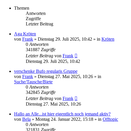
Themen
Antworten
Zugriffe
Letzter Beitrag
Aga Kröten
von
Frank
» Dienstag 29. Juli 2025, 10:42 » in
Kröten
0
Antworten
341887
Zugriffe
Letzter Beitrag
von
Frank
Dienstag 29. Juli 2025, 10:42
verschenke Bufo regularis Gruppe
von
Frank
» Dienstag 27. Mai 2025, 10:26 » in
Suche/Tausche/Biete
0
Antworten
342845
Zugriffe
Letzter Beitrag
von
Frank
Dienstag 27. Mai 2025, 10:26
Hallo an Alle...ist hier eigentlich noch jemand aktiv?
von
Bela
» Montag 24. Januar 2022, 15:18 » in
Offtopic
0
Antworten
321831
Zugriffe