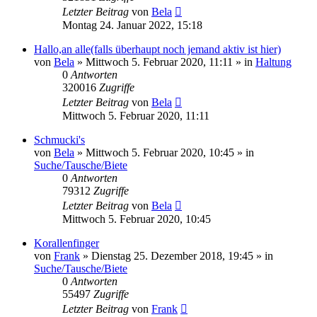
Letzter Beitrag
von
Bela
Montag 24. Januar 2022, 15:18
Hallo,an alle(falls überhaupt noch jemand aktiv ist hier)
von
Bela
» Mittwoch 5. Februar 2020, 11:11 » in
Haltung
0
Antworten
320016
Zugriffe
Letzter Beitrag
von
Bela
Mittwoch 5. Februar 2020, 11:11
Schmucki's
von
Bela
» Mittwoch 5. Februar 2020, 10:45 » in
Suche/Tausche/Biete
0
Antworten
79312
Zugriffe
Letzter Beitrag
von
Bela
Mittwoch 5. Februar 2020, 10:45
Korallenfinger
von
Frank
» Dienstag 25. Dezember 2018, 19:45 » in
Suche/Tausche/Biete
0
Antworten
55497
Zugriffe
Letzter Beitrag
von
Frank