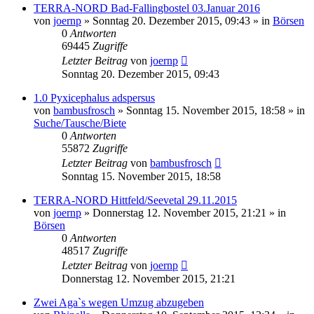
TERRA-NORD Bad-Fallingbostel 03.Januar 2016
von
joernp
» Sonntag 20. Dezember 2015, 09:43 » in
Börsen
0
Antworten
69445
Zugriffe
Letzter Beitrag
von
joernp
Sonntag 20. Dezember 2015, 09:43
1.0 Pyxicephalus adspersus
von
bambusfrosch
» Sonntag 15. November 2015, 18:58 » in
Suche/Tausche/Biete
0
Antworten
55872
Zugriffe
Letzter Beitrag
von
bambusfrosch
Sonntag 15. November 2015, 18:58
TERRA-NORD Hittfeld/Seevetal 29.11.2015
von
joernp
» Donnerstag 12. November 2015, 21:21 » in
Börsen
0
Antworten
48517
Zugriffe
Letzter Beitrag
von
joernp
Donnerstag 12. November 2015, 21:21
Zwei Aga`s wegen Umzug abzugeben