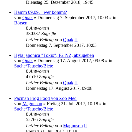
Dienstag 25. Dezember 2018, 19:45
Hamm 09.09. - wer kommt?
von
Quak
» Donnerstag 7. September 2017, 10:03 » in
Börsen
0
Antworten
380337
Zugriffe
Letzter Beitrag
von
Quak
Donnerstag 7. September 2017, 10:03
Hyla japonica "Tokio", F2-NZ, abzugeben
von
Quak
» Donnerstag 17. August 2017, 09:08 » in
Suche/Tausche/Biete
0
Antworten
47510
Zugriffe
Letzter Beitrag
von
Quak
Donnerstag 17. August 2017, 09:08
Pacman Frog Food von Zoo Med
von
Magnuson
» Freitag 21. Juli 2017, 10:18 » in
Suche/Tausche/Biete
0
Antworten
52766
Zugriffe
Letzter Beitrag
von
Magnuson
Freitag 21. Juli 2017, 10:18