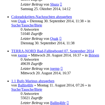
Letzter Beitrag
von
Shura
Samstag 25. Oktober 2014, 14:12
Coloradokröten-Nachzuchten abzugeben
von
Quak
» Dienstag 30. September 2014, 11:38 » in
Suche/Tausche/Biete
0
Antworten
51040
Zugriffe
Letzter Beitrag
von
Quak
Dienstag 30. September 2014, 11:38
TERRA-NORD Bad-Fallingbostel 07. September 2014
von
joernp
» Mittwoch 20. August 2014, 16:37 » in
Börsen
0
Antworten
49639
Zugriffe
Letzter Beitrag
von
joernp
Mittwoch 20. August 2014, 16:37
1.1 Bufo Marinus abzugeben
von
Ballin4life
» Montag 11. August 2014, 07:26 » in
Suche/Tausche/Biete
0
Antworten
55021
Zugriffe
Letzter Beitrag
von
Ballin4life