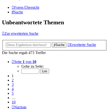
Foren-Übersicht
Suche
Unbeantwortete Themen
Zur erweiterten Suche
Erweiterte Suche
Suche
Die Suche ergab 473 Treffer
Seite
1
von
10
Gehe zu Seite:
1
2
3
4
5
…
10
Nächste