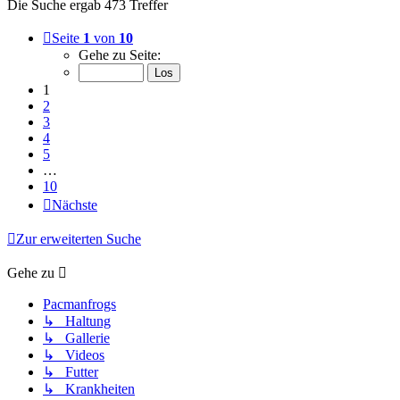
Die Suche ergab 473 Treffer
Seite
1
von
10
Gehe zu Seite:
1
2
3
4
5
…
10
Nächste
Zur erweiterten Suche
Gehe zu
Pacmanfrogs
↳ Haltung
↳ Gallerie
↳ Videos
↳ Futter
↳ Krankheiten