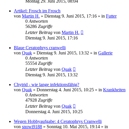
Montag 29. Juni 2015, 08:04
Artikel: Frosch im Frosch
von
Martin H.
» Dienstag 9. Juni 2015, 17:16 » in
Futter
0
Antworten
56286
Zugriffe
Letzter Beitrag
von
Martin H.
Dienstag 9. Juni 2015, 17:16
Blaue Ceratophrys cranwelli
von
Quak
» Dienstag 9. Juni 2015, 13:32 » in
Gallerie
0
Antworten
55554
Zugriffe
Letzter Beitrag
von
Quak
Dienstag 9. Juni 2015, 13:32
Chytrid - wie lange infektionsfähig?
von
Quak
» Donnerstag 4. Juni 2015, 10:25 » in
Krankheiten
0
Antworten
47928
Zugriffe
Letzter Beitrag
von
Quak
Donnerstag 4. Juni 2015, 10:25
Wegen Hobbyaufgabe: 4 Ceratophrys Cranwelli
von
snowi9188
» Sonntag 10. Mai 2015, 19:14 » in