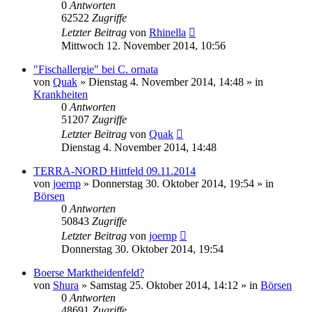
0
Antworten
62522
Zugriffe
Letzter Beitrag
von
Rhinella
Mittwoch 12. November 2014, 10:56
"Fischallergie" bei C. ornata
von
Quak
» Dienstag 4. November 2014, 14:48 » in
Krankheiten
0
Antworten
51207
Zugriffe
Letzter Beitrag
von
Quak
Dienstag 4. November 2014, 14:48
TERRA-NORD Hittfeld 09.11.2014
von
joernp
» Donnerstag 30. Oktober 2014, 19:54 » in
Börsen
0
Antworten
50843
Zugriffe
Letzter Beitrag
von
joernp
Donnerstag 30. Oktober 2014, 19:54
Boerse Marktheidenfeld?
von
Shura
» Samstag 25. Oktober 2014, 14:12 » in
Börsen
0
Antworten
48691
Zugriffe