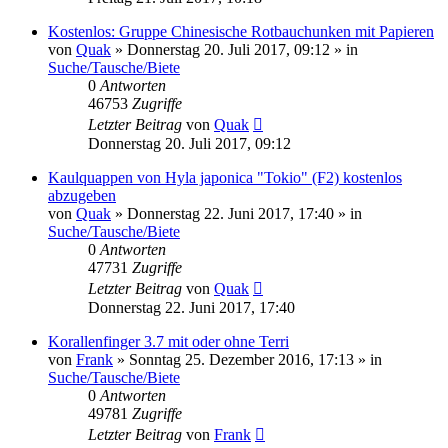
Kostenlos: Gruppe Chinesische Rotbauchunken mit Papieren
von
Quak
» Donnerstag 20. Juli 2017, 09:12 » in
Suche/Tausche/Biete
0
Antworten
46753
Zugriffe
Letzter Beitrag
von
Quak
Donnerstag 20. Juli 2017, 09:12
Kaulquappen von Hyla japonica "Tokio" (F2) kostenlos
abzugeben
von
Quak
» Donnerstag 22. Juni 2017, 17:40 » in
Suche/Tausche/Biete
0
Antworten
47731
Zugriffe
Letzter Beitrag
von
Quak
Donnerstag 22. Juni 2017, 17:40
Korallenfinger 3.7 mit oder ohne Terri
von
Frank
» Sonntag 25. Dezember 2016, 17:13 » in
Suche/Tausche/Biete
0
Antworten
49781
Zugriffe
Letzter Beitrag
von
Frank