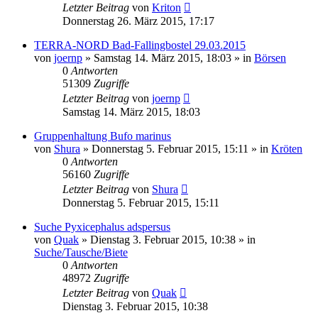
Letzter Beitrag
von
Kriton
Donnerstag 26. März 2015, 17:17
TERRA-NORD Bad-Fallingbostel 29.03.2015
von
joernp
» Samstag 14. März 2015, 18:03 » in
Börsen
0
Antworten
51309
Zugriffe
Letzter Beitrag
von
joernp
Samstag 14. März 2015, 18:03
Gruppenhaltung Bufo marinus
von
Shura
» Donnerstag 5. Februar 2015, 15:11 » in
Kröten
0
Antworten
56160
Zugriffe
Letzter Beitrag
von
Shura
Donnerstag 5. Februar 2015, 15:11
Suche Pyxicephalus adspersus
von
Quak
» Dienstag 3. Februar 2015, 10:38 » in
Suche/Tausche/Biete
0
Antworten
48972
Zugriffe
Letzter Beitrag
von
Quak
Dienstag 3. Februar 2015, 10:38