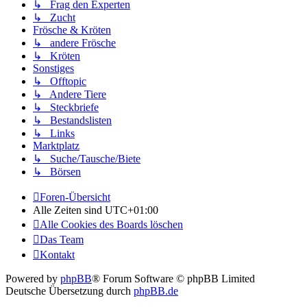
↳ Frag den Experten
↳ Zucht
Frösche & Kröten
↳ andere Frösche
↳ Kröten
Sonstiges
↳ Offtopic
↳ Andere Tiere
↳ Steckbriefe
↳ Bestandslisten
↳ Links
Marktplatz
↳ Suche/Tausche/Biete
↳ Börsen
Foren-Übersicht
Alle Zeiten sind
UTC+01:00
Alle Cookies des Boards löschen
Das Team
Kontakt
Powered by
phpBB
® Forum Software © phpBB Limited
Deutsche Übersetzung durch
phpBB.de