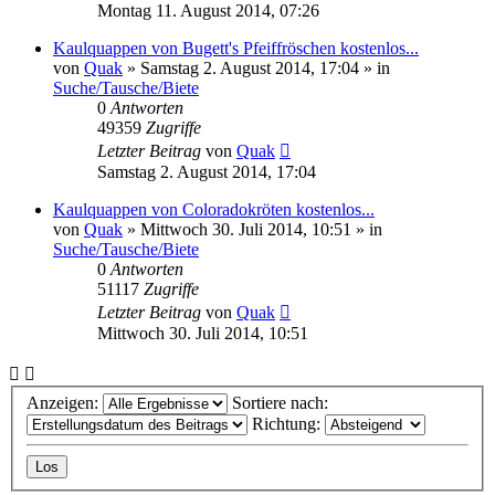
Montag 11. August 2014, 07:26
Kaulquappen von Bugett's Pfeiffröschen kostenlos...
von
Quak
» Samstag 2. August 2014, 17:04 » in
Suche/Tausche/Biete
0
Antworten
49359
Zugriffe
Letzter Beitrag
von
Quak
Samstag 2. August 2014, 17:04
Kaulquappen von Coloradokröten kostenlos...
von
Quak
» Mittwoch 30. Juli 2014, 10:51 » in
Suche/Tausche/Biete
0
Antworten
51117
Zugriffe
Letzter Beitrag
von
Quak
Mittwoch 30. Juli 2014, 10:51
Anzeigen:
Sortiere nach:
Richtung: