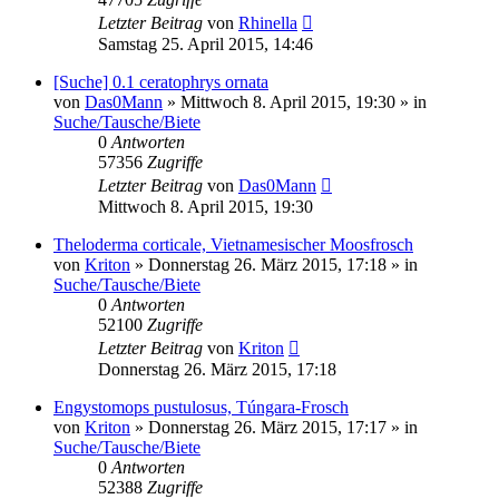
Letzter Beitrag
von
Rhinella
Samstag 25. April 2015, 14:46
[Suche] 0.1 ceratophrys ornata
von
Das0Mann
» Mittwoch 8. April 2015, 19:30 » in
Suche/Tausche/Biete
0
Antworten
57356
Zugriffe
Letzter Beitrag
von
Das0Mann
Mittwoch 8. April 2015, 19:30
Theloderma corticale, Vietnamesischer Moosfrosch
von
Kriton
» Donnerstag 26. März 2015, 17:18 » in
Suche/Tausche/Biete
0
Antworten
52100
Zugriffe
Letzter Beitrag
von
Kriton
Donnerstag 26. März 2015, 17:18
Engystomops pustulosus, Túngara-Frosch
von
Kriton
» Donnerstag 26. März 2015, 17:17 » in
Suche/Tausche/Biete
0
Antworten
52388
Zugriffe