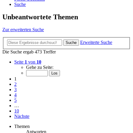
Suche
Unbeantwortete Themen
Zur erweiterten Suche
Erweiterte Suche
Suche
Die Suche ergab 473 Treffer
Seite
1
von
10
Gehe zu Seite:
1
2
3
4
5
…
10
Nächste
Themen
Antworten