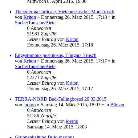
Mittwoch 8. April 2015, 19:30
Theloderma corticale, Vietnamesischer Moosfrosch
von
Kriton
» Donnerstag 26. März 2015, 17:18 » in
Suche/Tausche/Biete
0
Antworten
51981
Zugriffe
Letzter Beitrag
von
Kriton
Donnerstag 26. März 2015, 17:18
Engystomops pustulosus, Túngara-Frosch
von
Kriton
» Donnerstag 26. März 2015, 17:17 » in
Suche/Tausche/Biete
0
Antworten
52271
Zugriffe
Letzter Beitrag
von
Kriton
Donnerstag 26. März 2015, 17:17
TERRA-NORD Bad-Fallingbostel 29.03.2015
von
joernp
» Samstag 14. März 2015, 18:03 » in
Börsen
0
Antworten
51186
Zugriffe
Letzter Beitrag
von
joernp
Samstag 14. März 2015, 18:03
Gruppenhaltung Bufo marinus