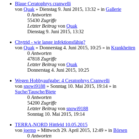
Blaue Ceratophrys cranwelli
von
Quak
» Dienstag 9. Juni 2015, 13:32 » in
Gallerie
0
Antworten
55430
Zugriffe
Letzter Beitrag
von
Quak
Dienstag 9. Juni 2015, 13:32
Chytrid - wie lange infektionsfähig?
von
Quak
» Donnerstag 4. Juni 2015, 10:25 » in
Krankheiten
0
Antworten
47818
Zugriffe
Letzter Beitrag
von
Quak
Donnerstag 4. Juni 2015, 10:25
Wegen Hobbyaufgabe: 4 Ceratophrys Cranwelli
von
snowi9188
» Sonntag 10. Mai 2015, 19:14 » in
Suche/Tausche/Biete
0
Antworten
54200
Zugriffe
Letzter Beitrag
von
snowi9188
Sonntag 10. Mai 2015, 19:14
TERRA-NORD Hittfeld 10.05.2015
von
joernp
» Mittwoch 29. April 2015, 12:49 » in
Börsen
0
Antworten