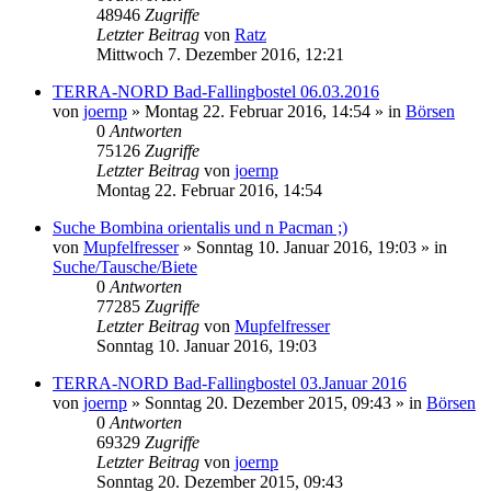
48946
Zugriffe
Letzter Beitrag
von
Ratz
Mittwoch 7. Dezember 2016, 12:21
TERRA-NORD Bad-Fallingbostel 06.03.2016
von
joernp
» Montag 22. Februar 2016, 14:54 » in
Börsen
0
Antworten
75126
Zugriffe
Letzter Beitrag
von
joernp
Montag 22. Februar 2016, 14:54
Suche Bombina orientalis und n Pacman ;)
von
Mupfelfresser
» Sonntag 10. Januar 2016, 19:03 » in
Suche/Tausche/Biete
0
Antworten
77285
Zugriffe
Letzter Beitrag
von
Mupfelfresser
Sonntag 10. Januar 2016, 19:03
TERRA-NORD Bad-Fallingbostel 03.Januar 2016
von
joernp
» Sonntag 20. Dezember 2015, 09:43 » in
Börsen
0
Antworten
69329
Zugriffe
Letzter Beitrag
von
joernp
Sonntag 20. Dezember 2015, 09:43