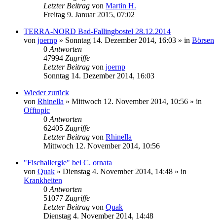
Letzter Beitrag
von
Martin H.
Freitag 9. Januar 2015, 07:02
TERRA-NORD Bad-Fallingbostel 28.12.2014
von
joernp
» Sonntag 14. Dezember 2014, 16:03 » in
Börsen
0
Antworten
47994
Zugriffe
Letzter Beitrag
von
joernp
Sonntag 14. Dezember 2014, 16:03
Wieder zurück
von
Rhinella
» Mittwoch 12. November 2014, 10:56 » in
Offtopic
0
Antworten
62405
Zugriffe
Letzter Beitrag
von
Rhinella
Mittwoch 12. November 2014, 10:56
"Fischallergie" bei C. ornata
von
Quak
» Dienstag 4. November 2014, 14:48 » in
Krankheiten
0
Antworten
51077
Zugriffe
Letzter Beitrag
von
Quak
Dienstag 4. November 2014, 14:48