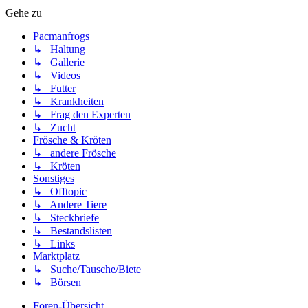
Gehe zu
Pacmanfrogs
↳ Haltung
↳ Gallerie
↳ Videos
↳ Futter
↳ Krankheiten
↳ Frag den Experten
↳ Zucht
Frösche & Kröten
↳ andere Frösche
↳ Kröten
Sonstiges
↳ Offtopic
↳ Andere Tiere
↳ Steckbriefe
↳ Bestandslisten
↳ Links
Marktplatz
↳ Suche/Tausche/Biete
↳ Börsen
Foren-Übersicht