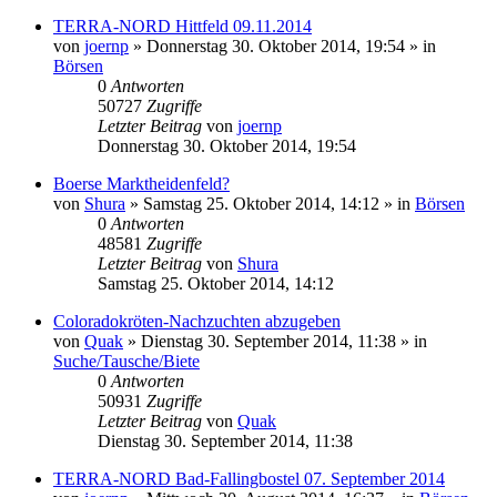
TERRA-NORD Hittfeld 09.11.2014
von
joernp
» Donnerstag 30. Oktober 2014, 19:54 » in
Börsen
0
Antworten
50727
Zugriffe
Letzter Beitrag
von
joernp
Donnerstag 30. Oktober 2014, 19:54
Boerse Marktheidenfeld?
von
Shura
» Samstag 25. Oktober 2014, 14:12 » in
Börsen
0
Antworten
48581
Zugriffe
Letzter Beitrag
von
Shura
Samstag 25. Oktober 2014, 14:12
Coloradokröten-Nachzuchten abzugeben
von
Quak
» Dienstag 30. September 2014, 11:38 » in
Suche/Tausche/Biete
0
Antworten
50931
Zugriffe
Letzter Beitrag
von
Quak
Dienstag 30. September 2014, 11:38
TERRA-NORD Bad-Fallingbostel 07. September 2014