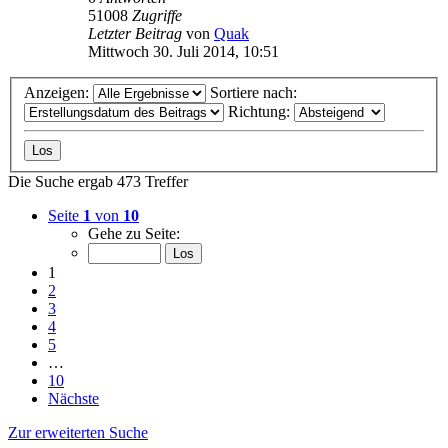
51008
Zugriffe
Letzter Beitrag
von
Quak
Mittwoch 30. Juli 2014, 10:51
Anzeigen:
Sortiere nach:
Richtung:
Die Suche ergab 473 Treffer
Seite
1
von
10
Gehe zu Seite:
1
2
3
4
5
…
10
Nächste
Zur erweiterten Suche