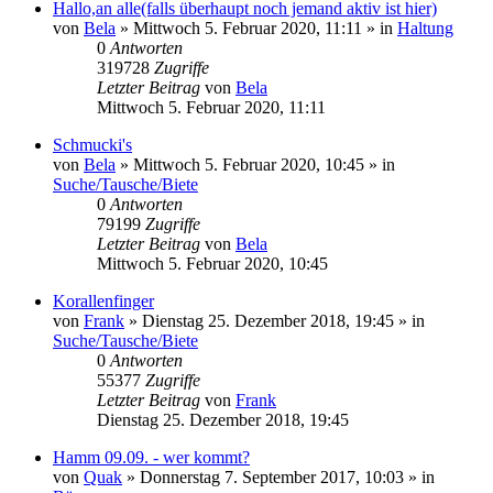
Hallo,an alle(falls überhaupt noch jemand aktiv ist hier)
von
Bela
» Mittwoch 5. Februar 2020, 11:11 » in
Haltung
0
Antworten
319728
Zugriffe
Letzter Beitrag
von
Bela
Mittwoch 5. Februar 2020, 11:11
Schmucki's
von
Bela
» Mittwoch 5. Februar 2020, 10:45 » in
Suche/Tausche/Biete
0
Antworten
79199
Zugriffe
Letzter Beitrag
von
Bela
Mittwoch 5. Februar 2020, 10:45
Korallenfinger
von
Frank
» Dienstag 25. Dezember 2018, 19:45 » in
Suche/Tausche/Biete
0
Antworten
55377
Zugriffe
Letzter Beitrag
von
Frank
Dienstag 25. Dezember 2018, 19:45
Hamm 09.09. - wer kommt?
von
Quak
» Donnerstag 7. September 2017, 10:03 » in