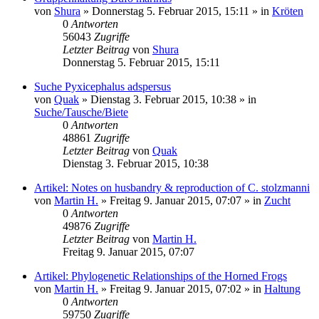
von
Shura
» Donnerstag 5. Februar 2015, 15:11 » in
Kröten
0
Antworten
56043
Zugriffe
Letzter Beitrag
von
Shura
Donnerstag 5. Februar 2015, 15:11
Suche Pyxicephalus adspersus
von
Quak
» Dienstag 3. Februar 2015, 10:38 » in
Suche/Tausche/Biete
0
Antworten
48861
Zugriffe
Letzter Beitrag
von
Quak
Dienstag 3. Februar 2015, 10:38
Artikel: Notes on husbandry & reproduction of C. stolzmanni
von
Martin H.
» Freitag 9. Januar 2015, 07:07 » in
Zucht
0
Antworten
49876
Zugriffe
Letzter Beitrag
von
Martin H.
Freitag 9. Januar 2015, 07:07
Artikel: Phylogenetic Relationships of the Horned Frogs
von
Martin H.
» Freitag 9. Januar 2015, 07:02 » in
Haltung
0
Antworten
59750
Zugriffe