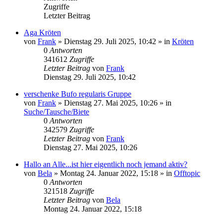
Zugriffe
Letzter Beitrag
Aga Kröten
von
Frank
» Dienstag 29. Juli 2025, 10:42 » in
Kröten
0
Antworten
341612
Zugriffe
Letzter Beitrag
von
Frank
Dienstag 29. Juli 2025, 10:42
verschenke Bufo regularis Gruppe
von
Frank
» Dienstag 27. Mai 2025, 10:26 » in
Suche/Tausche/Biete
0
Antworten
342579
Zugriffe
Letzter Beitrag
von
Frank
Dienstag 27. Mai 2025, 10:26
Hallo an Alle...ist hier eigentlich noch jemand aktiv?
von
Bela
» Montag 24. Januar 2022, 15:18 » in
Offtopic
0
Antworten
321518
Zugriffe
Letzter Beitrag
von
Bela
Montag 24. Januar 2022, 15:18