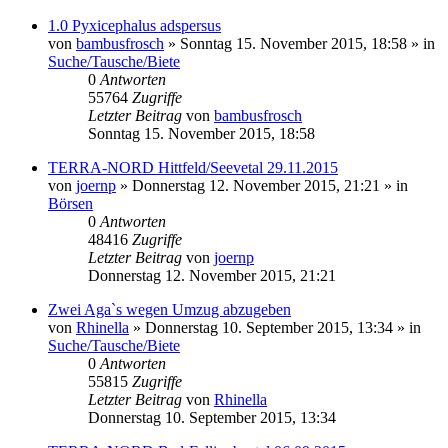
1.0 Pyxicephalus adspersus
von
bambusfrosch
» Sonntag 15. November 2015, 18:58 » in
Suche/Tausche/Biete
0
Antworten
55764
Zugriffe
Letzter Beitrag
von
bambusfrosch
Sonntag 15. November 2015, 18:58
TERRA-NORD Hittfeld/Seevetal 29.11.2015
von
joernp
» Donnerstag 12. November 2015, 21:21 » in
Börsen
0
Antworten
48416
Zugriffe
Letzter Beitrag
von
joernp
Donnerstag 12. November 2015, 21:21
Zwei Aga`s wegen Umzug abzugeben
von
Rhinella
» Donnerstag 10. September 2015, 13:34 » in
Suche/Tausche/Biete
0
Antworten
55815
Zugriffe
Letzter Beitrag
von
Rhinella
Donnerstag 10. September 2015, 13:34