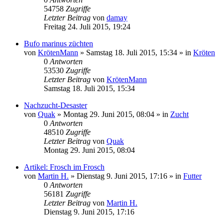
54758
Zugriffe
Letzter Beitrag
von
damay
Freitag 24. Juli 2015, 19:24
Bufo marinus züchten
von
KrötenMann
» Samstag 18. Juli 2015, 15:34 » in
Kröten
0
Antworten
53530
Zugriffe
Letzter Beitrag
von
KrötenMann
Samstag 18. Juli 2015, 15:34
Nachzucht-Desaster
von
Quak
» Montag 29. Juni 2015, 08:04 » in
Zucht
0
Antworten
48510
Zugriffe
Letzter Beitrag
von
Quak
Montag 29. Juni 2015, 08:04
Artikel: Frosch im Frosch
von
Martin H.
» Dienstag 9. Juni 2015, 17:16 » in
Futter
0
Antworten
56181
Zugriffe
Letzter Beitrag
von
Martin H.
Dienstag 9. Juni 2015, 17:16