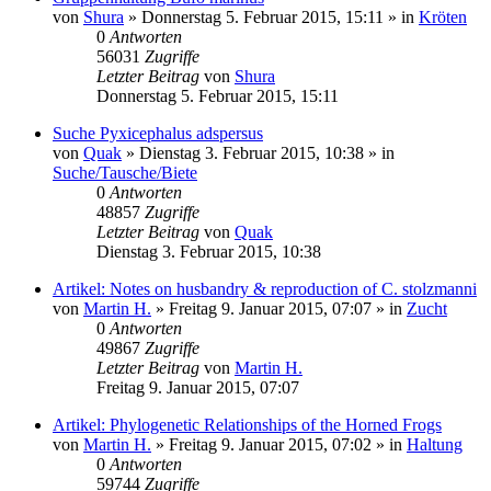
von
Shura
» Donnerstag 5. Februar 2015, 15:11 » in
Kröten
0
Antworten
56031
Zugriffe
Letzter Beitrag
von
Shura
Donnerstag 5. Februar 2015, 15:11
Suche Pyxicephalus adspersus
von
Quak
» Dienstag 3. Februar 2015, 10:38 » in
Suche/Tausche/Biete
0
Antworten
48857
Zugriffe
Letzter Beitrag
von
Quak
Dienstag 3. Februar 2015, 10:38
Artikel: Notes on husbandry & reproduction of C. stolzmanni
von
Martin H.
» Freitag 9. Januar 2015, 07:07 » in
Zucht
0
Antworten
49867
Zugriffe
Letzter Beitrag
von
Martin H.
Freitag 9. Januar 2015, 07:07
Artikel: Phylogenetic Relationships of the Horned Frogs
von
Martin H.
» Freitag 9. Januar 2015, 07:02 » in
Haltung
0
Antworten
59744
Zugriffe