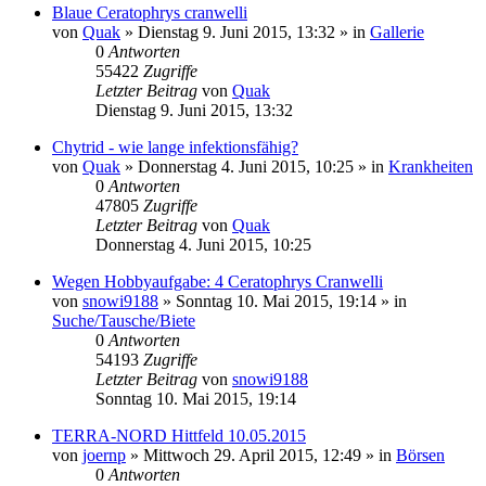
Blaue Ceratophrys cranwelli
von
Quak
» Dienstag 9. Juni 2015, 13:32 » in
Gallerie
0
Antworten
55422
Zugriffe
Letzter Beitrag
von
Quak
Dienstag 9. Juni 2015, 13:32
Chytrid - wie lange infektionsfähig?
von
Quak
» Donnerstag 4. Juni 2015, 10:25 » in
Krankheiten
0
Antworten
47805
Zugriffe
Letzter Beitrag
von
Quak
Donnerstag 4. Juni 2015, 10:25
Wegen Hobbyaufgabe: 4 Ceratophrys Cranwelli
von
snowi9188
» Sonntag 10. Mai 2015, 19:14 » in
Suche/Tausche/Biete
0
Antworten
54193
Zugriffe
Letzter Beitrag
von
snowi9188
Sonntag 10. Mai 2015, 19:14
TERRA-NORD Hittfeld 10.05.2015
von
joernp
» Mittwoch 29. April 2015, 12:49 » in
Börsen
0
Antworten