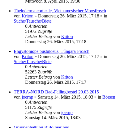
Mittwoch 8. April 2015, 19:30
Theloderma corticale, Vietnamesischer Moosfrosch
von
Kriton
» Donnerstag 26. März 2015, 17:18 » in
Suche/Tausche/Biete
0
Antworten
51972
Zugriffe
Letzter Beitrag
von
Kriton
Donnerstag 26. März 2015, 17:18
Engystomops pustulosus, Túngara-Frosch
von
Kriton
» Donnerstag 26. März 2015, 17:17 » in
Suche/Tausche/Biete
0
Antworten
52263
Zugriffe
Letzter Beitrag
von
Kriton
Donnerstag 26. März 2015, 17:17
TERRA-NORD Bad-Fallingbostel 29.03.2015
von
joernp
» Samstag 14. März 2015, 18:03 » in
Börsen
0
Antworten
51175
Zugriffe
Letzter Beitrag
von
joernp
Samstag 14. März 2015, 18:03
Gruppenhaltung Bufo marinus