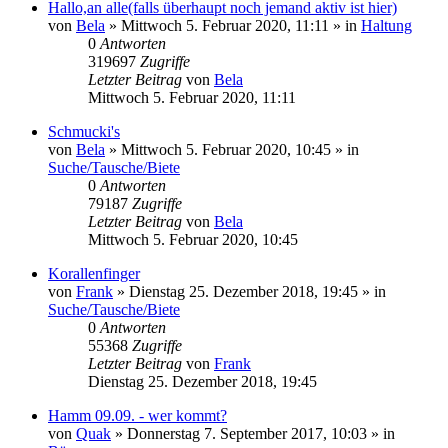
Hallo,an alle(falls überhaupt noch jemand aktiv ist hier)
von
Bela
» Mittwoch 5. Februar 2020, 11:11 » in
Haltung
0
Antworten
319697
Zugriffe
Letzter Beitrag
von
Bela
Mittwoch 5. Februar 2020, 11:11
Schmucki's
von
Bela
» Mittwoch 5. Februar 2020, 10:45 » in
Suche/Tausche/Biete
0
Antworten
79187
Zugriffe
Letzter Beitrag
von
Bela
Mittwoch 5. Februar 2020, 10:45
Korallenfinger
von
Frank
» Dienstag 25. Dezember 2018, 19:45 » in
Suche/Tausche/Biete
0
Antworten
55368
Zugriffe
Letzter Beitrag
von
Frank
Dienstag 25. Dezember 2018, 19:45
Hamm 09.09. - wer kommt?
von
Quak
» Donnerstag 7. September 2017, 10:03 » in