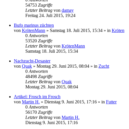
54753
Zugriffe
Letzter Beitrag
von
damay
Freitag 24. Juli 2015, 19:24
Bufo marinus züchten
von
KrötenMann
» Samstag 18. Juli 2015, 15:34 » in
Kröten
0
Antworten
53520
Zugriffe
Letzter Beitrag
von
KrötenMann
Samstag 18. Juli 2015, 15:34
Nachzucht-Desaster
von
Quak
» Montag 29. Juni 2015, 08:04 » in
Zucht
0
Antworten
48498
Zugriffe
Letzter Beitrag
von
Quak
Montag 29. Juni 2015, 08:04
Artikel: Frosch im Frosch
von
Martin H.
» Dienstag 9. Juni 2015, 17:16 » in
Futter
0
Antworten
56170
Zugriffe
Letzter Beitrag
von
Martin H.
Dienstag 9. Juni 2015, 17:16