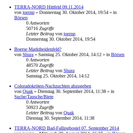
TERRA-NORD Hittfeld 09.11.2014
von
joernp
» Donnerstag 30. Oktober 2014, 19:54 » in
Börsen
0
Antworten
50716
Zugriffe
Letzter Beitrag
von
joernp
Donnerstag 30. Oktober 2014, 19:54
Boerse Marktheidenfeld?
von
Shura
» Samstag 25. Oktober 2014, 14:12 » in
Börsen
0
Antworten
48570
Zugriffe
Letzter Beitrag
von
Shura
Samstag 25. Oktober 2014, 14:12
Coloradokröten-Nachzuchten abzugeben
von
Quak
» Dienstag 30. September 2014, 11:38 » in
Suche/Tausche/Biete
0
Antworten
50923
Zugriffe
Letzter Beitrag
von
Quak
Dienstag 30. September 2014, 11:38
TERRA-NORD Bad-Fallingbostel 07. September 2014