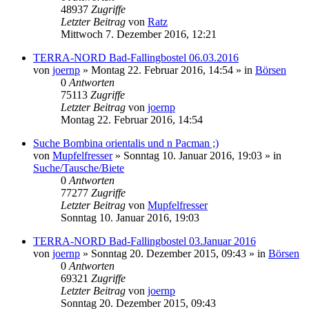
48937
Zugriffe
Letzter Beitrag
von
Ratz
Mittwoch 7. Dezember 2016, 12:21
TERRA-NORD Bad-Fallingbostel 06.03.2016
von
joernp
» Montag 22. Februar 2016, 14:54 » in
Börsen
0
Antworten
75113
Zugriffe
Letzter Beitrag
von
joernp
Montag 22. Februar 2016, 14:54
Suche Bombina orientalis und n Pacman ;)
von
Mupfelfresser
» Sonntag 10. Januar 2016, 19:03 » in
Suche/Tausche/Biete
0
Antworten
77277
Zugriffe
Letzter Beitrag
von
Mupfelfresser
Sonntag 10. Januar 2016, 19:03
TERRA-NORD Bad-Fallingbostel 03.Januar 2016
von
joernp
» Sonntag 20. Dezember 2015, 09:43 » in
Börsen
0
Antworten
69321
Zugriffe
Letzter Beitrag
von
joernp
Sonntag 20. Dezember 2015, 09:43