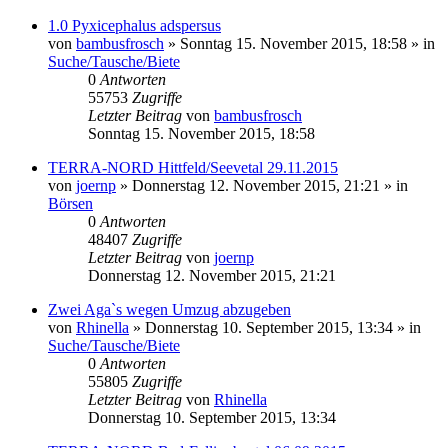
1.0 Pyxicephalus adspersus
von
bambusfrosch
» Sonntag 15. November 2015, 18:58 » in
Suche/Tausche/Biete
0
Antworten
55753
Zugriffe
Letzter Beitrag
von
bambusfrosch
Sonntag 15. November 2015, 18:58
TERRA-NORD Hittfeld/Seevetal 29.11.2015
von
joernp
» Donnerstag 12. November 2015, 21:21 » in
Börsen
0
Antworten
48407
Zugriffe
Letzter Beitrag
von
joernp
Donnerstag 12. November 2015, 21:21
Zwei Aga`s wegen Umzug abzugeben
von
Rhinella
» Donnerstag 10. September 2015, 13:34 » in
Suche/Tausche/Biete
0
Antworten
55805
Zugriffe
Letzter Beitrag
von
Rhinella
Donnerstag 10. September 2015, 13:34