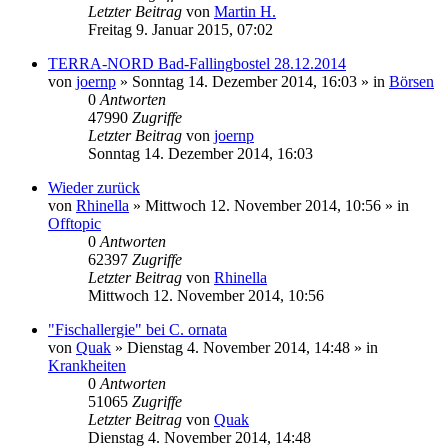
Letzter Beitrag
von
Martin H.
Freitag 9. Januar 2015, 07:02
TERRA-NORD Bad-Fallingbostel 28.12.2014
von
joernp
» Sonntag 14. Dezember 2014, 16:03 » in
Börsen
0
Antworten
47990
Zugriffe
Letzter Beitrag
von
joernp
Sonntag 14. Dezember 2014, 16:03
Wieder zurück
von
Rhinella
» Mittwoch 12. November 2014, 10:56 » in
Offtopic
0
Antworten
62397
Zugriffe
Letzter Beitrag
von
Rhinella
Mittwoch 12. November 2014, 10:56
"Fischallergie" bei C. ornata
von
Quak
» Dienstag 4. November 2014, 14:48 » in
Krankheiten
0
Antworten
51065
Zugriffe
Letzter Beitrag
von
Quak
Dienstag 4. November 2014, 14:48