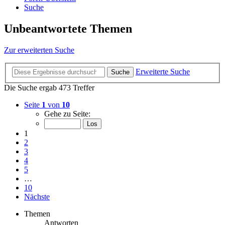
Suche
Unbeantwortete Themen
Zur erweiterten Suche
Erweiterte Suche
Suche
Die Suche ergab 473 Treffer
Seite
1
von
10
Gehe zu Seite:
1
2
3
4
5
…
10
Nächste
Themen
Antworten