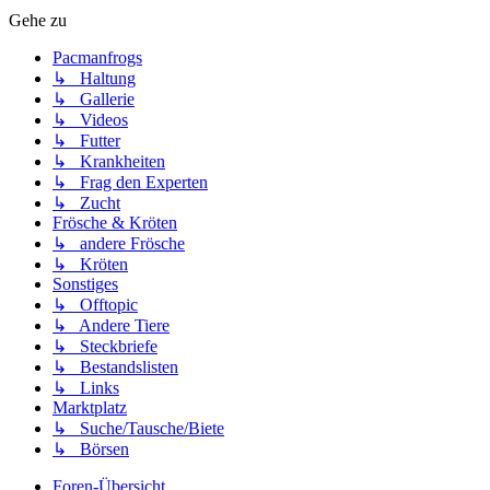
Gehe zu
Pacmanfrogs
↳ Haltung
↳ Gallerie
↳ Videos
↳ Futter
↳ Krankheiten
↳ Frag den Experten
↳ Zucht
Frösche & Kröten
↳ andere Frösche
↳ Kröten
Sonstiges
↳ Offtopic
↳ Andere Tiere
↳ Steckbriefe
↳ Bestandslisten
↳ Links
Marktplatz
↳ Suche/Tausche/Biete
↳ Börsen
Foren-Übersicht