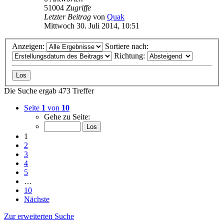
51004
Zugriffe
Letzter Beitrag
von
Quak
Mittwoch 30. Juli 2014, 10:51
Anzeigen:
Sortiere nach:
Richtung:
Die Suche ergab 473 Treffer
Seite
1
von
10
Gehe zu Seite:
1
2
3
4
5
…
10
Nächste
Zur erweiterten Suche