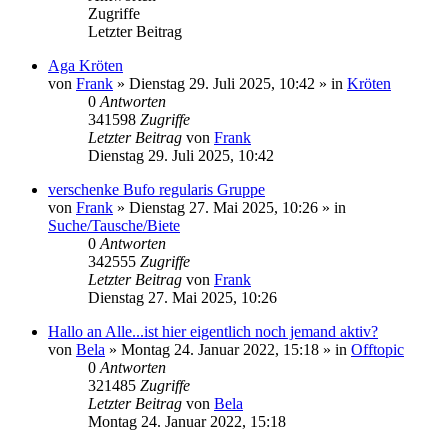
Zugriffe
Letzter Beitrag
Aga Kröten
von
Frank
» Dienstag 29. Juli 2025, 10:42 » in
Kröten
0
Antworten
341598
Zugriffe
Letzter Beitrag
von
Frank
Dienstag 29. Juli 2025, 10:42
verschenke Bufo regularis Gruppe
von
Frank
» Dienstag 27. Mai 2025, 10:26 » in
Suche/Tausche/Biete
0
Antworten
342555
Zugriffe
Letzter Beitrag
von
Frank
Dienstag 27. Mai 2025, 10:26
Hallo an Alle...ist hier eigentlich noch jemand aktiv?
von
Bela
» Montag 24. Januar 2022, 15:18 » in
Offtopic
0
Antworten
321485
Zugriffe
Letzter Beitrag
von
Bela
Montag 24. Januar 2022, 15:18