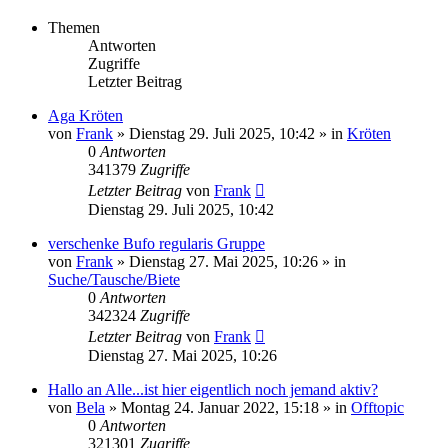
Themen
Antworten
Zugriffe
Letzter Beitrag
Aga Kröten
von
Frank
» Dienstag 29. Juli 2025, 10:42 » in
Kröten
0
Antworten
341379
Zugriffe
Letzter Beitrag
von
Frank
Dienstag 29. Juli 2025, 10:42
verschenke Bufo regularis Gruppe
von
Frank
» Dienstag 27. Mai 2025, 10:26 » in
Suche/Tausche/Biete
0
Antworten
342324
Zugriffe
Letzter Beitrag
von
Frank
Dienstag 27. Mai 2025, 10:26
Hallo an Alle...ist hier eigentlich noch jemand aktiv?
von
Bela
» Montag 24. Januar 2022, 15:18 » in
Offtopic
0
Antworten
321301
Zugriffe