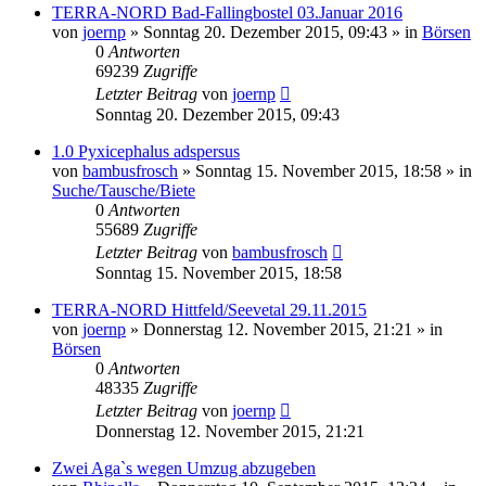
TERRA-NORD Bad-Fallingbostel 03.Januar 2016
von
joernp
» Sonntag 20. Dezember 2015, 09:43 » in
Börsen
0
Antworten
69239
Zugriffe
Letzter Beitrag
von
joernp
Sonntag 20. Dezember 2015, 09:43
1.0 Pyxicephalus adspersus
von
bambusfrosch
» Sonntag 15. November 2015, 18:58 » in
Suche/Tausche/Biete
0
Antworten
55689
Zugriffe
Letzter Beitrag
von
bambusfrosch
Sonntag 15. November 2015, 18:58
TERRA-NORD Hittfeld/Seevetal 29.11.2015
von
joernp
» Donnerstag 12. November 2015, 21:21 » in
Börsen
0
Antworten
48335
Zugriffe
Letzter Beitrag
von
joernp
Donnerstag 12. November 2015, 21:21
Zwei Aga`s wegen Umzug abzugeben