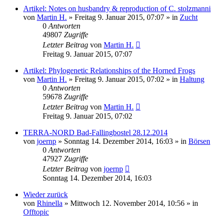
Artikel: Notes on husbandry & reproduction of C. stolzmanni
von
Martin H.
» Freitag 9. Januar 2015, 07:07 » in
Zucht
0
Antworten
49807
Zugriffe
Letzter Beitrag
von
Martin H.
Freitag 9. Januar 2015, 07:07
Artikel: Phylogenetic Relationships of the Horned Frogs
von
Martin H.
» Freitag 9. Januar 2015, 07:02 » in
Haltung
0
Antworten
59678
Zugriffe
Letzter Beitrag
von
Martin H.
Freitag 9. Januar 2015, 07:02
TERRA-NORD Bad-Fallingbostel 28.12.2014
von
joernp
» Sonntag 14. Dezember 2014, 16:03 » in
Börsen
0
Antworten
47927
Zugriffe
Letzter Beitrag
von
joernp
Sonntag 14. Dezember 2014, 16:03
Wieder zurück
von
Rhinella
» Mittwoch 12. November 2014, 10:56 » in
Offtopic