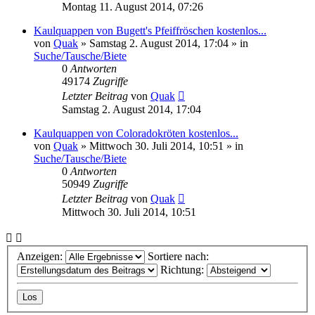
Montag 11. August 2014, 07:26
Kaulquappen von Bugett's Pfeiffröschen kostenlos...
von
Quak
» Samstag 2. August 2014, 17:04 » in
Suche/Tausche/Biete
0
Antworten
49174
Zugriffe
Letzter Beitrag
von
Quak
Samstag 2. August 2014, 17:04
Kaulquappen von Coloradokröten kostenlos...
von
Quak
» Mittwoch 30. Juli 2014, 10:51 » in
Suche/Tausche/Biete
0
Antworten
50949
Zugriffe
Letzter Beitrag
von
Quak
Mittwoch 30. Juli 2014, 10:51
Anzeigen:
Sortiere nach:
Richtung: