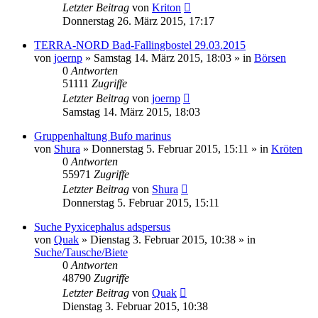
Letzter Beitrag
von
Kriton
Donnerstag 26. März 2015, 17:17
TERRA-NORD Bad-Fallingbostel 29.03.2015
von
joernp
» Samstag 14. März 2015, 18:03 » in
Börsen
0
Antworten
51111
Zugriffe
Letzter Beitrag
von
joernp
Samstag 14. März 2015, 18:03
Gruppenhaltung Bufo marinus
von
Shura
» Donnerstag 5. Februar 2015, 15:11 » in
Kröten
0
Antworten
55971
Zugriffe
Letzter Beitrag
von
Shura
Donnerstag 5. Februar 2015, 15:11
Suche Pyxicephalus adspersus
von
Quak
» Dienstag 3. Februar 2015, 10:38 » in
Suche/Tausche/Biete
0
Antworten
48790
Zugriffe
Letzter Beitrag
von
Quak
Dienstag 3. Februar 2015, 10:38