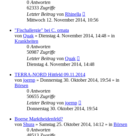
0
Antworten
62333
Zugriffe
Letzter Beitrag
von
Rhinella
Mittwoch 12. November 2014, 10:56
"Fischallergie" bei C. ornata
von
Quak
» Dienstag 4. November 2014, 14:48 » in
Krankheiten
0
Antworten
50987
Zugriffe
Letzter Beitrag
von
Quak
Dienstag 4. November 2014, 14:48
TERRA-NORD Hittfeld 09.11.2014
von
joernp
» Donnerstag 30. Oktober 2014, 19:54 » in
Börsen
0
Antworten
50655
Zugriffe
Letzter Beitrag
von
joernp
Donnerstag 30. Oktober 2014, 19:54
Boerse Marktheidenfeld?
von
Shura
» Samstag 25. Oktober 2014, 14:12 » in
Börsen
0
Antworten
48513
Zugriffe