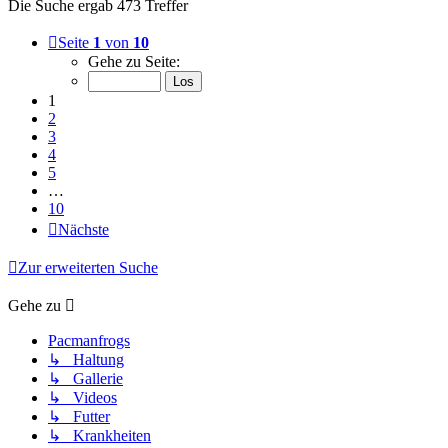
Die Suche ergab 473 Treffer
Seite
1
von
10
Gehe zu Seite:
1
2
3
4
5
…
10
Nächste
Zur erweiterten Suche
Gehe zu
Pacmanfrogs
↳ Haltung
↳ Gallerie
↳ Videos
↳ Futter
↳ Krankheiten