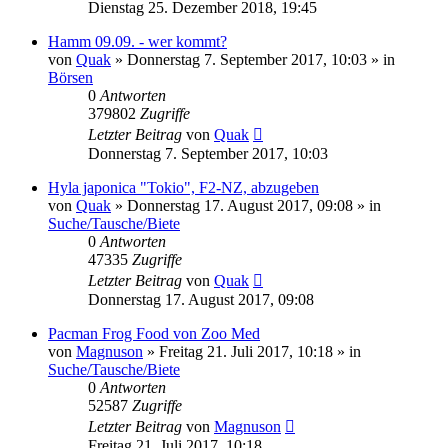
Dienstag 25. Dezember 2018, 19:45
Hamm 09.09. - wer kommt?
von
Quak
» Donnerstag 7. September 2017, 10:03 » in
Börsen
0
Antworten
379802
Zugriffe
Letzter Beitrag
von
Quak
Donnerstag 7. September 2017, 10:03
Hyla japonica "Tokio", F2-NZ, abzugeben
von
Quak
» Donnerstag 17. August 2017, 09:08 » in
Suche/Tausche/Biete
0
Antworten
47335
Zugriffe
Letzter Beitrag
von
Quak
Donnerstag 17. August 2017, 09:08
Pacman Frog Food von Zoo Med
von
Magnuson
» Freitag 21. Juli 2017, 10:18 » in
Suche/Tausche/Biete
0
Antworten
52587
Zugriffe
Letzter Beitrag
von
Magnuson
Freitag 21. Juli 2017, 10:18