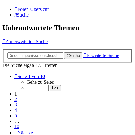
Foren-Übersicht
Suche
Unbeantwortete Themen
Zur erweiterten Suche
Erweiterte Suche
Suche
Die Suche ergab 473 Treffer
Seite
1
von
10
Gehe zu Seite:
1
2
3
4
5
…
10
Nächste