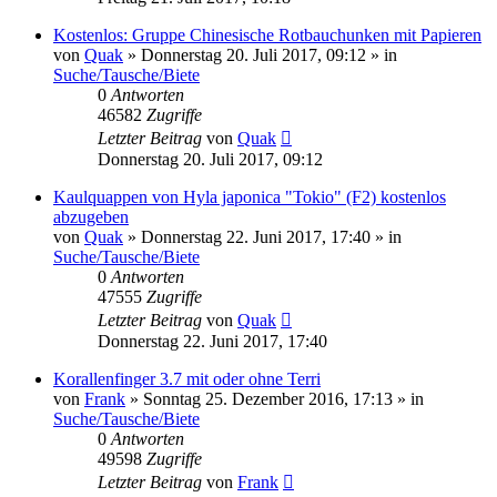
Kostenlos: Gruppe Chinesische Rotbauchunken mit Papieren
von
Quak
» Donnerstag 20. Juli 2017, 09:12 » in
Suche/Tausche/Biete
0
Antworten
46582
Zugriffe
Letzter Beitrag
von
Quak
Donnerstag 20. Juli 2017, 09:12
Kaulquappen von Hyla japonica "Tokio" (F2) kostenlos
abzugeben
von
Quak
» Donnerstag 22. Juni 2017, 17:40 » in
Suche/Tausche/Biete
0
Antworten
47555
Zugriffe
Letzter Beitrag
von
Quak
Donnerstag 22. Juni 2017, 17:40
Korallenfinger 3.7 mit oder ohne Terri
von
Frank
» Sonntag 25. Dezember 2016, 17:13 » in
Suche/Tausche/Biete
0
Antworten
49598
Zugriffe
Letzter Beitrag
von
Frank