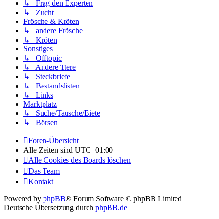
↳ Frag den Experten
↳ Zucht
Frösche & Kröten
↳ andere Frösche
↳ Kröten
Sonstiges
↳ Offtopic
↳ Andere Tiere
↳ Steckbriefe
↳ Bestandslisten
↳ Links
Marktplatz
↳ Suche/Tausche/Biete
↳ Börsen
Foren-Übersicht
Alle Zeiten sind
UTC+01:00
Alle Cookies des Boards löschen
Das Team
Kontakt
Powered by
phpBB
® Forum Software © phpBB Limited
Deutsche Übersetzung durch
phpBB.de