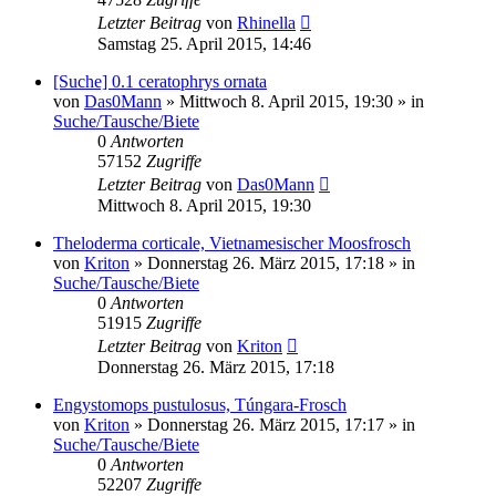
Letzter Beitrag
von
Rhinella
Samstag 25. April 2015, 14:46
[Suche] 0.1 ceratophrys ornata
von
Das0Mann
» Mittwoch 8. April 2015, 19:30 » in
Suche/Tausche/Biete
0
Antworten
57152
Zugriffe
Letzter Beitrag
von
Das0Mann
Mittwoch 8. April 2015, 19:30
Theloderma corticale, Vietnamesischer Moosfrosch
von
Kriton
» Donnerstag 26. März 2015, 17:18 » in
Suche/Tausche/Biete
0
Antworten
51915
Zugriffe
Letzter Beitrag
von
Kriton
Donnerstag 26. März 2015, 17:18
Engystomops pustulosus, Túngara-Frosch
von
Kriton
» Donnerstag 26. März 2015, 17:17 » in
Suche/Tausche/Biete
0
Antworten
52207
Zugriffe