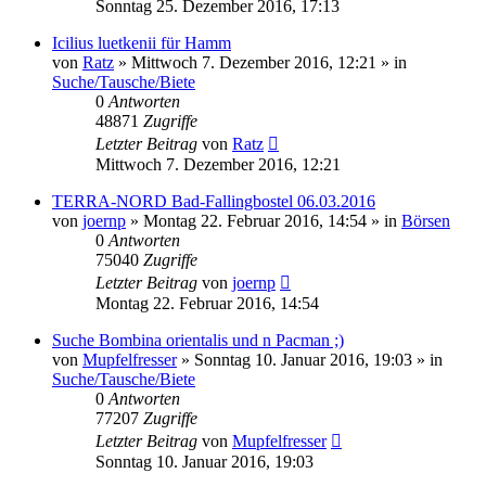
Sonntag 25. Dezember 2016, 17:13
Icilius luetkenii für Hamm
von
Ratz
» Mittwoch 7. Dezember 2016, 12:21 » in
Suche/Tausche/Biete
0
Antworten
48871
Zugriffe
Letzter Beitrag
von
Ratz
Mittwoch 7. Dezember 2016, 12:21
TERRA-NORD Bad-Fallingbostel 06.03.2016
von
joernp
» Montag 22. Februar 2016, 14:54 » in
Börsen
0
Antworten
75040
Zugriffe
Letzter Beitrag
von
joernp
Montag 22. Februar 2016, 14:54
Suche Bombina orientalis und n Pacman ;)
von
Mupfelfresser
» Sonntag 10. Januar 2016, 19:03 » in
Suche/Tausche/Biete
0
Antworten
77207
Zugriffe
Letzter Beitrag
von
Mupfelfresser
Sonntag 10. Januar 2016, 19:03