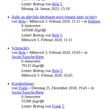
Letzter Beitrag
von
Bela
Montag 24. Januar 2022, 15:18
Hallo,an alle(falls überhaupt noch jemand aktiv ist hier)
von
Bela
» Mittwoch 5. Februar 2020, 11:11 » in
Haltung
0
Antworten
319508
Zugriffe
Letzter Beitrag
von
Bela
Mittwoch 5. Februar 2020, 11:11
Schmucki's
von
Bela
» Mittwoch 5. Februar 2020, 10:45 » in
Suche/Tausche/Biete
0
Antworten
79133
Zugriffe
Letzter Beitrag
von
Bela
Mittwoch 5. Februar 2020, 10:45
Korallenfinger
von
Frank
» Dienstag 25. Dezember 2018, 19:45 » in
Suche/Tausche/Biete
0
Antworten
55308
Zugriffe
Letzter Beitrag
von
Frank