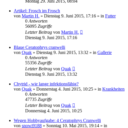
Montag 29. Juni 2015, 08:04
Artikel: Frosch im Frosch
von
Martin H.
» Dienstag 9. Juni 2015, 17:16 » in
Futter
0
Antworten
56095
Zugriffe
Letzter Beitrag
von
Martin H.
Dienstag 9. Juni 2015, 17:16
Blaue Ceratophrys cranwelli
von
Quak
» Dienstag 9. Juni 2015, 13:32 » in
Gallerie
0
Antworten
55356
Zugriffe
Letzter Beitrag
von
Quak
Dienstag 9. Juni 2015, 13:32
Chytrid - wie lange infektionsfähig?
von
Quak
» Donnerstag 4. Juni 2015, 10:25 » in
Krankheiten
0
Antworten
47735
Zugriffe
Letzter Beitrag
von
Quak
Donnerstag 4. Juni 2015, 10:25
Wegen Hobbyaufgabe: 4 Ceratophrys Cranwelli
von
snowi9188
» Sonntag 10. Mai 2015, 19:14 » in