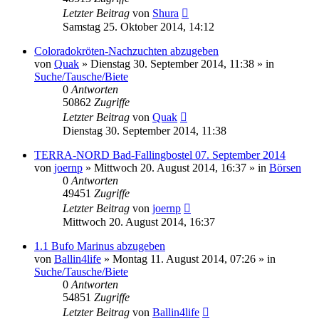
Letzter Beitrag
von
Shura
Samstag 25. Oktober 2014, 14:12
Coloradokröten-Nachzuchten abzugeben
von
Quak
» Dienstag 30. September 2014, 11:38 » in
Suche/Tausche/Biete
0
Antworten
50862
Zugriffe
Letzter Beitrag
von
Quak
Dienstag 30. September 2014, 11:38
TERRA-NORD Bad-Fallingbostel 07. September 2014
von
joernp
» Mittwoch 20. August 2014, 16:37 » in
Börsen
0
Antworten
49451
Zugriffe
Letzter Beitrag
von
joernp
Mittwoch 20. August 2014, 16:37
1.1 Bufo Marinus abzugeben
von
Ballin4life
» Montag 11. August 2014, 07:26 » in
Suche/Tausche/Biete
0
Antworten
54851
Zugriffe
Letzter Beitrag
von
Ballin4life