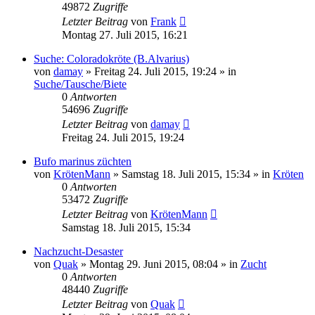
49872
Zugriffe
Letzter Beitrag
von
Frank
Montag 27. Juli 2015, 16:21
Suche: Coloradokröte (B.Alvarius)
von
damay
» Freitag 24. Juli 2015, 19:24 » in
Suche/Tausche/Biete
0
Antworten
54696
Zugriffe
Letzter Beitrag
von
damay
Freitag 24. Juli 2015, 19:24
Bufo marinus züchten
von
KrötenMann
» Samstag 18. Juli 2015, 15:34 » in
Kröten
0
Antworten
53472
Zugriffe
Letzter Beitrag
von
KrötenMann
Samstag 18. Juli 2015, 15:34
Nachzucht-Desaster
von
Quak
» Montag 29. Juni 2015, 08:04 » in
Zucht
0
Antworten
48440
Zugriffe
Letzter Beitrag
von
Quak