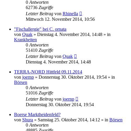
0
Antworten
62736
Zugriffe
Letzter Beitrag
von
Rhinella
Mittwoch 12. November 2014, 10:56
"Fischallergie" bei C. ornata
von
Quak
» Dienstag 4. November 2014, 14:48 » in
Krankheiten
0
Antworten
51410
Zugriffe
Letzter Beitrag
von
Quak
Dienstag 4. November 2014, 14:48
TERRA-NORD Hittfeld 09.11.2014
von
joernp
» Donnerstag 30. Oktober 2014, 19:54 » in
Börsen
0
Antworten
51016
Zugriffe
Letzter Beitrag
von
joernp
Donnerstag 30. Oktober 2014, 19:54
Boerse Marktheidenfeld?
von
Shura
» Samstag 25. Oktober 2014, 14:12 » in
Börsen
0
Antworten
48885
Zugriffe