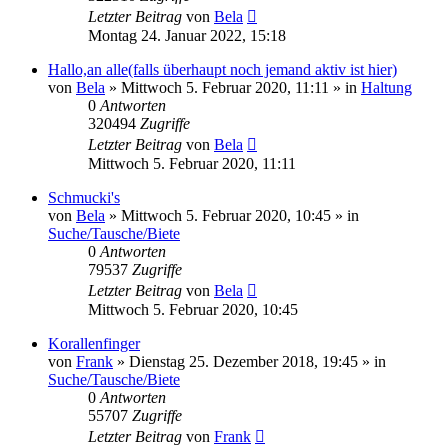
Letzter Beitrag
von
Bela
Montag 24. Januar 2022, 15:18
Hallo,an alle(falls überhaupt noch jemand aktiv ist hier)
von
Bela
» Mittwoch 5. Februar 2020, 11:11 » in
Haltung
0
Antworten
320494
Zugriffe
Letzter Beitrag
von
Bela
Mittwoch 5. Februar 2020, 11:11
Schmucki's
von
Bela
» Mittwoch 5. Februar 2020, 10:45 » in
Suche/Tausche/Biete
0
Antworten
79537
Zugriffe
Letzter Beitrag
von
Bela
Mittwoch 5. Februar 2020, 10:45
Korallenfinger
von
Frank
» Dienstag 25. Dezember 2018, 19:45 » in
Suche/Tausche/Biete
0
Antworten
55707
Zugriffe
Letzter Beitrag
von
Frank