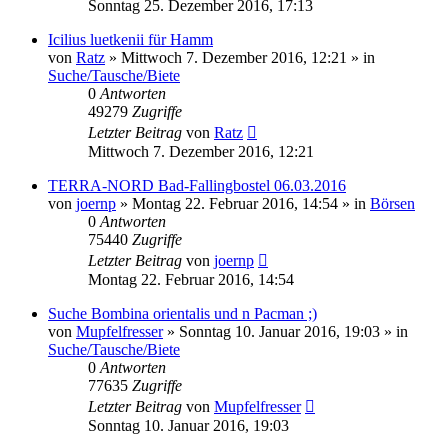
Sonntag 25. Dezember 2016, 17:13
Icilius luetkenii für Hamm
von
Ratz
» Mittwoch 7. Dezember 2016, 12:21 » in
Suche/Tausche/Biete
0
Antworten
49279
Zugriffe
Letzter Beitrag
von
Ratz
Mittwoch 7. Dezember 2016, 12:21
TERRA-NORD Bad-Fallingbostel 06.03.2016
von
joernp
» Montag 22. Februar 2016, 14:54 » in
Börsen
0
Antworten
75440
Zugriffe
Letzter Beitrag
von
joernp
Montag 22. Februar 2016, 14:54
Suche Bombina orientalis und n Pacman ;)
von
Mupfelfresser
» Sonntag 10. Januar 2016, 19:03 » in
Suche/Tausche/Biete
0
Antworten
77635
Zugriffe
Letzter Beitrag
von
Mupfelfresser
Sonntag 10. Januar 2016, 19:03