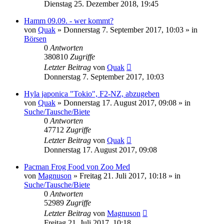
Dienstag 25. Dezember 2018, 19:45
Hamm 09.09. - wer kommt?
von
Quak
» Donnerstag 7. September 2017, 10:03 » in
Börsen
0
Antworten
380810
Zugriffe
Letzter Beitrag
von
Quak
Donnerstag 7. September 2017, 10:03
Hyla japonica "Tokio", F2-NZ, abzugeben
von
Quak
» Donnerstag 17. August 2017, 09:08 » in
Suche/Tausche/Biete
0
Antworten
47712
Zugriffe
Letzter Beitrag
von
Quak
Donnerstag 17. August 2017, 09:08
Pacman Frog Food von Zoo Med
von
Magnuson
» Freitag 21. Juli 2017, 10:18 » in
Suche/Tausche/Biete
0
Antworten
52989
Zugriffe
Letzter Beitrag
von
Magnuson
Freitag 21. Juli 2017, 10:18