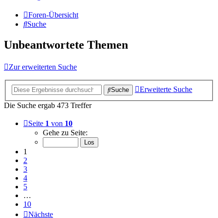
Foren-Übersicht
Suche
Unbeantwortete Themen
Zur erweiterten Suche
Erweiterte Suche
Suche
Die Suche ergab 473 Treffer
Seite
1
von
10
Gehe zu Seite:
1
2
3
4
5
…
10
Nächste