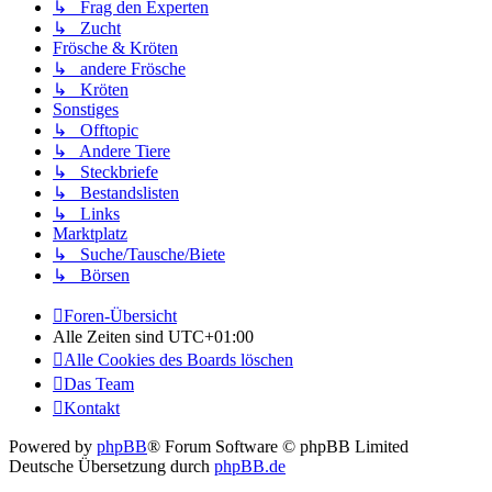
↳ Frag den Experten
↳ Zucht
Frösche & Kröten
↳ andere Frösche
↳ Kröten
Sonstiges
↳ Offtopic
↳ Andere Tiere
↳ Steckbriefe
↳ Bestandslisten
↳ Links
Marktplatz
↳ Suche/Tausche/Biete
↳ Börsen
Foren-Übersicht
Alle Zeiten sind
UTC+01:00
Alle Cookies des Boards löschen
Das Team
Kontakt
Powered by
phpBB
® Forum Software © phpBB Limited
Deutsche Übersetzung durch
phpBB.de