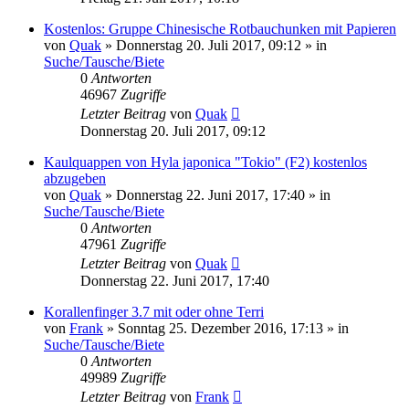
Kostenlos: Gruppe Chinesische Rotbauchunken mit Papieren
von
Quak
» Donnerstag 20. Juli 2017, 09:12 » in
Suche/Tausche/Biete
0
Antworten
46967
Zugriffe
Letzter Beitrag
von
Quak
Donnerstag 20. Juli 2017, 09:12
Kaulquappen von Hyla japonica "Tokio" (F2) kostenlos
abzugeben
von
Quak
» Donnerstag 22. Juni 2017, 17:40 » in
Suche/Tausche/Biete
0
Antworten
47961
Zugriffe
Letzter Beitrag
von
Quak
Donnerstag 22. Juni 2017, 17:40
Korallenfinger 3.7 mit oder ohne Terri
von
Frank
» Sonntag 25. Dezember 2016, 17:13 » in
Suche/Tausche/Biete
0
Antworten
49989
Zugriffe
Letzter Beitrag
von
Frank