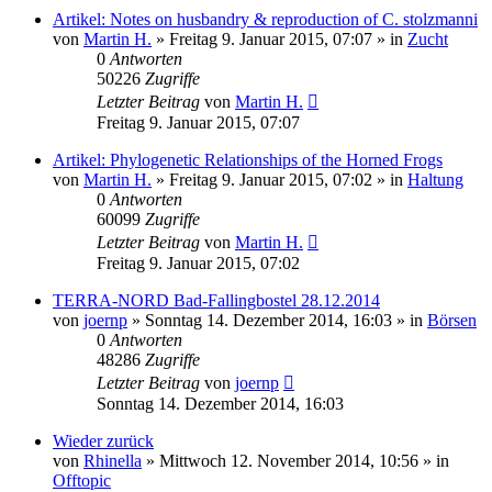
Artikel: Notes on husbandry & reproduction of C. stolzmanni
von
Martin H.
» Freitag 9. Januar 2015, 07:07 » in
Zucht
0
Antworten
50226
Zugriffe
Letzter Beitrag
von
Martin H.
Freitag 9. Januar 2015, 07:07
Artikel: Phylogenetic Relationships of the Horned Frogs
von
Martin H.
» Freitag 9. Januar 2015, 07:02 » in
Haltung
0
Antworten
60099
Zugriffe
Letzter Beitrag
von
Martin H.
Freitag 9. Januar 2015, 07:02
TERRA-NORD Bad-Fallingbostel 28.12.2014
von
joernp
» Sonntag 14. Dezember 2014, 16:03 » in
Börsen
0
Antworten
48286
Zugriffe
Letzter Beitrag
von
joernp
Sonntag 14. Dezember 2014, 16:03
Wieder zurück
von
Rhinella
» Mittwoch 12. November 2014, 10:56 » in
Offtopic