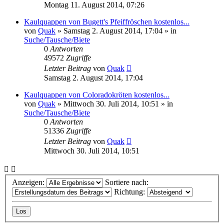
Montag 11. August 2014, 07:26
Kaulquappen von Bugett's Pfeiffröschen kostenlos...
von
Quak
» Samstag 2. August 2014, 17:04 » in
Suche/Tausche/Biete
0
Antworten
49572
Zugriffe
Letzter Beitrag
von
Quak
Samstag 2. August 2014, 17:04
Kaulquappen von Coloradokröten kostenlos...
von
Quak
» Mittwoch 30. Juli 2014, 10:51 » in
Suche/Tausche/Biete
0
Antworten
51336
Zugriffe
Letzter Beitrag
von
Quak
Mittwoch 30. Juli 2014, 10:51
Anzeigen:
Sortiere nach:
Richtung: