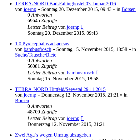
TERRA-NORD Bad-Fallingbostel 03.Januar 2016
von
joernp
» Sonntag 20. Dezember 2015, 09:43 » in
Börsen
0
Antworten
69645
Zugriffe
Letzter Beitrag
von
joernp
Sonntag 20. Dezember 2015, 09:43
1.0 Pyxicephalus adspersus
von
bambusfrosch
» Sonntag 15. November 2015, 18:58 » in
Suche/Tausche/Biete
0
Antworten
56081
Zugriffe
Letzter Beitrag
von
bambusfrosch
Sonntag 15. November 2015, 18:58
TERRA-NORD Hittfeld/Seevetal 29.11.2015
von
joernp
» Donnerstag 12. November 2015, 21:21 » in
Börsen
0
Antworten
48700
Zugriffe
Letzter Beitrag
von
joernp
Donnerstag 12. November 2015, 21:21
Zwei Aga`s wegen Umzug abzugeben