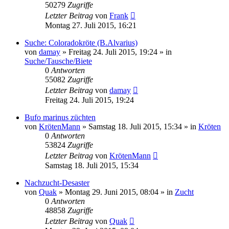
50279
Zugriffe
Letzter Beitrag
von
Frank
Montag 27. Juli 2015, 16:21
Suche: Coloradokröte (B.Alvarius)
von
damay
» Freitag 24. Juli 2015, 19:24 » in
Suche/Tausche/Biete
0
Antworten
55082
Zugriffe
Letzter Beitrag
von
damay
Freitag 24. Juli 2015, 19:24
Bufo marinus züchten
von
KrötenMann
» Samstag 18. Juli 2015, 15:34 » in
Kröten
0
Antworten
53824
Zugriffe
Letzter Beitrag
von
KrötenMann
Samstag 18. Juli 2015, 15:34
Nachzucht-Desaster
von
Quak
» Montag 29. Juni 2015, 08:04 » in
Zucht
0
Antworten
48858
Zugriffe
Letzter Beitrag
von
Quak