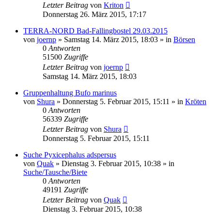
Letzter Beitrag
von
Kriton
Donnerstag 26. März 2015, 17:17
TERRA-NORD Bad-Fallingbostel 29.03.2015
von
joernp
» Samstag 14. März 2015, 18:03 » in
Börsen
0
Antworten
51500
Zugriffe
Letzter Beitrag
von
joernp
Samstag 14. März 2015, 18:03
Gruppenhaltung Bufo marinus
von
Shura
» Donnerstag 5. Februar 2015, 15:11 » in
Kröten
0
Antworten
56339
Zugriffe
Letzter Beitrag
von
Shura
Donnerstag 5. Februar 2015, 15:11
Suche Pyxicephalus adspersus
von
Quak
» Dienstag 3. Februar 2015, 10:38 » in
Suche/Tausche/Biete
0
Antworten
49191
Zugriffe
Letzter Beitrag
von
Quak
Dienstag 3. Februar 2015, 10:38