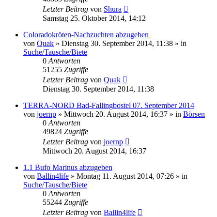
Letzter Beitrag
von
Shura
Samstag 25. Oktober 2014, 14:12
Coloradokröten-Nachzuchten abzugeben
von
Quak
» Dienstag 30. September 2014, 11:38 » in
Suche/Tausche/Biete
0
Antworten
51255
Zugriffe
Letzter Beitrag
von
Quak
Dienstag 30. September 2014, 11:38
TERRA-NORD Bad-Fallingbostel 07. September 2014
von
joernp
» Mittwoch 20. August 2014, 16:37 » in
Börsen
0
Antworten
49824
Zugriffe
Letzter Beitrag
von
joernp
Mittwoch 20. August 2014, 16:37
1.1 Bufo Marinus abzugeben
von
Ballin4life
» Montag 11. August 2014, 07:26 » in
Suche/Tausche/Biete
0
Antworten
55244
Zugriffe
Letzter Beitrag
von
Ballin4life