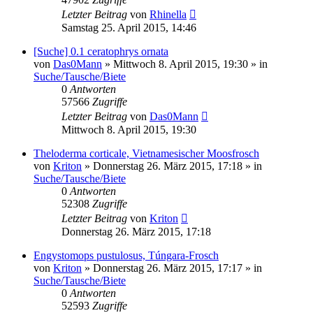
Letzter Beitrag
von
Rhinella
Samstag 25. April 2015, 14:46
[Suche] 0.1 ceratophrys ornata
von
Das0Mann
» Mittwoch 8. April 2015, 19:30 » in
Suche/Tausche/Biete
0
Antworten
57566
Zugriffe
Letzter Beitrag
von
Das0Mann
Mittwoch 8. April 2015, 19:30
Theloderma corticale, Vietnamesischer Moosfrosch
von
Kriton
» Donnerstag 26. März 2015, 17:18 » in
Suche/Tausche/Biete
0
Antworten
52308
Zugriffe
Letzter Beitrag
von
Kriton
Donnerstag 26. März 2015, 17:18
Engystomops pustulosus, Túngara-Frosch
von
Kriton
» Donnerstag 26. März 2015, 17:17 » in
Suche/Tausche/Biete
0
Antworten
52593
Zugriffe