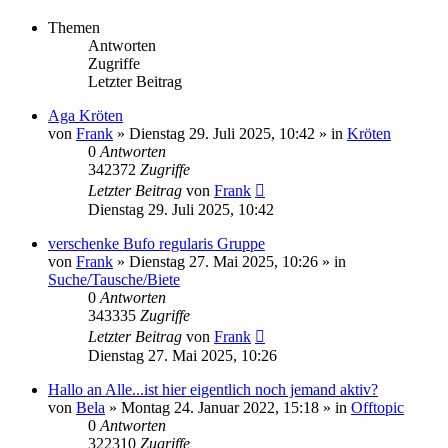
Themen
Antworten
Zugriffe
Letzter Beitrag
Aga Kröten
von
Frank
» Dienstag 29. Juli 2025, 10:42 » in
Kröten
0
Antworten
342372
Zugriffe
Letzter Beitrag
von
Frank
Dienstag 29. Juli 2025, 10:42
verschenke Bufo regularis Gruppe
von
Frank
» Dienstag 27. Mai 2025, 10:26 » in
Suche/Tausche/Biete
0
Antworten
343335
Zugriffe
Letzter Beitrag
von
Frank
Dienstag 27. Mai 2025, 10:26
Hallo an Alle...ist hier eigentlich noch jemand aktiv?
von
Bela
» Montag 24. Januar 2022, 15:18 » in
Offtopic
0
Antworten
322310
Zugriffe