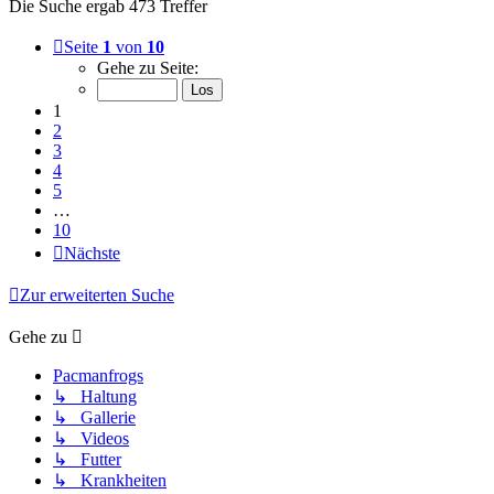
Die Suche ergab 473 Treffer
Seite
1
von
10
Gehe zu Seite:
1
2
3
4
5
…
10
Nächste
Zur erweiterten Suche
Gehe zu
Pacmanfrogs
↳ Haltung
↳ Gallerie
↳ Videos
↳ Futter
↳ Krankheiten