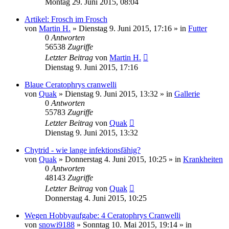
Montag 29. Juni 2015, 08:04
Artikel: Frosch im Frosch
von
Martin H.
» Dienstag 9. Juni 2015, 17:16 » in
Futter
0
Antworten
56538
Zugriffe
Letzter Beitrag
von
Martin H.
Dienstag 9. Juni 2015, 17:16
Blaue Ceratophrys cranwelli
von
Quak
» Dienstag 9. Juni 2015, 13:32 » in
Gallerie
0
Antworten
55783
Zugriffe
Letzter Beitrag
von
Quak
Dienstag 9. Juni 2015, 13:32
Chytrid - wie lange infektionsfähig?
von
Quak
» Donnerstag 4. Juni 2015, 10:25 » in
Krankheiten
0
Antworten
48143
Zugriffe
Letzter Beitrag
von
Quak
Donnerstag 4. Juni 2015, 10:25
Wegen Hobbyaufgabe: 4 Ceratophrys Cranwelli
von
snowi9188
» Sonntag 10. Mai 2015, 19:14 » in