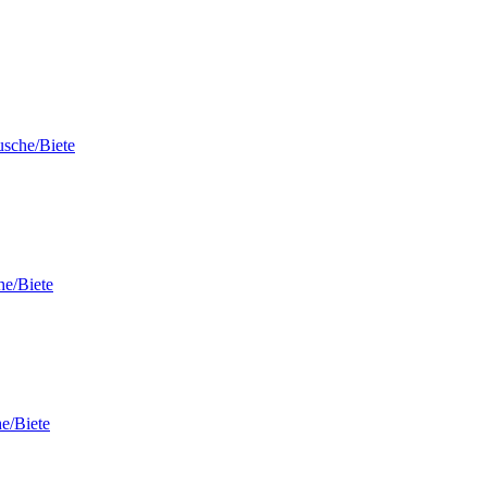
sche/Biete
he/Biete
e/Biete