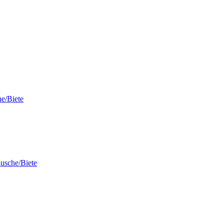
e/Biete
usche/Biete