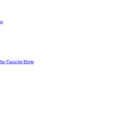
en
he/Tausche/Biete