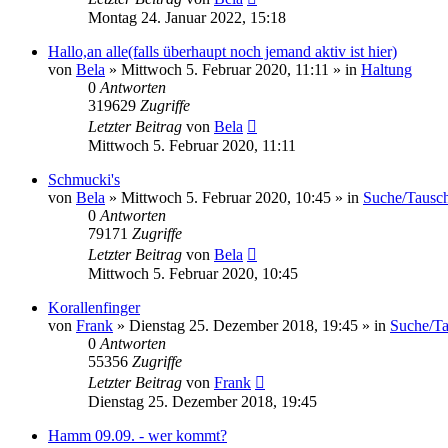
Montag 24. Januar 2022, 15:18
Hallo,an alle(falls überhaupt noch jemand aktiv ist hier)
von
Bela
» Mittwoch 5. Februar 2020, 11:11 » in
Haltung
0
Antworten
319629
Zugriffe
Letzter Beitrag
von
Bela
Mittwoch 5. Februar 2020, 11:11
Schmucki's
von
Bela
» Mittwoch 5. Februar 2020, 10:45 » in
Suche/Tausch
0
Antworten
79171
Zugriffe
Letzter Beitrag
von
Bela
Mittwoch 5. Februar 2020, 10:45
Korallenfinger
von
Frank
» Dienstag 25. Dezember 2018, 19:45 » in
Suche/Ta
0
Antworten
55356
Zugriffe
Letzter Beitrag
von
Frank
Dienstag 25. Dezember 2018, 19:45
Hamm 09.09. - wer kommt?