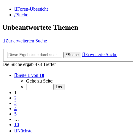
Foren-Übersicht
Suche
Unbeantwortete Themen
Zur erweiterten Suche
Erweiterte Suche
Suche
Die Suche ergab 473 Treffer
Seite
1
von
10
Gehe zu Seite:
1
2
3
4
5
…
10
Nächste