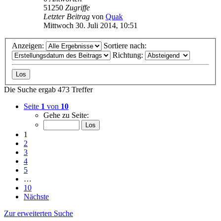
51250
Zugriffe
Letzter Beitrag
von
Quak
Mittwoch 30. Juli 2014, 10:51
Anzeigen:
Sortiere nach:
Richtung:
Die Suche ergab 473 Treffer
Seite
1
von
10
Gehe zu Seite:
1
2
3
4
5
…
10
Nächste
Zur erweiterten Suche