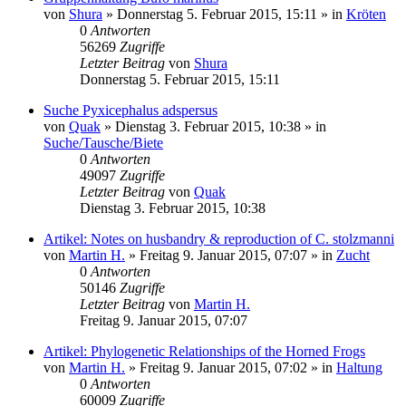
von
Shura
» Donnerstag 5. Februar 2015, 15:11 » in
Kröten
0
Antworten
56269
Zugriffe
Letzter Beitrag
von
Shura
Donnerstag 5. Februar 2015, 15:11
Suche Pyxicephalus adspersus
von
Quak
» Dienstag 3. Februar 2015, 10:38 » in
Suche/Tausche/Biete
0
Antworten
49097
Zugriffe
Letzter Beitrag
von
Quak
Dienstag 3. Februar 2015, 10:38
Artikel: Notes on husbandry & reproduction of C. stolzmanni
von
Martin H.
» Freitag 9. Januar 2015, 07:07 » in
Zucht
0
Antworten
50146
Zugriffe
Letzter Beitrag
von
Martin H.
Freitag 9. Januar 2015, 07:07
Artikel: Phylogenetic Relationships of the Horned Frogs
von
Martin H.
» Freitag 9. Januar 2015, 07:02 » in
Haltung
0
Antworten
60009
Zugriffe