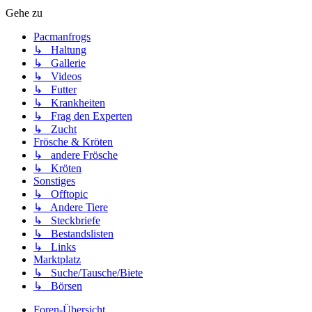
Gehe zu
Pacmanfrogs
↳ Haltung
↳ Gallerie
↳ Videos
↳ Futter
↳ Krankheiten
↳ Frag den Experten
↳ Zucht
Frösche & Kröten
↳ andere Frösche
↳ Kröten
Sonstiges
↳ Offtopic
↳ Andere Tiere
↳ Steckbriefe
↳ Bestandslisten
↳ Links
Marktplatz
↳ Suche/Tausche/Biete
↳ Börsen
Foren-Übersicht