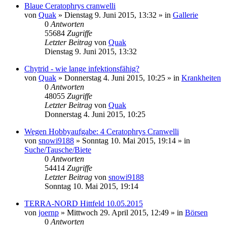
Blaue Ceratophrys cranwelli
von
Quak
» Dienstag 9. Juni 2015, 13:32 » in
Gallerie
0
Antworten
55684
Zugriffe
Letzter Beitrag
von
Quak
Dienstag 9. Juni 2015, 13:32
Chytrid - wie lange infektionsfähig?
von
Quak
» Donnerstag 4. Juni 2015, 10:25 » in
Krankheiten
0
Antworten
48055
Zugriffe
Letzter Beitrag
von
Quak
Donnerstag 4. Juni 2015, 10:25
Wegen Hobbyaufgabe: 4 Ceratophrys Cranwelli
von
snowi9188
» Sonntag 10. Mai 2015, 19:14 » in
Suche/Tausche/Biete
0
Antworten
54414
Zugriffe
Letzter Beitrag
von
snowi9188
Sonntag 10. Mai 2015, 19:14
TERRA-NORD Hittfeld 10.05.2015
von
joernp
» Mittwoch 29. April 2015, 12:49 » in
Börsen
0
Antworten