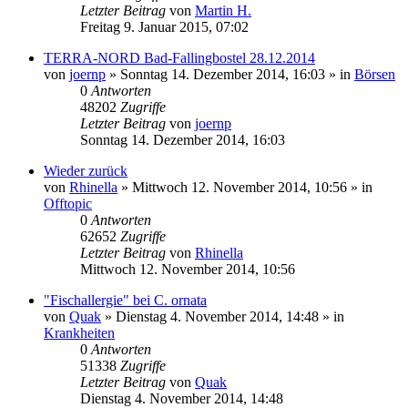
Letzter Beitrag
von
Martin H.
Freitag 9. Januar 2015, 07:02
TERRA-NORD Bad-Fallingbostel 28.12.2014
von
joernp
» Sonntag 14. Dezember 2014, 16:03 » in
Börsen
0
Antworten
48202
Zugriffe
Letzter Beitrag
von
joernp
Sonntag 14. Dezember 2014, 16:03
Wieder zurück
von
Rhinella
» Mittwoch 12. November 2014, 10:56 » in
Offtopic
0
Antworten
62652
Zugriffe
Letzter Beitrag
von
Rhinella
Mittwoch 12. November 2014, 10:56
"Fischallergie" bei C. ornata
von
Quak
» Dienstag 4. November 2014, 14:48 » in
Krankheiten
0
Antworten
51338
Zugriffe
Letzter Beitrag
von
Quak
Dienstag 4. November 2014, 14:48