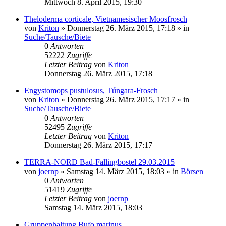
Mittwoch 8. April 2015, 19:30
Theloderma corticale, Vietnamesischer Moosfrosch
von
Kriton
» Donnerstag 26. März 2015, 17:18 » in
Suche/Tausche/Biete
0
Antworten
52222
Zugriffe
Letzter Beitrag
von
Kriton
Donnerstag 26. März 2015, 17:18
Engystomops pustulosus, Túngara-Frosch
von
Kriton
» Donnerstag 26. März 2015, 17:17 » in
Suche/Tausche/Biete
0
Antworten
52495
Zugriffe
Letzter Beitrag
von
Kriton
Donnerstag 26. März 2015, 17:17
TERRA-NORD Bad-Fallingbostel 29.03.2015
von
joernp
» Samstag 14. März 2015, 18:03 » in
Börsen
0
Antworten
51419
Zugriffe
Letzter Beitrag
von
joernp
Samstag 14. März 2015, 18:03
Gruppenhaltung Bufo marinus