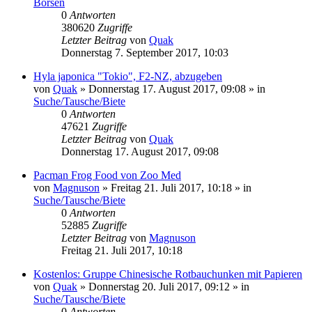
Börsen
0
Antworten
380620
Zugriffe
Letzter Beitrag
von
Quak
Donnerstag 7. September 2017, 10:03
Hyla japonica "Tokio", F2-NZ, abzugeben
von
Quak
» Donnerstag 17. August 2017, 09:08 » in
Suche/Tausche/Biete
0
Antworten
47621
Zugriffe
Letzter Beitrag
von
Quak
Donnerstag 17. August 2017, 09:08
Pacman Frog Food von Zoo Med
von
Magnuson
» Freitag 21. Juli 2017, 10:18 » in
Suche/Tausche/Biete
0
Antworten
52885
Zugriffe
Letzter Beitrag
von
Magnuson
Freitag 21. Juli 2017, 10:18
Kostenlos: Gruppe Chinesische Rotbauchunken mit Papieren
von
Quak
» Donnerstag 20. Juli 2017, 09:12 » in
Suche/Tausche/Biete
0
Antworten