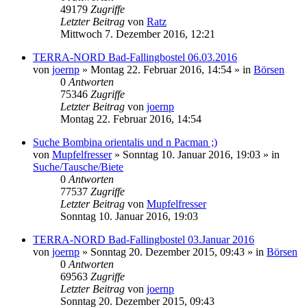
49179
Zugriffe
Letzter Beitrag
von
Ratz
Mittwoch 7. Dezember 2016, 12:21
TERRA-NORD Bad-Fallingbostel 06.03.2016
von
joernp
» Montag 22. Februar 2016, 14:54 » in
Börsen
0
Antworten
75346
Zugriffe
Letzter Beitrag
von
joernp
Montag 22. Februar 2016, 14:54
Suche Bombina orientalis und n Pacman ;)
von
Mupfelfresser
» Sonntag 10. Januar 2016, 19:03 » in
Suche/Tausche/Biete
0
Antworten
77537
Zugriffe
Letzter Beitrag
von
Mupfelfresser
Sonntag 10. Januar 2016, 19:03
TERRA-NORD Bad-Fallingbostel 03.Januar 2016
von
joernp
» Sonntag 20. Dezember 2015, 09:43 » in
Börsen
0
Antworten
69563
Zugriffe
Letzter Beitrag
von
joernp
Sonntag 20. Dezember 2015, 09:43