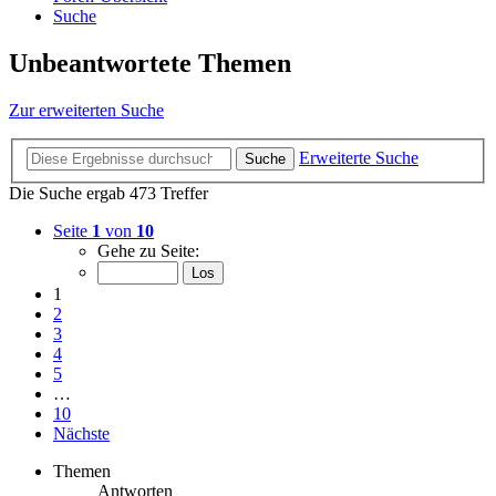
Suche
Unbeantwortete Themen
Zur erweiterten Suche
Erweiterte Suche
Suche
Die Suche ergab 473 Treffer
Seite
1
von
10
Gehe zu Seite:
1
2
3
4
5
…
10
Nächste
Themen
Antworten