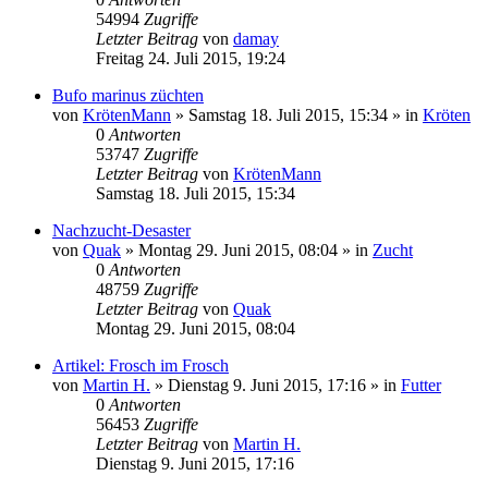
54994
Zugriffe
Letzter Beitrag
von
damay
Freitag 24. Juli 2015, 19:24
Bufo marinus züchten
von
KrötenMann
» Samstag 18. Juli 2015, 15:34 » in
Kröten
0
Antworten
53747
Zugriffe
Letzter Beitrag
von
KrötenMann
Samstag 18. Juli 2015, 15:34
Nachzucht-Desaster
von
Quak
» Montag 29. Juni 2015, 08:04 » in
Zucht
0
Antworten
48759
Zugriffe
Letzter Beitrag
von
Quak
Montag 29. Juni 2015, 08:04
Artikel: Frosch im Frosch
von
Martin H.
» Dienstag 9. Juni 2015, 17:16 » in
Futter
0
Antworten
56453
Zugriffe
Letzter Beitrag
von
Martin H.
Dienstag 9. Juni 2015, 17:16