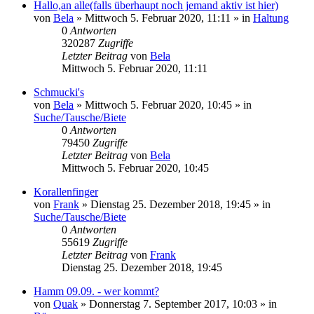
Hallo,an alle(falls überhaupt noch jemand aktiv ist hier)
von
Bela
» Mittwoch 5. Februar 2020, 11:11 » in
Haltung
0
Antworten
320287
Zugriffe
Letzter Beitrag
von
Bela
Mittwoch 5. Februar 2020, 11:11
Schmucki's
von
Bela
» Mittwoch 5. Februar 2020, 10:45 » in
Suche/Tausche/Biete
0
Antworten
79450
Zugriffe
Letzter Beitrag
von
Bela
Mittwoch 5. Februar 2020, 10:45
Korallenfinger
von
Frank
» Dienstag 25. Dezember 2018, 19:45 » in
Suche/Tausche/Biete
0
Antworten
55619
Zugriffe
Letzter Beitrag
von
Frank
Dienstag 25. Dezember 2018, 19:45
Hamm 09.09. - wer kommt?
von
Quak
» Donnerstag 7. September 2017, 10:03 » in