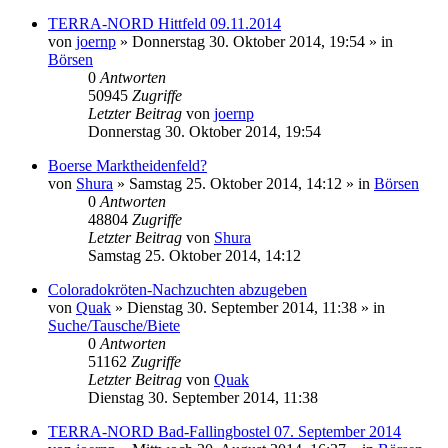
TERRA-NORD Hittfeld 09.11.2014
von
joernp
» Donnerstag 30. Oktober 2014, 19:54 » in
Börsen
0
Antworten
50945
Zugriffe
Letzter Beitrag
von
joernp
Donnerstag 30. Oktober 2014, 19:54
Boerse Marktheidenfeld?
von
Shura
» Samstag 25. Oktober 2014, 14:12 » in
Börsen
0
Antworten
48804
Zugriffe
Letzter Beitrag
von
Shura
Samstag 25. Oktober 2014, 14:12
Coloradokröten-Nachzuchten abzugeben
von
Quak
» Dienstag 30. September 2014, 11:38 » in
Suche/Tausche/Biete
0
Antworten
51162
Zugriffe
Letzter Beitrag
von
Quak
Dienstag 30. September 2014, 11:38
TERRA-NORD Bad-Fallingbostel 07. September 2014