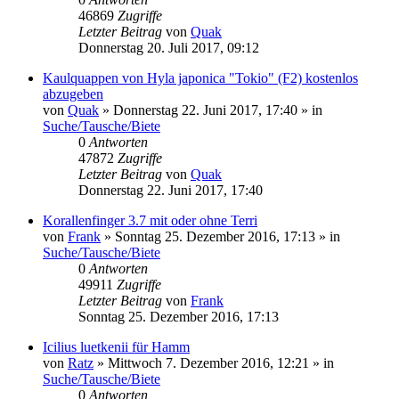
46869
Zugriffe
Letzter Beitrag
von
Quak
Donnerstag 20. Juli 2017, 09:12
Kaulquappen von Hyla japonica "Tokio" (F2) kostenlos
abzugeben
von
Quak
» Donnerstag 22. Juni 2017, 17:40 » in
Suche/Tausche/Biete
0
Antworten
47872
Zugriffe
Letzter Beitrag
von
Quak
Donnerstag 22. Juni 2017, 17:40
Korallenfinger 3.7 mit oder ohne Terri
von
Frank
» Sonntag 25. Dezember 2016, 17:13 » in
Suche/Tausche/Biete
0
Antworten
49911
Zugriffe
Letzter Beitrag
von
Frank
Sonntag 25. Dezember 2016, 17:13
Icilius luetkenii für Hamm
von
Ratz
» Mittwoch 7. Dezember 2016, 12:21 » in
Suche/Tausche/Biete
0
Antworten