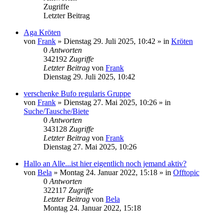
Zugriffe
Letzter Beitrag
Aga Kröten
von
Frank
» Dienstag 29. Juli 2025, 10:42 » in
Kröten
0
Antworten
342192
Zugriffe
Letzter Beitrag
von
Frank
Dienstag 29. Juli 2025, 10:42
verschenke Bufo regularis Gruppe
von
Frank
» Dienstag 27. Mai 2025, 10:26 » in
Suche/Tausche/Biete
0
Antworten
343128
Zugriffe
Letzter Beitrag
von
Frank
Dienstag 27. Mai 2025, 10:26
Hallo an Alle...ist hier eigentlich noch jemand aktiv?
von
Bela
» Montag 24. Januar 2022, 15:18 » in
Offtopic
0
Antworten
322117
Zugriffe
Letzter Beitrag
von
Bela
Montag 24. Januar 2022, 15:18