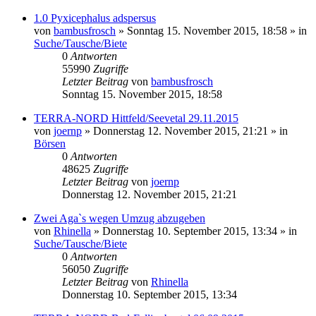
1.0 Pyxicephalus adspersus
von
bambusfrosch
» Sonntag 15. November 2015, 18:58 » in
Suche/Tausche/Biete
0
Antworten
55990
Zugriffe
Letzter Beitrag
von
bambusfrosch
Sonntag 15. November 2015, 18:58
TERRA-NORD Hittfeld/Seevetal 29.11.2015
von
joernp
» Donnerstag 12. November 2015, 21:21 » in
Börsen
0
Antworten
48625
Zugriffe
Letzter Beitrag
von
joernp
Donnerstag 12. November 2015, 21:21
Zwei Aga`s wegen Umzug abzugeben
von
Rhinella
» Donnerstag 10. September 2015, 13:34 » in
Suche/Tausche/Biete
0
Antworten
56050
Zugriffe
Letzter Beitrag
von
Rhinella
Donnerstag 10. September 2015, 13:34