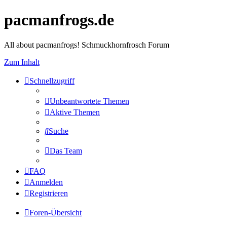
pacmanfrogs.de
All about pacmanfrogs! Schmuckhornfrosch Forum
Zum Inhalt
Schnellzugriff
Unbeantwortete Themen
Aktive Themen
Suche
Das Team
FAQ
Anmelden
Registrieren
Foren-Übersicht