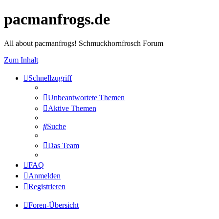
pacmanfrogs.de
All about pacmanfrogs! Schmuckhornfrosch Forum
Zum Inhalt
Schnellzugriff
Unbeantwortete Themen
Aktive Themen
Suche
Das Team
FAQ
Anmelden
Registrieren
Foren-Übersicht