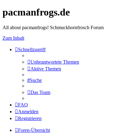
pacmanfrogs.de
All about pacmanfrogs! Schmuckhornfrosch Forum
Zum Inhalt
Schnellzugriff
Unbeantwortete Themen
Aktive Themen
Suche
Das Team
FAQ
Anmelden
Registrieren
Foren-Übersicht