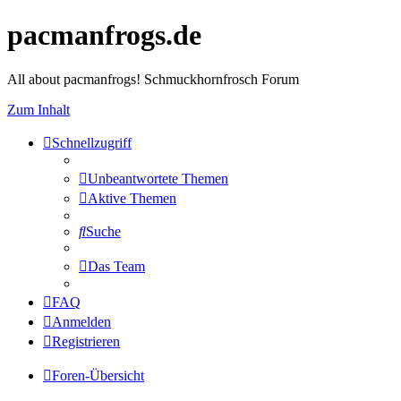
pacmanfrogs.de
All about pacmanfrogs! Schmuckhornfrosch Forum
Zum Inhalt
Schnellzugriff
Unbeantwortete Themen
Aktive Themen
Suche
Das Team
FAQ
Anmelden
Registrieren
Foren-Übersicht