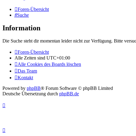
Foren-Übersicht
Suche
Information
Die Suche steht dir momentan leider nicht zur Verfügung. Bitte versu
Foren-Übersicht
Alle Zeiten sind
UTC+01:00
Alle Cookies des Boards löschen
Das Team
Kontakt
Powered by
phpBB
® Forum Software © phpBB Limited
Deutsche Übersetzung durch
phpBB.de