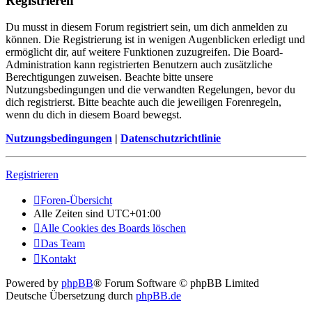
Registrieren
Du musst in diesem Forum registriert sein, um dich anmelden zu
können. Die Registrierung ist in wenigen Augenblicken erledigt und
ermöglicht dir, auf weitere Funktionen zuzugreifen. Die Board-
Administration kann registrierten Benutzern auch zusätzliche
Berechtigungen zuweisen. Beachte bitte unsere
Nutzungsbedingungen und die verwandten Regelungen, bevor du
dich registrierst. Bitte beachte auch die jeweiligen Forenregeln,
wenn du dich in diesem Board bewegst.
Nutzungsbedingungen
|
Datenschutzrichtlinie
Registrieren
Foren-Übersicht
Alle Zeiten sind
UTC+01:00
Alle Cookies des Boards löschen
Das Team
Kontakt
Powered by
phpBB
® Forum Software © phpBB Limited
Deutsche Übersetzung durch
phpBB.de