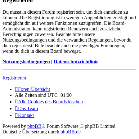
Registrieren
Du musst in diesem Forum registriert sein, um dich anmelden zu
können. Die Registrierung ist in wenigen Augenblicken erledigt und
ermöglicht dir, auf weitere Funktionen zuzugreifen. Die Board-
Administration kann registrierten Benutzern auch zusätzliche
Berechtigungen zuweisen. Beachte bitte unsere
Nutzungsbedingungen und die verwandten Regelungen, bevor du
dich registrierst. Bitte beachte auch die jeweiligen Forenregeln,
wenn du dich in diesem Board bewegst.
Nutzungsbedingungen
|
Datenschutzrichtlinie
Registrieren
Foren-Übersicht
Alle Zeiten sind
UTC+01:00
Alle Cookies des Boards löschen
Das Team
Kontakt
Powered by
phpBB
® Forum Software © phpBB Limited
Deutsche Übersetzung durch
phpBB.de