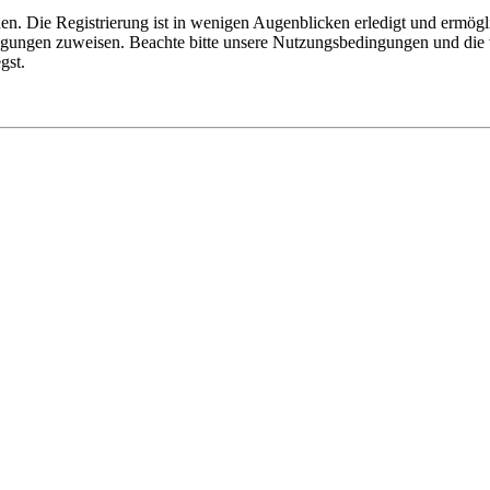
n. Die Registrierung ist in wenigen Augenblicken erledigt und ermögli
tigungen zuweisen. Beachte bitte unsere Nutzungsbedingungen und die v
gst.