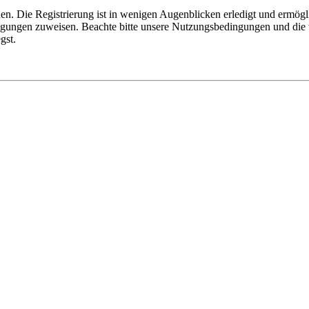
n. Die Registrierung ist in wenigen Augenblicken erledigt und ermögli
tigungen zuweisen. Beachte bitte unsere Nutzungsbedingungen und die v
gst.