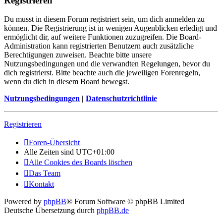
Registrieren
Du musst in diesem Forum registriert sein, um dich anmelden zu
können. Die Registrierung ist in wenigen Augenblicken erledigt und
ermöglicht dir, auf weitere Funktionen zuzugreifen. Die Board-
Administration kann registrierten Benutzern auch zusätzliche
Berechtigungen zuweisen. Beachte bitte unsere
Nutzungsbedingungen und die verwandten Regelungen, bevor du
dich registrierst. Bitte beachte auch die jeweiligen Forenregeln,
wenn du dich in diesem Board bewegst.
Nutzungsbedingungen
|
Datenschutzrichtlinie
Registrieren
Foren-Übersicht
Alle Zeiten sind
UTC+01:00
Alle Cookies des Boards löschen
Das Team
Kontakt
Powered by
phpBB
® Forum Software © phpBB Limited
Deutsche Übersetzung durch
phpBB.de