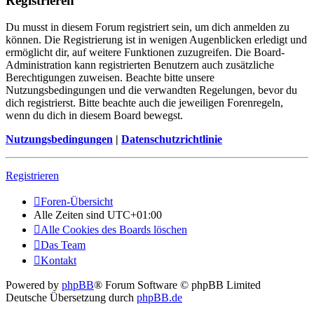
Registrieren
Du musst in diesem Forum registriert sein, um dich anmelden zu
können. Die Registrierung ist in wenigen Augenblicken erledigt und
ermöglicht dir, auf weitere Funktionen zuzugreifen. Die Board-
Administration kann registrierten Benutzern auch zusätzliche
Berechtigungen zuweisen. Beachte bitte unsere
Nutzungsbedingungen und die verwandten Regelungen, bevor du
dich registrierst. Bitte beachte auch die jeweiligen Forenregeln,
wenn du dich in diesem Board bewegst.
Nutzungsbedingungen
|
Datenschutzrichtlinie
Registrieren
Foren-Übersicht
Alle Zeiten sind
UTC+01:00
Alle Cookies des Boards löschen
Das Team
Kontakt
Powered by
phpBB
® Forum Software © phpBB Limited
Deutsche Übersetzung durch
phpBB.de