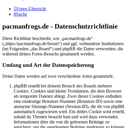
Foren-Übersicht
Suche
pacmanfrogs.de - Datenschutzrichtlinie
Diese Richtlinie beschreibt, wie „pacmanfrogs.de“
(„https://pacmanfrogs.de/forum“) und ggf. verbundene Institutionen
(im Folgenden „das Board“) und phpBB die Daten verwenden, die
während deines Foren-Besuchs gesammelt werden.
Umfang und Art der Datenspeicherung
Deine Daten werden auf zwei verschiedene Arten gesammelt:
phpBB erstellt bei deinem Besuch des Boards mehrere
Cookies. Cookies sind kleine Textdateien, die dein Browser
als temporäre Dateien ablegt. Zwei dieser Cookies enthalten
eine eindeutige Benutzer-Nummer (Benutzer-ID) sowie eine
anonyme Sitzungs-Nummer (Session-ID), die dir von phpBB
automatisch zugewiesen wird. Ein drittes Cookie wird erstellt,
sobald du Themen besucht hast und wird dazu verwendet,
Informationen über die von dir gelesenen Beiträge zu
speichern, um die ungelesenen Beiträge markieren zu können.