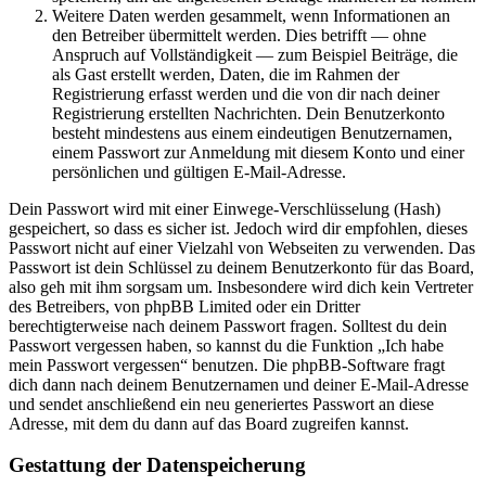
Weitere Daten werden gesammelt, wenn Informationen an
den Betreiber übermittelt werden. Dies betrifft — ohne
Anspruch auf Vollständigkeit — zum Beispiel Beiträge, die
als Gast erstellt werden, Daten, die im Rahmen der
Registrierung erfasst werden und die von dir nach deiner
Registrierung erstellten Nachrichten. Dein Benutzerkonto
besteht mindestens aus einem eindeutigen Benutzernamen,
einem Passwort zur Anmeldung mit diesem Konto und einer
persönlichen und gültigen E-Mail-Adresse.
Dein Passwort wird mit einer Einwege-Verschlüsselung (Hash)
gespeichert, so dass es sicher ist. Jedoch wird dir empfohlen, dieses
Passwort nicht auf einer Vielzahl von Webseiten zu verwenden. Das
Passwort ist dein Schlüssel zu deinem Benutzerkonto für das Board,
also geh mit ihm sorgsam um. Insbesondere wird dich kein Vertreter
des Betreibers, von phpBB Limited oder ein Dritter
berechtigterweise nach deinem Passwort fragen. Solltest du dein
Passwort vergessen haben, so kannst du die Funktion „Ich habe
mein Passwort vergessen“ benutzen. Die phpBB-Software fragt
dich dann nach deinem Benutzernamen und deiner E-Mail-Adresse
und sendet anschließend ein neu generiertes Passwort an diese
Adresse, mit dem du dann auf das Board zugreifen kannst.
Gestattung der Datenspeicherung