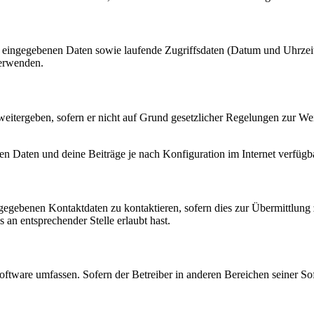
ng eingegebenen Daten sowie laufende Zugriffsdaten (Datum und Uhrze
verwenden.
eitergeben, sofern er nicht auf Grund gesetzlicher Regelungen zur Wei
en Daten und deine Beiträge je nach Konfiguration im Internet verfüg
ngegebenen Kontaktdaten zu kontaktieren, sofern dies zur Übermittlung z
 an entsprechender Stelle erlaubt hast.
oftware umfassen. Sofern der Betreiber in anderen Bereichen seiner So