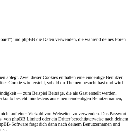
s Board“) und phpBB die Daten verwenden, die während deines Foren-
en ablegt. Zwei dieser Cookies enthalten eine eindeutige Benutzer-
es Cookie wird erstellt, sobald du Themen besucht hast und wird
digkeit — zum Beispiel Beiträge, die als Gast erstellt werden,
tzerkonto besteht mindestens aus einem eindeutigen Benutzernamen,
t nicht auf einer Vielzahl von Webseiten zu verwenden. Das Passwort
rs, von phpBB Limited oder ein Dritter berechtigterweise nach deinem
e phpBB-Software fragt dich dann nach deinem Benutzernamen und
nst.