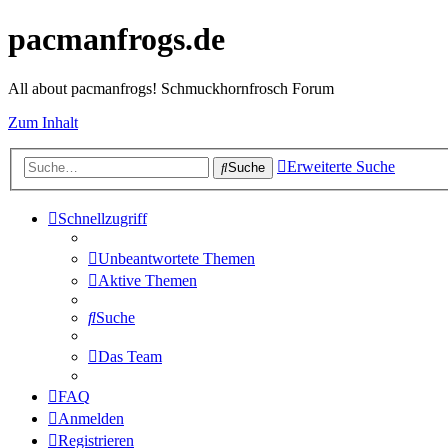
pacmanfrogs.de
All about pacmanfrogs! Schmuckhornfrosch Forum
Zum Inhalt
Erweiterte Suche
Suche
Schnellzugriff
Unbeantwortete Themen
Aktive Themen
Suche
Das Team
FAQ
Anmelden
Registrieren