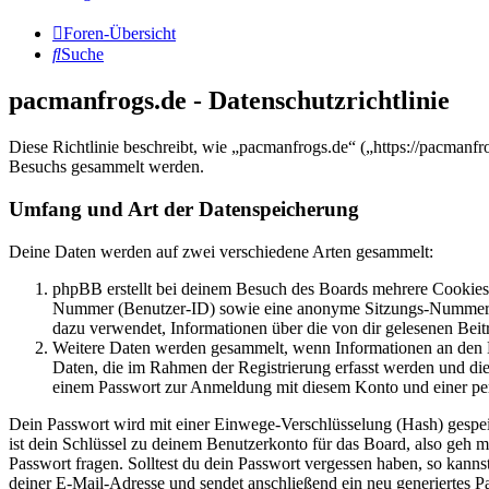
Foren-Übersicht
Suche
pacmanfrogs.de - Datenschutzrichtlinie
Diese Richtlinie beschreibt, wie „pacmanfrogs.de“ („https://pacman
Besuchs gesammelt werden.
Umfang und Art der Datenspeicherung
Deine Daten werden auf zwei verschiedene Arten gesammelt:
phpBB erstellt bei deinem Besuch des Boards mehrere Cookies. 
Nummer (Benutzer-ID) sowie eine anonyme Sitzungs-Nummer (Se
dazu verwendet, Informationen über die von dir gelesenen Beit
Weitere Daten werden gesammelt, wenn Informationen an den Bet
Daten, die im Rahmen der Registrierung erfasst werden und die
einem Passwort zur Anmeldung mit diesem Konto und einer per
Dein Passwort wird mit einer Einwege-Verschlüsselung (Hash) gespeich
ist dein Schlüssel zu deinem Benutzerkonto für das Board, also geh m
Passwort fragen. Solltest du dein Passwort vergessen haben, so kan
deiner E-Mail-Adresse und sendet anschließend ein neu generiertes P