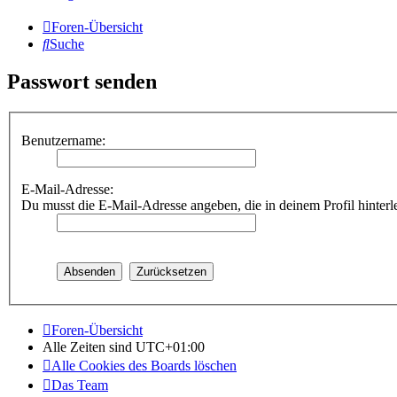
Foren-Übersicht
Suche
Passwort senden
Benutzername:
E-Mail-Adresse:
Du musst die E-Mail-Adresse angeben, die in deinem Profil hinterle
Foren-Übersicht
Alle Zeiten sind
UTC+01:00
Alle Cookies des Boards löschen
Das Team