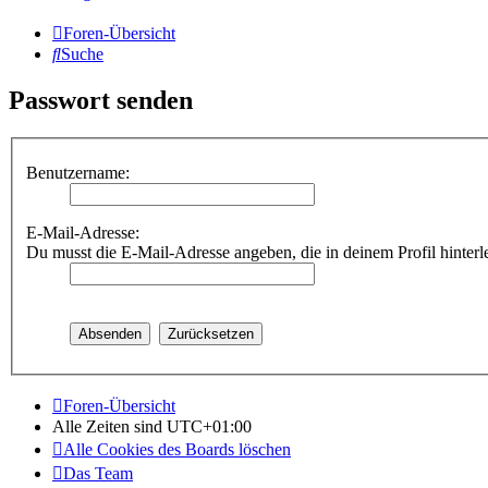
Foren-Übersicht
Suche
Passwort senden
Benutzername:
E-Mail-Adresse:
Du musst die E-Mail-Adresse angeben, die in deinem Profil hinterle
Foren-Übersicht
Alle Zeiten sind
UTC+01:00
Alle Cookies des Boards löschen
Das Team