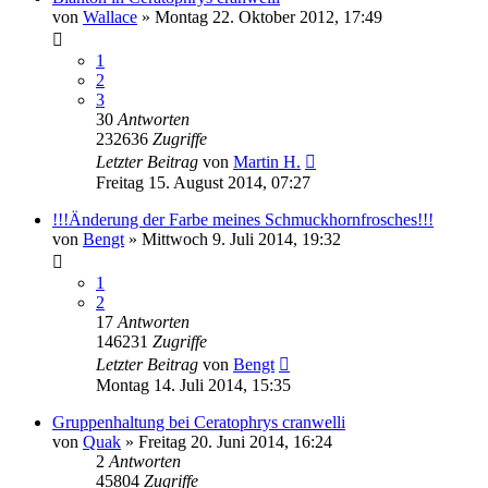
von
Wallace
» Montag 22. Oktober 2012, 17:49
1
2
3
30
Antworten
232636
Zugriffe
Letzter Beitrag
von
Martin H.
Freitag 15. August 2014, 07:27
!!!Änderung der Farbe meines Schmuckhornfrosches!!!
von
Bengt
» Mittwoch 9. Juli 2014, 19:32
1
2
17
Antworten
146231
Zugriffe
Letzter Beitrag
von
Bengt
Montag 14. Juli 2014, 15:35
Gruppenhaltung bei Ceratophrys cranwelli
von
Quak
» Freitag 20. Juni 2014, 16:24
2
Antworten
45804
Zugriffe