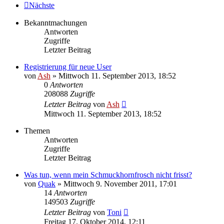
Nächste
Bekanntmachungen
Antworten
Zugriffe
Letzter Beitrag
Registrierung für neue User
von
Ash
» Mittwoch 11. September 2013, 18:52
0
Antworten
208088
Zugriffe
Letzter Beitrag
von
Ash
Mittwoch 11. September 2013, 18:52
Themen
Antworten
Zugriffe
Letzter Beitrag
Was tun, wenn mein Schmuckhornfrosch nicht frisst?
von
Quak
» Mittwoch 9. November 2011, 17:01
14
Antworten
149503
Zugriffe
Letzter Beitrag
von
Toni
Freitag 17. Oktober 2014, 12:11