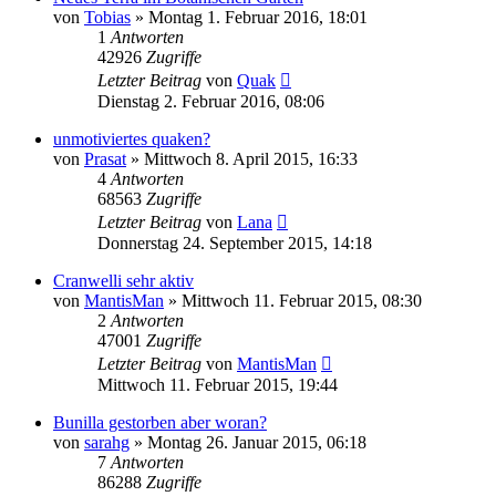
von
Tobias
» Montag 1. Februar 2016, 18:01
1
Antworten
42926
Zugriffe
Letzter Beitrag
von
Quak
Dienstag 2. Februar 2016, 08:06
unmotiviertes quaken?
von
Prasat
» Mittwoch 8. April 2015, 16:33
4
Antworten
68563
Zugriffe
Letzter Beitrag
von
Lana
Donnerstag 24. September 2015, 14:18
Cranwelli sehr aktiv
von
MantisMan
» Mittwoch 11. Februar 2015, 08:30
2
Antworten
47001
Zugriffe
Letzter Beitrag
von
MantisMan
Mittwoch 11. Februar 2015, 19:44
Bunilla gestorben aber woran?
von
sarahg
» Montag 26. Januar 2015, 06:18
7
Antworten
86288
Zugriffe