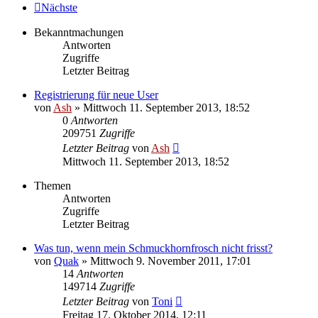
Nächste
Bekanntmachungen
Antworten
Zugriffe
Letzter Beitrag
Registrierung für neue User
von
Ash
» Mittwoch 11. September 2013, 18:52
0
Antworten
209751
Zugriffe
Letzter Beitrag
von
Ash
Mittwoch 11. September 2013, 18:52
Themen
Antworten
Zugriffe
Letzter Beitrag
Was tun, wenn mein Schmuckhornfrosch nicht frisst?
von
Quak
» Mittwoch 9. November 2011, 17:01
14
Antworten
149714
Zugriffe
Letzter Beitrag
von
Toni
Freitag 17. Oktober 2014, 12:11