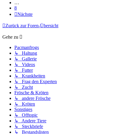
…
8
Nächste
Zurück zur Foren-Übersicht
Gehe zu
Pacmanfrogs
↳ Haltung
↳ Gallerie
↳ Videos
↳ Futter
↳ Krankheiten
↳ Frag den Experten
↳ Zucht
Frösche & Kröten
↳ andere Frösche
↳ Kröten
Sonstiges
↳ Offtopic
↳ Andere Tiere
↳ Steckbriefe
↳ Bestandslisten