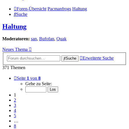
Foren-Übersicht
Pacmanfrogs
Haltung
Suche
Haltung
Moderatoren:
san
,
Bufofan
,
Quak
Neues Thema
Erweiterte Suche
Suche
371 Themen
Seite
1
von
8
Gehe zu Seite:
1
2
3
4
5
…
8