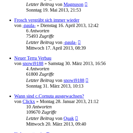
Letzter Beitrag
von
Magnuson
Sonntag 19. Mai 2013, 21:53
Frosch vergräbt sich immer wieder
von
-paula-
» Dienstag 16. April 2013, 12:42
6
Antworten
75493
Zugriffe
Letzter Beitrag
von
-paula-
Mittwoch 17. April 2013, 08:39
Neuer Terra Verbau
von
snowi9188
» Samstag 30. März 2013, 16:56
4
Antworten
61800
Zugriffe
Letzter Beitrag
von
snowi9188
Sonntag 31. März 2013, 10:13
Wann sind c.Cornuta ausgewachsen?
von
Clickx
» Montag 28. Januar 2013, 21:12
10
Antworten
109670
Zugriffe
Letzter Beitrag
von
Quak
Mittwoch 20. März 2013, 09:40