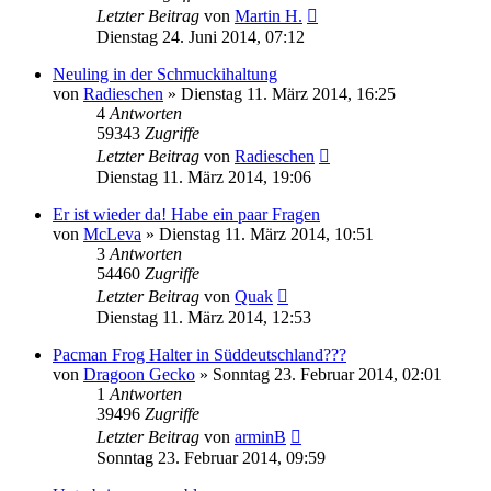
Letzter Beitrag
von
Martin H.
Dienstag 24. Juni 2014, 07:12
Neuling in der Schmuckihaltung
von
Radieschen
» Dienstag 11. März 2014, 16:25
4
Antworten
59343
Zugriffe
Letzter Beitrag
von
Radieschen
Dienstag 11. März 2014, 19:06
Er ist wieder da! Habe ein paar Fragen
von
McLeva
» Dienstag 11. März 2014, 10:51
3
Antworten
54460
Zugriffe
Letzter Beitrag
von
Quak
Dienstag 11. März 2014, 12:53
Pacman Frog Halter in Süddeutschland???
von
Dragoon Gecko
» Sonntag 23. Februar 2014, 02:01
1
Antworten
39496
Zugriffe
Letzter Beitrag
von
arminB
Sonntag 23. Februar 2014, 09:59