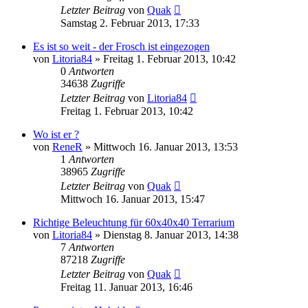
Letzter Beitrag
von
Quak
Samstag 2. Februar 2013, 17:33
Es ist so weit - der Frosch ist eingezogen
von
Litoria84
» Freitag 1. Februar 2013, 10:42
0
Antworten
34638
Zugriffe
Letzter Beitrag
von
Litoria84
Freitag 1. Februar 2013, 10:42
Wo ist er ?
von
ReneR
» Mittwoch 16. Januar 2013, 13:53
1
Antworten
38965
Zugriffe
Letzter Beitrag
von
Quak
Mittwoch 16. Januar 2013, 15:47
Richtige Beleuchtung für 60x40x40 Terrarium
von
Litoria84
» Dienstag 8. Januar 2013, 14:38
7
Antworten
87218
Zugriffe
Letzter Beitrag
von
Quak
Freitag 11. Januar 2013, 16:46