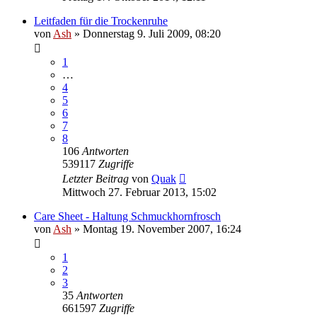
Leitfaden für die Trockenruhe
von
Ash
» Donnerstag 9. Juli 2009, 08:20
1
…
4
5
6
7
8
106
Antworten
539117
Zugriffe
Letzter Beitrag
von
Quak
Mittwoch 27. Februar 2013, 15:02
Care Sheet - Haltung Schmuckhornfrosch
von
Ash
» Montag 19. November 2007, 16:24
1
2
3
35
Antworten
661597
Zugriffe