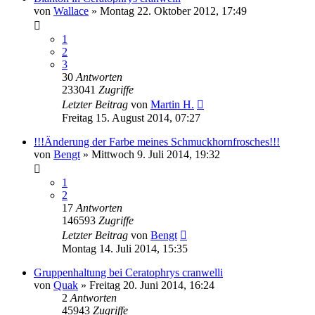
von
Wallace
» Montag 22. Oktober 2012, 17:49
1
2
3
30
Antworten
233041
Zugriffe
Letzter Beitrag
von
Martin H.
Freitag 15. August 2014, 07:27
!!!Änderung der Farbe meines Schmuckhornfrosches!!!
von
Bengt
» Mittwoch 9. Juli 2014, 19:32
1
2
17
Antworten
146593
Zugriffe
Letzter Beitrag
von
Bengt
Montag 14. Juli 2014, 15:35
Gruppenhaltung bei Ceratophrys cranwelli
von
Quak
» Freitag 20. Juni 2014, 16:24
2
Antworten
45943
Zugriffe