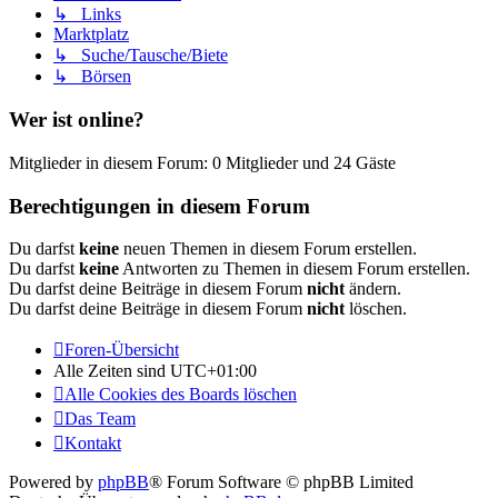
↳ Links
Marktplatz
↳ Suche/Tausche/Biete
↳ Börsen
Wer ist online?
Mitglieder in diesem Forum: 0 Mitglieder und 24 Gäste
Berechtigungen in diesem Forum
Du darfst
keine
neuen Themen in diesem Forum erstellen.
Du darfst
keine
Antworten zu Themen in diesem Forum erstellen.
Du darfst deine Beiträge in diesem Forum
nicht
ändern.
Du darfst deine Beiträge in diesem Forum
nicht
löschen.
Foren-Übersicht
Alle Zeiten sind
UTC+01:00
Alle Cookies des Boards löschen
Das Team
Kontakt
Powered by
phpBB
® Forum Software © phpBB Limited