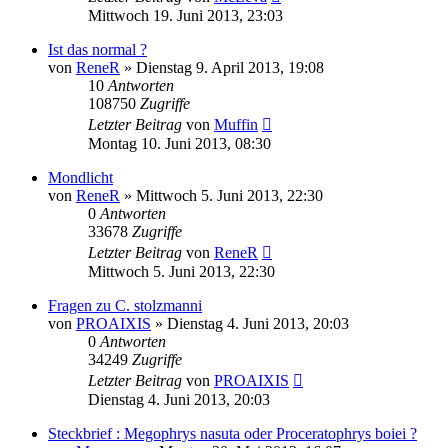
Mittwoch 19. Juni 2013, 23:03
Ist das normal ?
von
ReneR
» Dienstag 9. April 2013, 19:08
10
Antworten
108750
Zugriffe
Letzter Beitrag
von
Muffin
Montag 10. Juni 2013, 08:30
Mondlicht
von
ReneR
» Mittwoch 5. Juni 2013, 22:30
0
Antworten
33678
Zugriffe
Letzter Beitrag
von
ReneR
Mittwoch 5. Juni 2013, 22:30
Fragen zu C. stolzmanni
von
PROAIXIS
» Dienstag 4. Juni 2013, 20:03
0
Antworten
34249
Zugriffe
Letzter Beitrag
von
PROAIXIS
Dienstag 4. Juni 2013, 20:03
Steckbrief : Megophrys nasuta oder Proceratophrys boiei ?