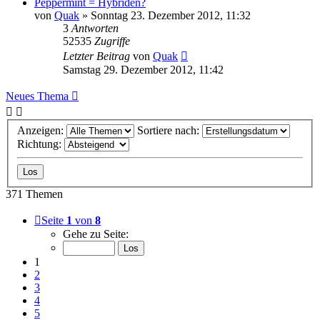
Peppermint = Hybriden?
von
Quak
» Sonntag 23. Dezember 2012, 11:32
3
Antworten
52535
Zugriffe
Letzter Beitrag
von
Quak
Samstag 29. Dezember 2012, 11:42
Neues Thema
Anzeigen:
Sortiere nach:
Richtung:
371 Themen
Seite
1
von
8
Gehe zu Seite:
1
2
3
4
5