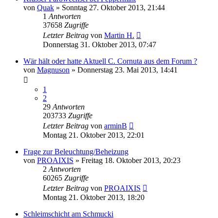
von
Quak
» Sonntag 27. Oktober 2013, 21:44
1
Antworten
37658
Zugriffe
Letzter Beitrag
von
Martin H.
Donnerstag 31. Oktober 2013, 07:47
Wär hält oder hatte Aktuell C. Cornuta aus dem Forum ?
von
Magnuson
» Donnerstag 23. Mai 2013, 14:41
1
2
29
Antworten
203733
Zugriffe
Letzter Beitrag
von
arminB
Montag 21. Oktober 2013, 22:01
Frage zur Beleuchtung/Beheizung
von
PROAIXIS
» Freitag 18. Oktober 2013, 20:23
2
Antworten
60265
Zugriffe
Letzter Beitrag
von
PROAIXIS
Montag 21. Oktober 2013, 18:20
Schleimschicht am Schmucki