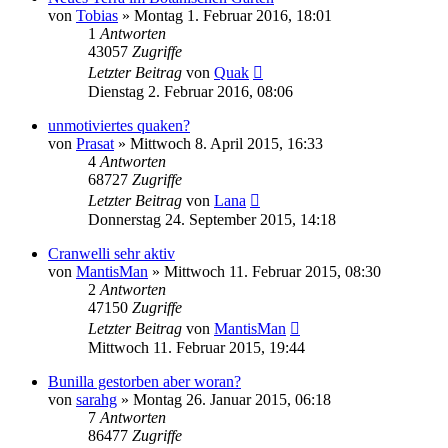
von
Tobias
» Montag 1. Februar 2016, 18:01
1
Antworten
43057
Zugriffe
Letzter Beitrag
von
Quak
Dienstag 2. Februar 2016, 08:06
unmotiviertes quaken?
von
Prasat
» Mittwoch 8. April 2015, 16:33
4
Antworten
68727
Zugriffe
Letzter Beitrag
von
Lana
Donnerstag 24. September 2015, 14:18
Cranwelli sehr aktiv
von
MantisMan
» Mittwoch 11. Februar 2015, 08:30
2
Antworten
47150
Zugriffe
Letzter Beitrag
von
MantisMan
Mittwoch 11. Februar 2015, 19:44
Bunilla gestorben aber woran?
von
sarahg
» Montag 26. Januar 2015, 06:18
7
Antworten
86477
Zugriffe