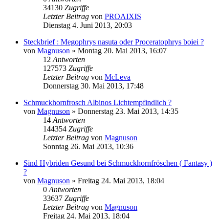
34130
Zugriffe
Letzter Beitrag
von
PROAIXIS
Dienstag 4. Juni 2013, 20:03
Steckbrief : Megophrys nasuta oder Proceratophrys boiei ?
von
Magnuson
» Montag 20. Mai 2013, 16:07
12
Antworten
127573
Zugriffe
Letzter Beitrag
von
McLeva
Donnerstag 30. Mai 2013, 17:48
Schmuckhornfrosch Albinos Lichtempfindlich ?
von
Magnuson
» Donnerstag 23. Mai 2013, 14:35
14
Antworten
144354
Zugriffe
Letzter Beitrag
von
Magnuson
Sonntag 26. Mai 2013, 10:36
Sind Hybriden Gesund bei Schmuckhornfröschen ( Fantasy )
?
von
Magnuson
» Freitag 24. Mai 2013, 18:04
0
Antworten
33637
Zugriffe
Letzter Beitrag
von
Magnuson
Freitag 24. Mai 2013, 18:04