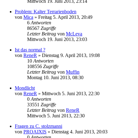
Mittwoch 19. Juni 2013, 23:14
Problem: Kalter Terrarienboden
von
Mica
» Freitag 5. April 2013, 20:49
6
Antworten
86567
Zugriffe
Letzter Beitrag
von
McLeva
Mittwoch 19. Juni 2013, 23:03
Ist das normal ?
von
ReneR
» Dienstag 9. April 2013, 19:08
10
Antworten
108556
Zugriffe
Letzter Beitrag
von
Muffin
Montag 10. Juni 2013, 08:30
Mondlicht
von
ReneR
» Mittwoch 5. Juni 2013, 22:30
0
Antworten
33551
Zugriffe
Letzter Beitrag
von
ReneR
Mittwoch 5. Juni 2013, 22:30
Fragen zu C. stolzmanni
von
PROAIXIS
» Dienstag 4. Juni 2013, 20:03
0
Antworten