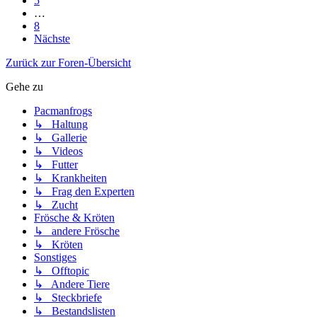
5
…
8
Nächste
Zurück zur Foren-Übersicht
Gehe zu
Pacmanfrogs
↳ Haltung
↳ Gallerie
↳ Videos
↳ Futter
↳ Krankheiten
↳ Frag den Experten
↳ Zucht
Frösche & Kröten
↳ andere Frösche
↳ Kröten
Sonstiges
↳ Offtopic
↳ Andere Tiere
↳ Steckbriefe
↳ Bestandslisten