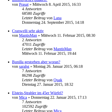
von
Prasat
» Mittwoch 8. April 2015, 16:33
4
Antworten
68580
Zugriffe
Letzter Beitrag
von
Lana
Donnerstag 24. September 2015, 14:18
Cranwelli sehr aktiv
von
MantisMan
» Mittwoch 11. Februar 2015, 08:30
2
Antworten
47011
Zugriffe
Letzter Beitrag
von
MantisMan
Mittwoch 11. Februar 2015, 19:44
Bunilla gestorben aber woran?
von
sarahg
» Montag 26. Januar 2015, 06:18
7
Antworten
86298
Zugriffe
Letzter Beitrag
von
Quak
Dienstag 27. Januar 2015, 18:32
Elstein-Strahler im 45er Würfel?
von
Mica
» Donnerstag 22. Januar 2015, 17:13
7
Antworten
102592
Zugriffe
Letzter Beitrag
von
Mica