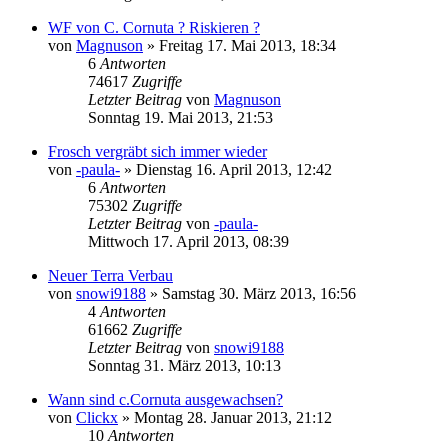
WF von C. Cornuta ? Riskieren ?
von
Magnuson
» Freitag 17. Mai 2013, 18:34
6
Antworten
74617
Zugriffe
Letzter Beitrag
von
Magnuson
Sonntag 19. Mai 2013, 21:53
Frosch vergräbt sich immer wieder
von
-paula-
» Dienstag 16. April 2013, 12:42
6
Antworten
75302
Zugriffe
Letzter Beitrag
von
-paula-
Mittwoch 17. April 2013, 08:39
Neuer Terra Verbau
von
snowi9188
» Samstag 30. März 2013, 16:56
4
Antworten
61662
Zugriffe
Letzter Beitrag
von
snowi9188
Sonntag 31. März 2013, 10:13
Wann sind c.Cornuta ausgewachsen?
von
Clickx
» Montag 28. Januar 2013, 21:12
10
Antworten