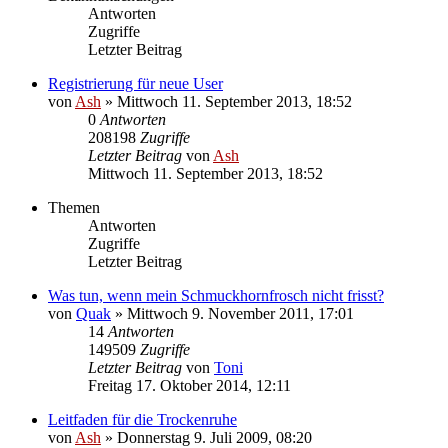
Antworten
Zugriffe
Letzter Beitrag
Registrierung für neue User
von
Ash
» Mittwoch 11. September 2013, 18:52
0
Antworten
208198
Zugriffe
Letzter Beitrag
von
Ash
Mittwoch 11. September 2013, 18:52
Themen
Antworten
Zugriffe
Letzter Beitrag
Was tun, wenn mein Schmuckhornfrosch nicht frisst?
von
Quak
» Mittwoch 9. November 2011, 17:01
14
Antworten
149509
Zugriffe
Letzter Beitrag
von
Toni
Freitag 17. Oktober 2014, 12:11
Leitfaden für die Trockenruhe
von
Ash
» Donnerstag 9. Juli 2009, 08:20