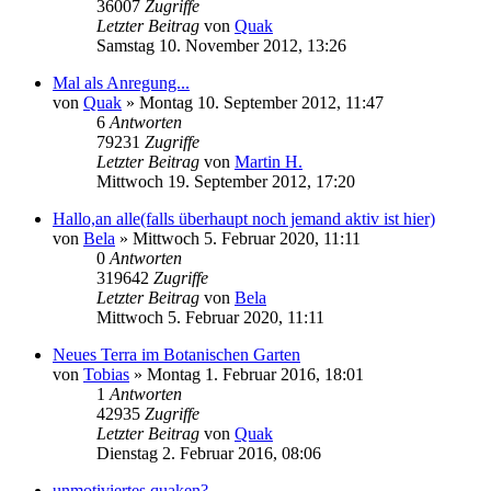
36007
Zugriffe
Letzter Beitrag
von
Quak
Samstag 10. November 2012, 13:26
Mal als Anregung...
von
Quak
» Montag 10. September 2012, 11:47
6
Antworten
79231
Zugriffe
Letzter Beitrag
von
Martin H.
Mittwoch 19. September 2012, 17:20
Hallo,an alle(falls überhaupt noch jemand aktiv ist hier)
von
Bela
» Mittwoch 5. Februar 2020, 11:11
0
Antworten
319642
Zugriffe
Letzter Beitrag
von
Bela
Mittwoch 5. Februar 2020, 11:11
Neues Terra im Botanischen Garten
von
Tobias
» Montag 1. Februar 2016, 18:01
1
Antworten
42935
Zugriffe
Letzter Beitrag
von
Quak
Dienstag 2. Februar 2016, 08:06
unmotiviertes quaken?