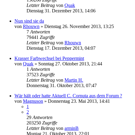
Letzter Beitrag
von
Quak
Dienstag 31. Dezember 2013, 14:06
Nun sind sie da
von
Rhouwn
» Dienstag 26. November 2013, 13:25
7
Antworten
79441
Zugriffe
Letzter Beitrag
von
Rhouwn
Dienstag 17. Dezember 2013, 04:07
Krasser Farbwechsel bei Peppermint
von
Quak
» Sonntag 27. Oktober 2013, 21:44
1
Antworten
37523
Zugriffe
Letzter Beitrag
von
Martin H.
Donnerstag 31. Oktober 2013, 07:47
Wär hält oder hatte Aktuell C. Cornuta aus dem Forum ?
von
Magnuson
» Donnerstag 23. Mai 2013, 14:41
1
2
29
Antworten
203250
Zugriffe
Letzter Beitrag
von
arminB
Montag 21. Oktober 2013, 22:01