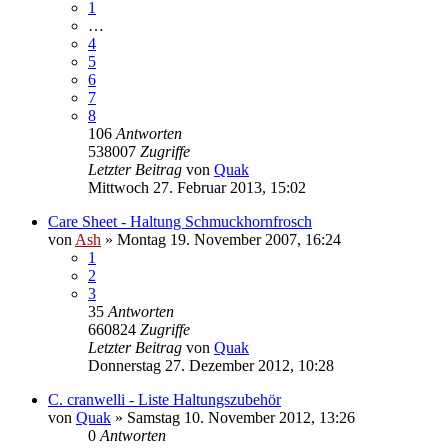
1
…
4
5
6
7
8
106
Antworten
538007
Zugriffe
Letzter Beitrag
von
Quak
Mittwoch 27. Februar 2013, 15:02
Care Sheet - Haltung Schmuckhornfrosch
von
Ash
» Montag 19. November 2007, 16:24
1
2
3
35
Antworten
660824
Zugriffe
Letzter Beitrag
von
Quak
Donnerstag 27. Dezember 2012, 10:28
C. cranwelli - Liste Haltungszubehör
von
Quak
» Samstag 10. November 2012, 13:26
0
Antworten